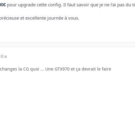
pour upgrade cette config. Il faut savoir que je ne l'ai pas du 
00
€
précieuse et excellente journée à vous.
10 a
hanges la CG quoi ... Une GTX970 et ça devrait le faire