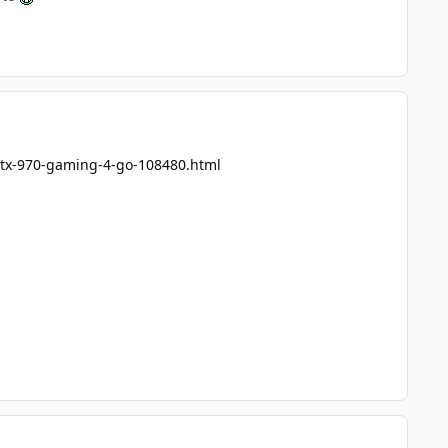
gtx-970-gaming-4-go-108480.html