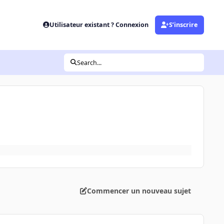
Utilisateur existant ? Connexion
S’inscrire
Search...
Commencer un nouveau sujet