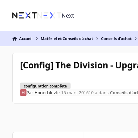
Aller au contenu
Next
Accueil
Matériel et Conseils d'achat
Conseils d'achat
[Config] The Division - Upg
configuration complète
Par
Honorblitz
le 15 mars 2016
10 a
dans
Conseils d'ac