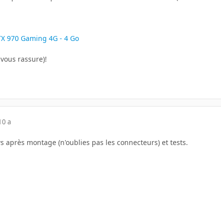
X 970 Gaming 4G - 4 Go
 vous rassure)!
10 a
s après montage (n'oublies pas les connecteurs) et tests.