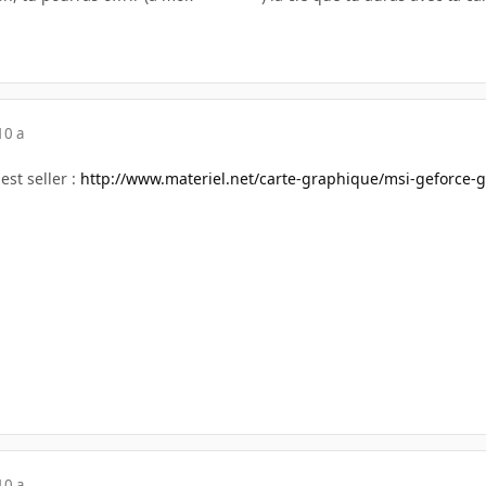
10 a
est seller :
http://www.materiel.net/carte-graphique/msi-geforce-
10 a