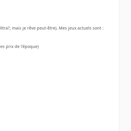
ra?, mais je rêve peut-être). Mes jeux actuels sont :
les prix de l'époque)