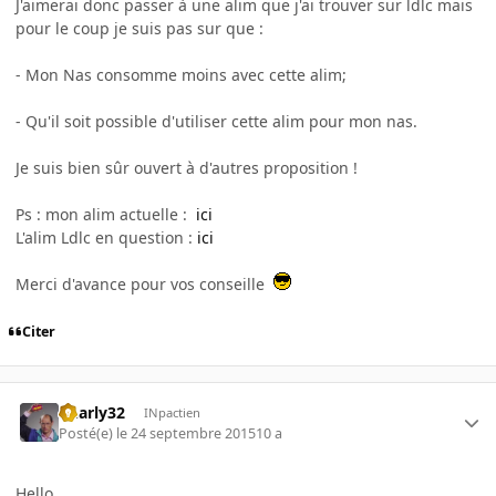
J'aimerai donc passer à une alim que j'ai trouver sur ldlc mais
pour le coup je suis pas sur que :
- Mon Nas consomme moins avec cette alim;
- Qu'il soit possible d'utiliser cette alim pour mon nas.
Je suis bien sûr ouvert à d'autres proposition !
Ps : mon alim actuelle :
ici
L'alim Ldlc en question :
ici
Merci d'avance pour vos conseille
Citer
Charly32
INpactien
Posté(e)
le 24 septembre 2015
10 a
Hello,