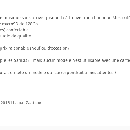
e musique sans arriver jusque là à trouver mon bonheur. Mes critèr
ne microSD de 128Go
rès) confortable
 audio de qualité
 prix raisonable (neuf ou d'occasion)
ple les SanDisk , mais aucun modèle n'est utilisable avec une cart
urait en tête un modèle qui correspondrait à mes attentes ?
r 2015
11 a
par Zaatsov