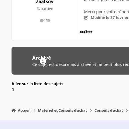
Zaatsov
INpactien
Merci pour votre répons
Modifié
le 27 févrie
156
messages
Citer
Archivé
Ce sujet est désormais archivé et ne peut plus re
Aller sur la liste des sujets
Accueil
Matériel et Conseils d'achat
Conseils d'achat