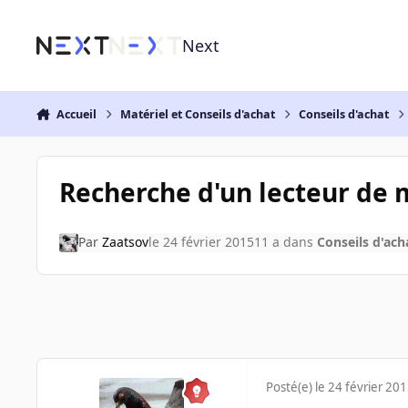
Aller au contenu
Next
Accueil
Matériel et Conseils d'achat
Conseils d'achat
Recherche d'un lecteur de
Par
Zaatsov
le 24 février 2015
11 a
dans
Conseils d'ach
Posté(e)
le 24 février 20