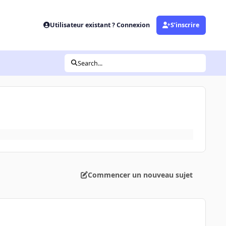
Utilisateur existant ? Connexion
S’inscrire
Search...
Commencer un nouveau sujet