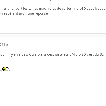
illent nul part les tailles maximales de cartes microSD avec lesque
 en espérant avoir une réponse ...
15
11 a
t qu'il n'y en a pas. Ou alors si c'est juste écrit Micro SD c'est du 
r
).