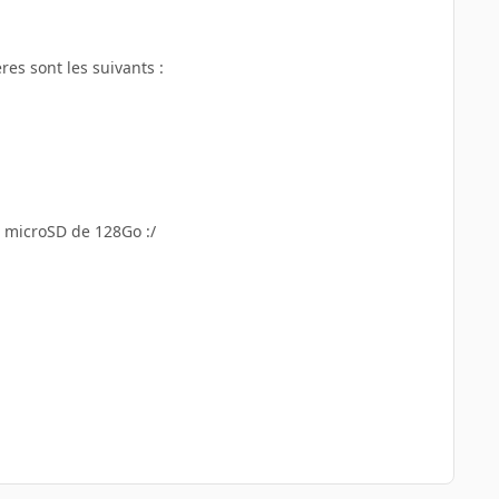
es sont les suivants :
e microSD de 128Go :/