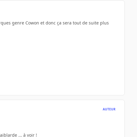
arques genre Cowon et donc ça sera tout de suite plus
AUTEUR
iblarde ... à voir !