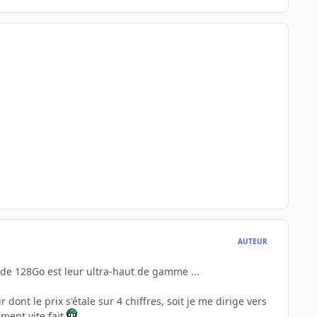
AUTEUR
D de 128Go est leur ultra-haut de gamme ...
dont le prix s'étale sur 4 chiffres, soit je me dirige vers
ement vite fait