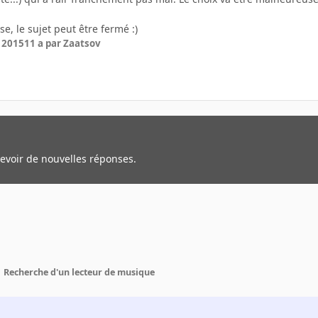
e, le sujet peut être fermé :)
r 2015
11 a
par Zaatsov
cevoir de nouvelles réponses.
Recherche d'un lecteur de musique