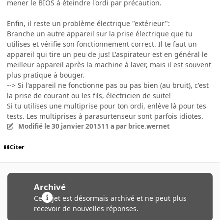
mener le BIOS à éteindre l'ordi par précaution.
Enfin, il reste un problème électrique "extérieur":
Branche un autre appareil sur la prise électrique que tu
utilises et vérifie son fonctionnement correct. Il te faut un
appareil qui tire un peu de jus! L'aspirateur est en général le
meilleur appareil après la machine à laver, mais il est souvent
plus pratique à bouger.
--> Si l'appareil ne fonctionne pas ou pas bien (au bruit), c'est
la prise de courant ou les fils, électricien de suite!
Si tu utilises une multiprise pour ton ordi, enlève là pour tes
tests. Les multiprises à parasurtenseur sont parfois idiotes.
Modifié
le 30 janvier 2015
11 a
par brice.wernet
Citer
Archivé
Ce sujet est désormais archivé et ne peut plus
recevoir de nouvelles réponses.