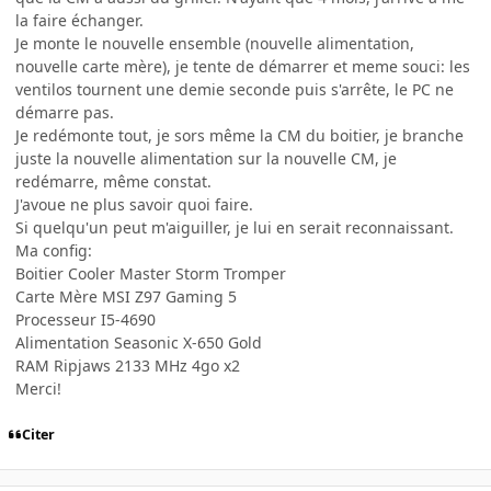
la faire échanger.
Je monte le nouvelle ensemble (nouvelle alimentation,
nouvelle carte mère), je tente de démarrer et meme souci: les
ventilos tournent une demie seconde puis s'arrête, le PC ne
démarre pas.
Je redémonte tout, je sors même la CM du boitier, je branche
juste la nouvelle alimentation sur la nouvelle CM, je
redémarre, même constat.
J'avoue ne plus savoir quoi faire.
Si quelqu'un peut m'aiguiller, je lui en serait reconnaissant.
Ma config:
Boitier Cooler Master Storm Tromper
Carte Mère MSI Z97 Gaming 5
Processeur I5-4690
Alimentation Seasonic X-650 Gold
RAM Ripjaws 2133 MHz 4go x2
Merci!
Citer