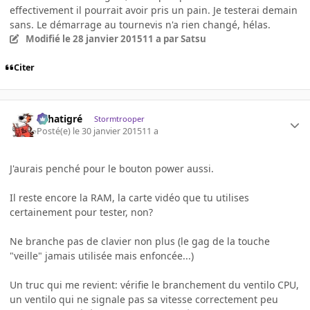
effectivement il pourrait avoir pris un pain. Je testerai demain
sans. Le démarrage au tournevis n'a rien changé, hélas.
Modifié
le 28 janvier 2015
11 a
par Satsu
Citer
r.chatigré
Stormtrooper
Posté(e)
le 30 janvier 2015
11 a
J'aurais penché pour le bouton power aussi.
Il reste encore la RAM, la carte vidéo que tu utilises
certainement pour tester, non?
Ne branche pas de clavier non plus (le gag de la touche
"veille" jamais utilisée mais enfoncée...)
Un truc qui me revient: vérifie le branchement du ventilo CPU,
un ventilo qui ne signale pas sa vitesse correctement peu