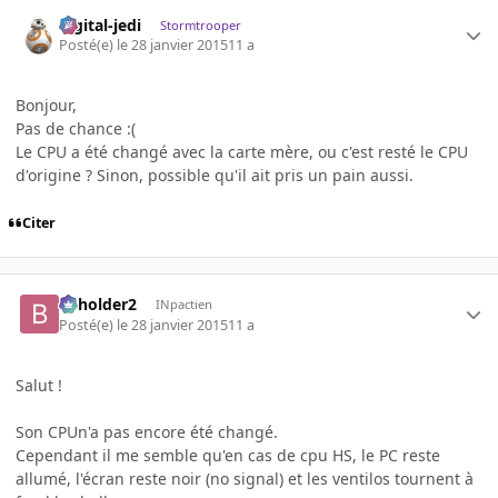
digital-jedi
Stormtrooper
Posté(e)
le 28 janvier 2015
11 a
Bonjour,
Pas de chance :(
Le CPU a été changé avec la carte mère, ou c'est resté le CPU
d'origine ? Sinon, possible qu'il ait pris un pain aussi.
Citer
beholder2
INpactien
Posté(e)
le 28 janvier 2015
11 a
Salut !
Son CPUn'a pas encore été changé.
Cependant il me semble qu'en cas de cpu HS, le PC reste
allumé, l'écran reste noir (no signal) et les ventilos tournent à