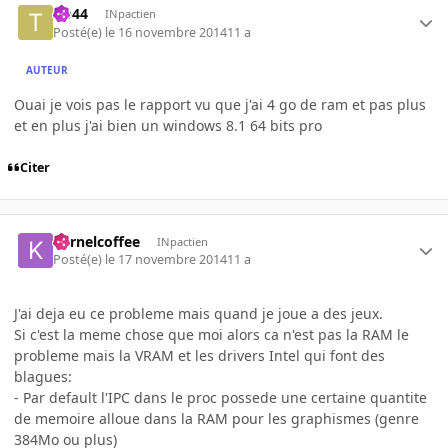
tib44
INpactien
Posté(e)
le 16 novembre 2014
11 a
AUTEUR
Ouai je vois pas le rapport vu que j'ai 4 go de ram et pas plus
et en plus j'ai bien un windows 8.1 64 bits pro
Citer
Kernelcoffee
INpactien
Posté(e)
le 17 novembre 2014
11 a
J'ai deja eu ce probleme mais quand je joue a des jeux.
Si c'est la meme chose que moi alors ca n'est pas la RAM le
probleme mais la VRAM et les drivers Intel qui font des
blagues:
- Par default l'IPC dans le proc possede une certaine quantite
de memoire alloue dans la RAM pour les graphismes (genre
384Mo ou plus)