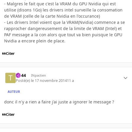
- Malgres le fait que c'est la VRAM du GPU Nvidia qui est
utilise (disons 1Go) les drivers intel surveille la consomation
de VRAM (celle de la carte Nvidia en l'occurance)
- Les drivers Intel voient que la VRAM(Nvidia) commence a se
rapprocher dangereusement de la limite de VRAM (Intel) et
PAF message a la con alors que tout va bien puisque le GPU
Nvidia a encore plein de place.
Citer
tib44
INpactien
Posté(e)
le 17 novembre 2014
11 a
AUTEUR
donc il n'y a rien a faire j'ai juste a ignorer le message ?
Citer