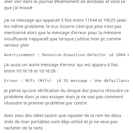
aller voir dans le journal d’événement de windows et voilà ce
que j'ai trouvé
j'ai ce message qui apparaît 5 fois entre 11h44 et 10h25 (avec
les même probleme, le truc bizarre c'est que plex n'est pas
mentionné alors que le message d'erreur pour la mémoire
insuffisante n’apparaît que lorsque j'utilise mon pc comme
serveur plex
Avertissement : Resource-Exaustion-Detector id 2004 me
j'ai aussi un autre message d'erreur qui est apparu 6 fois
entre 10:16:18 et 10:16:28 :
Erreur : Ntfs (Ntfs)  id 55 message : Une défaillance 
Je pense qu'une vérification du disque dur pourra résoudre ce
problème donc je vais essayer mais je ne vois pas comment
résoudre le premier problème par contre
Avez vous des idées (autre que rajouter de la ram les deux
slots de mon portables sont déja utilisé et je ne veux pas
racheter de la ram)