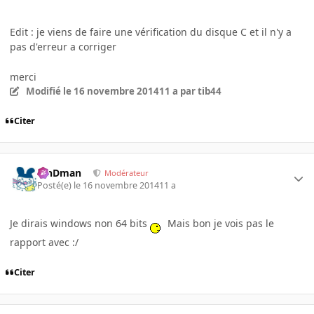
Edit : je viens de faire une vérification du disque C et il n'y a
pas d'erreur a corriger
merci
Modifié
le 16 novembre 2014
11 a
par tib44
Citer
RinDman
Modérateur
Posté(e)
le 16 novembre 2014
11 a
Je dirais windows non 64 bits
Mais bon je vois pas le
rapport avec :/
Citer