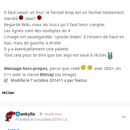
Il faut savoir un truc: le format bmp est un format totalement
merdik
:devil:
Regarde Wiki, mais les trucs qu'il faut tenir compte:
Les lignes sont des multiples de 4
L'image est sauvegardée "upside-down" à l'envers de haut en
bas, mais de gauche à droite
Il y a éventuellement une palette
Tout cela pour te dire que ton algo est voué à l'échec
Message hors-propos
, parce que codé
avec GDI+, en
C++ avec la classe
Bitmap
(ou Image)
Modifié
le 7 octobre 2014
11 a
par foetus
Citer
beankylla
Modérateur
Posté(e)
le 5 octobre 2014
11 a