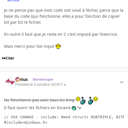
AUTEUR
Je ne pense pas que mon code soit voué à l’échec parce que la
base du code (qui fonctionne, elle) a pour fonction de copier
bit par bit le fichier.
En outre il faut que je reste en C c'est imposé par l’exercice.
Mais merci pour ton input
Citer
foetus
Stormtrooper
Posté(e)
le 5 octobre 2014
11 a
Ne fonctionne pas avec tous les bmp
Il faut ouvrir les fichiers en binaire
// XXX CHANGE - include: Need structs RGBTRIPLE, BITMA
#include<Windows.h>
