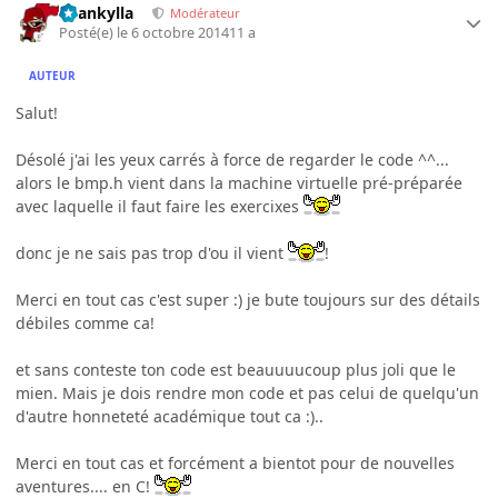
beankylla
Modérateur
Posté(e)
le 6 octobre 2014
11 a
AUTEUR
Salut!
Désolé j'ai les yeux carrés à force de regarder le code ^^...
alors le bmp.h vient dans la machine virtuelle pré-préparée
avec laquelle il faut faire les exercixes
donc je ne sais pas trop d'ou il vient
!
Merci en tout cas c'est super :) je bute toujours sur des détails
débiles comme ca!
et sans conteste ton code est beauuuucoup plus joli que le
mien. Mais je dois rendre mon code et pas celui de quelqu'un
d'autre honneteté académique tout ca :)..
Merci en tout cas et forcément a bientot pour de nouvelles
aventures.... en C!