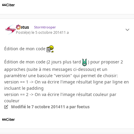
Citer
foetus
Stormtrooper
Posté(e)
le 5 octobre 2014
11 a
Édition de mon code
Édition de mon code (2 jours plus tard
) pour proposer 2
approches (suite à mes messages ci-dessous) et un
paramètre/ une bascule "version" qui permet de choisir:
version == 1 -> On va écrire l'image résultat ligne par ligne en
incluant le padding
version == 2 -> On va écrire l'image résultat couleur par
couleur
Modifié
le 7 octobre 2014
11 a
par foetus
Citer