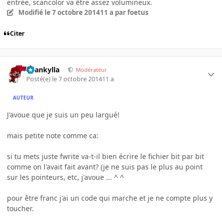
entrée, scancolor va être assez volumineux.
Modifié
le 7 octobre 2014
11 a
par foetus
Citer
beankylla
Modérateur
Posté(e)
le 7 octobre 2014
11 a
AUTEUR
J'avoue que je suis un peu largué!
mais petite note comme ca:
si tu mets juste fwrite va-t-il bien écrire le fichier bit par bit
comme on l'avait fait avant? (je ne suis pas le plus au point
sur les pointeurs, etc, j'avoue ... ^ ^
pour être franc j'ai un code qui marche et je ne compte plus y
toucher.