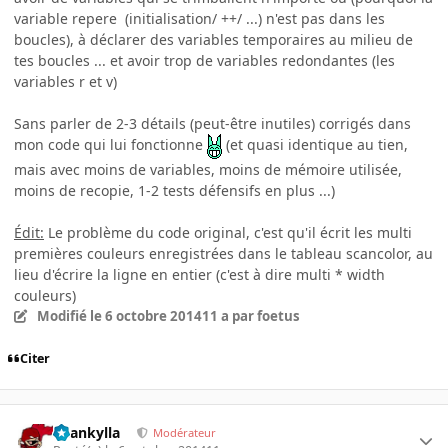
variable repere (initialisation/ ++/ ...) n'est pas dans les
boucles), à déclarer des variables temporaires au milieu de
tes boucles ... et avoir trop de variables redondantes (les
variables r et v)
Sans parler de 2-3 détails (peut-être inutiles) corrigés dans
mon code qui lui fonctionne
(et quasi identique au tien,
mais avec moins de variables, moins de mémoire utilisée,
moins de recopie, 1-2 tests défensifs en plus ...)
Édit:
Le problème du code original, c'est qu'il écrit les multi
premières couleurs enregistrées dans le tableau scancolor, au
lieu d'écrire la ligne en entier (c'est à dire multi * width
couleurs)
Modifié
le 6 octobre 2014
11 a
par foetus
Citer
beankylla
Modérateur