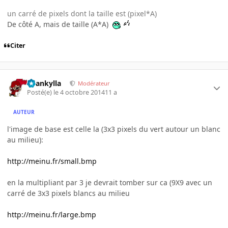
un carré de pixels dont la taille est (pixel*A)
De côté A, mais de taille (A*A)
Citer
beankylla
Modérateur
Posté(e)
le 4 octobre 2014
11 a
AUTEUR
l'image de base est celle la (3x3 pixels du vert autour un blanc
au milieu):
http://meinu.fr/small.bmp
en la multipliant par 3 je devrait tomber sur ca (9X9 avec un
carré de 3x3 pixels blancs au milieu
http://meinu.fr/large.bmp