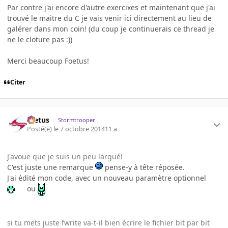
Par contre j'ai encore d'autre exercixes et maintenant que j'ai
trouvé le maitre du C je vais venir ici directement au lieu de
galérer dans mon coin! (du coup je continuerais ce thread je
ne le cloture pas :))
Merci beaucoup Foetus!
Citer
foetus
Stormtrooper
Posté(e)
le 7 octobre 2014
11 a
J'avoue que je suis un peu largué!
C'est juste une remarque
pense-y à tête réposée.
J'ai édité mon code, avec un nouveau paramètre optionnel
ou
si tu mets juste fwrite va-t-il bien écrire le fichier bit par bit