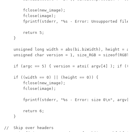
        fclose(new_image);

        fclose(image);

        fprintf(stderr, "%s - Error: Unsupported file 
        return 5;

    }

    unsigned long width = abs(bi.biWidth), height = ab
    unsigned char version = 1, size_RGB = sizeof(RGBTRI
    if (argc == 5) { version = atoi( argv[4] ); if ((v
    if ((width == 0) || (height == 0)) {

        fclose(new_image);

        fclose(image);

        fprintf(stderr, "%s - Error: size 0\n", argv[0]
        return 6;

    }

//  Skip over headers
