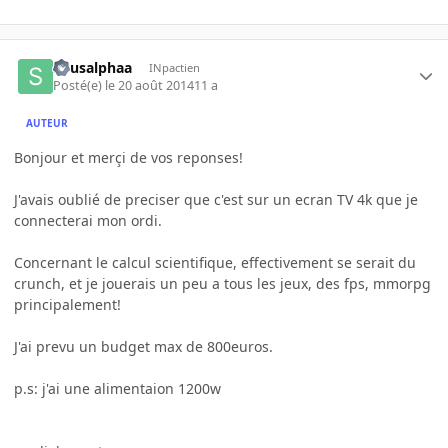
sirusalphaa
INpactien
Posté(e)
le 20 août 2014
11 a
AUTEUR
Bonjour et merçi de vos reponses!
J'avais oublié de preciser que c'est sur un ecran TV 4k que je
connecterai mon ordi.
Concernant le calcul scientifique, effectivement se serait du
crunch, et je jouerais un peu a tous les jeux, des fps, mmorpg
principalement!
J'ai prevu un budget max de 800euros.
p.s: j'ai une alimentaion 1200w