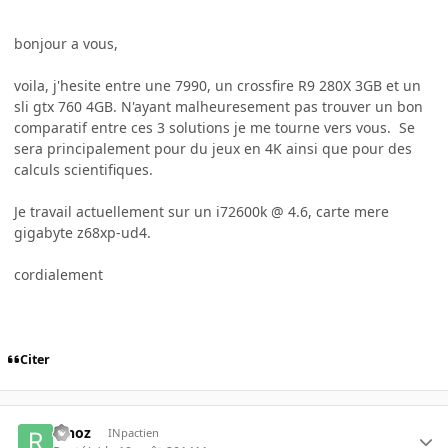
bonjour a vous,
voila, j'hesite entre une 7990, un crossfire R9 280X 3GB et un
sli gtx 760 4GB. N'ayant malheuresement pas trouver un bon
comparatif entre ces 3 solutions je me tourne vers vous. Se
sera principalement pour du jeux en 4K ainsi que pour des
calculs scientifiques.
Je travail actuellement sur un i72600k @ 4.6, carte mere
gigabyte z68xp-ud4.
cordialement
Citer
Rinoz
INpactien