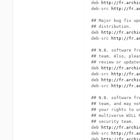
deb 
http://fr.archi
deb-src 
http://fr.a
## Major bug fix up
## distribution.

deb 
http://fr.archi
deb-src 
http://fr.a
## N.B. software fr
## team. Also, plea
## review or update
deb 
http://fr.archi
deb-src 
http://fr.a
deb 
http://fr.archi
deb-src 
http://fr.a
## N.B. software fr
## team, and may no
## your rights to u
## multiverse WILL 
## security team.

deb 
http://fr.archi
deb-src 
http://fr.a
deb 
http://fr.archi