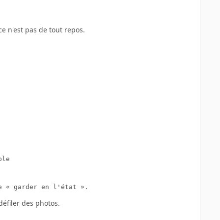
ce n'est pas de tout repos.
le

défiler des photos.