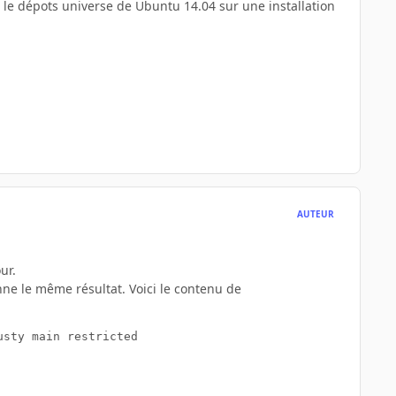
is le dépots universe de Ubuntu 14.04 sur une installation
AUTEUR
ur.
nne le même résultat. Voici le contenu de
sty main restricted
