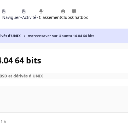
Naviguer
Activité
Classement
Clubs
Chatbox
rivés d'UNIX
xscreensaver sur Ubuntu 14.04 64 bits
.04 64 bits
BSD et dérivés d'UNIX
11 a