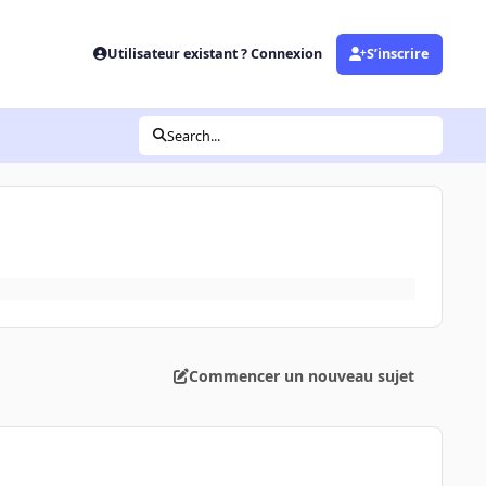
Utilisateur existant ? Connexion
S’inscrire
Search...
Commencer un nouveau sujet