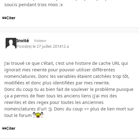
soucis pendant trois mois :x
Citer
Invité
Visiteur
Posté(e)
le 27 juillet 2014
12 a
J'ai trouvé ce que c'était, c'est une histoire de cache URL qui
ignorait mes rewrite pour pouvoir utiliser différentes
nomenclatures. Donc les variables étaient catchées trop tôt,
modifiées et donc plus identifiées par mes rewrite.
Donc du coup tu as bien fait de soulever le problème puisque
ça a permis de fixer tous les anciens liens (j'ai mis des
rewrites et des regex pour toutes les anciennes
nomenclatures d'url :)). Donc du coup => plus de lien mort sur
tout le forum
Citer