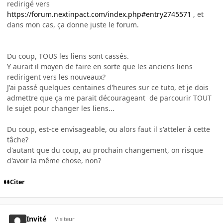
redirigé vers
https://forum.nextinpact.com/index.php#entry2745571
, et
dans mon cas, ça donne juste le forum.
Du coup, TOUS les liens sont cassés.
Y aurait il moyen de faire en sorte que les anciens liens
redirigent vers les nouveaux?
J'ai passé quelques centaines d'heures sur ce tuto, et je dois
admettre que ça me parait décourageant de parcourir TOUT
le sujet pour changer les liens...
Du coup, est-ce envisageable, ou alors faut il s'atteler à cette
tâche?
d'autant que du coup, au prochain changement, on risque
d'avoir la même chose, non?
Citer
Invité
Visiteur