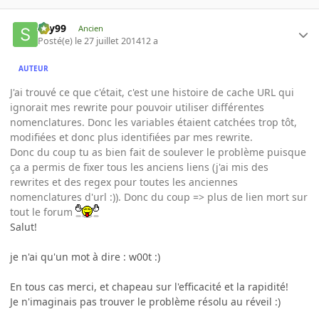
sky99
Ancien
Posté(e)
le 27 juillet 2014
12 a
AUTEUR
J'ai trouvé ce que c'était, c'est une histoire de cache URL qui
ignorait mes rewrite pour pouvoir utiliser différentes
nomenclatures. Donc les variables étaient catchées trop tôt,
modifiées et donc plus identifiées par mes rewrite.
Donc du coup tu as bien fait de soulever le problème puisque
ça a permis de fixer tous les anciens liens (j'ai mis des
rewrites et des regex pour toutes les anciennes
nomenclatures d'url :)). Donc du coup => plus de lien mort sur
tout le forum
Salut!
je n'ai qu'un mot à dire : w00t :)
En tous cas merci, et chapeau sur l'efficacité et la rapidité!
Je n'imaginais pas trouver le problème résolu au réveil :)