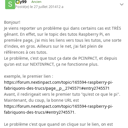
sky99
Ancien
Posté(e)
le 27 juillet 2014
12 a
Bonjour!
Je viens reporter un problème qui dans certains cas est TRÈS
gênant. En effet, sur le topic des tutos Raspberry Pi, en
première page, j'ai mis les liens vers tous les tutos, une sorte
d'index, en gros. Ailleurs sur le net, j'ai fait plein de
références à ces tutos.
Le problème, c'est que tout ça date de PCINPACT, et depuis
qu'on est sur NEXTINPACT, ça ne fonctionne plus.
exemple, le premier lien :
https://forum.nextinpact.com/topic/165594-raspberry-pi-
fabriquons-des-trucs/page__p__2745571#entry2745571
Avant, il redirigeait vers le premier tuto "qu'est ce que le pi".
Maintenant, du coup, la bonne URL est
https://forum.nextinpact.com/topic/165594-raspberry-pi-
fabriquons-des-trucs/#entry2745571
.
Le problème c'est que quand on clique sur le lien, on est