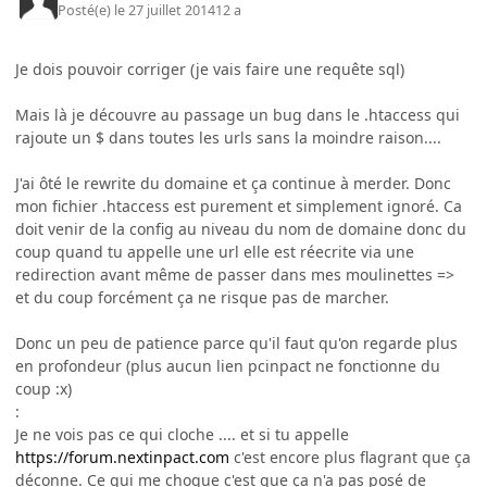
Posté(e)
le 27 juillet 2014
12 a
Je dois pouvoir corriger (je vais faire une requête sql)
Mais là je découvre au passage un bug dans le .htaccess qui
rajoute un $ dans toutes les urls sans la moindre raison....
J'ai ôté le rewrite du domaine et ça continue à merder. Donc
mon fichier .htaccess est purement et simplement ignoré. Ca
doit venir de la config au niveau du nom de domaine donc du
coup quand tu appelle une url elle est réecrite via une
redirection avant même de passer dans mes moulinettes =>
et du coup forcément ça ne risque pas de marcher.
Donc un peu de patience parce qu'il faut qu'on regarde plus
en profondeur (plus aucun lien pcinpact ne fonctionne du
coup :x)
:
Je ne vois pas ce qui cloche .... et si tu appelle
https://forum.nextinpact.com
c'est encore plus flagrant que ça
déconne. Ce qui me choque c'est que ça n'a pas posé de