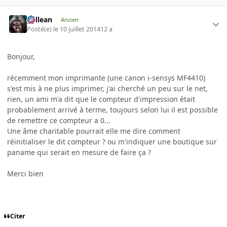
gallean
Ancien
Posté(e)
le 10 juillet 2014
12 a
Bonjour,
récemment mon imprimante (une canon i-sensys MF4410)
s'est mis à ne plus imprimer, j'ai cherché un peu sur le net,
rien, un ami m'a dit que le compteur d'impression était
probablement arrivé à terme, toujours selon lui il est possible
de remettre ce compteur a 0...
Une âme charitable pourrait elle me dire comment
réinitialiser le dit compteur ? ou m'indiquer une boutique sur
paname qui serait en mesure de faire ça ?
Merci bien
Citer