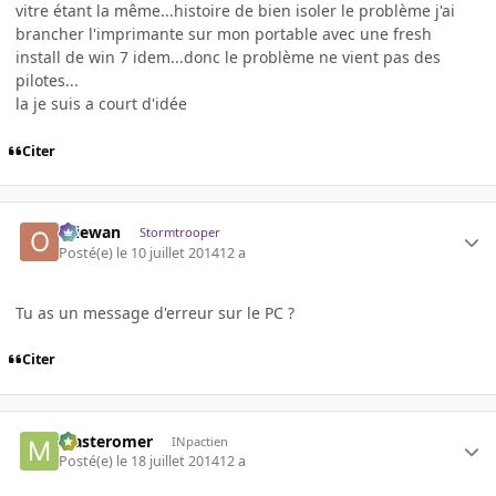
vitre étant la même...histoire de bien isoler le problème j'ai
brancher l'imprimante sur mon portable avec une fresh
install de win 7 idem...donc le problème ne vient pas des
pilotes...
la je suis a court d'idée
Citer
Oliewan
Stormtrooper
Posté(e)
le 10 juillet 2014
12 a
Tu as un message d'erreur sur le PC ?
Citer
Masteromer
INpactien
Posté(e)
le 18 juillet 2014
12 a