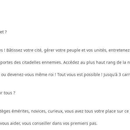
et ?
 ! Bâtissez votre cité, gérer votre peuple et vos unités, entretenez 
ortes des citadelles ennemies. Accédez au plus haut rang de la n
 ou devenez-vous même roi ! Tout vous est possible ! Jusqu'à 3 carri
r tous ?
tèges émérites, novices, curieux, vous avez tous votre place sur ce
 vous aider, vous conseiller dans vos premiers pas.