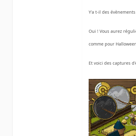
Y'a t-il des évènements
Oui ! Vous aurez réguli
comme pour Halloween .
Et voici des captures d'