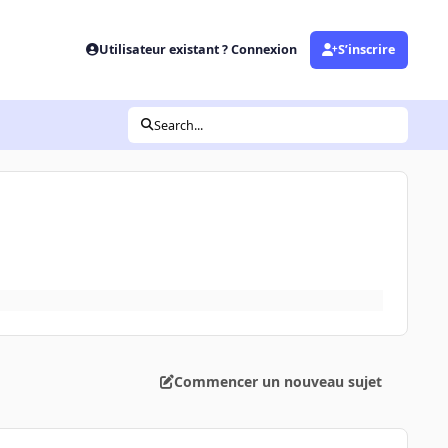
Utilisateur existant ? Connexion
S’inscrire
Search...
Commencer un nouveau sujet