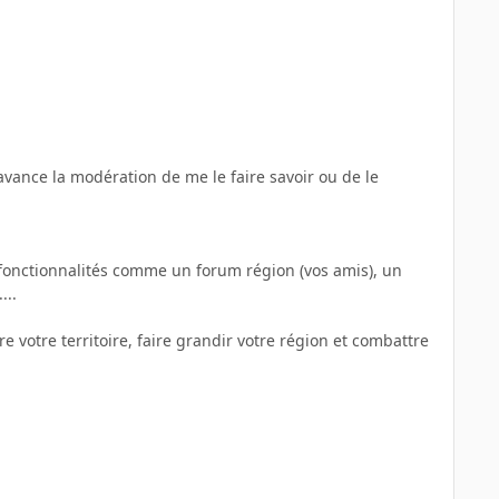
'avance la modération de me le faire savoir ou de le
 fonctionnalités comme un forum région (vos amis), un
...
e votre territoire, faire grandir votre région et combattre