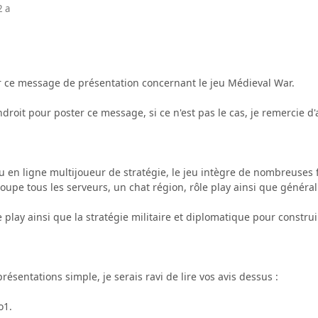
2 a
 ce message de présentation concernant le jeu Médieval War.
droit pour poster ce message, si ce n'est pas le cas, je remercie d
u en ligne multijoueur de stratégie, le jeu intègre de nombreuses
upe tous les serveurs, un chat région, rôle play ainsi que général.
 play ainsi que la stratégie militaire et diplomatique pour construir
résentations simple, je serais ravi de lire vos avis dessus :
o1.