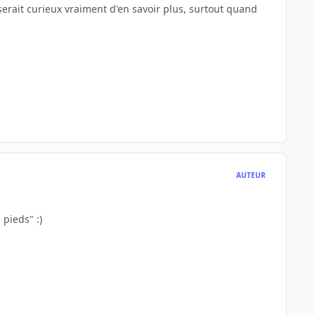
l serait curieux vraiment d'en savoir plus, surtout quand
AUTEUR
 pieds" :)