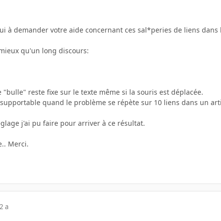
i à demander votre aide concernant ces sal*peries de liens dans le
mieux qu'un long discours:
 "bulle" reste fixe sur le texte même si la souris est déplacée.
insupportable quand le problème se répète sur 10 liens dans un art
age j'ai pu faire pour arriver à ce résultat.
.. Merci.
2 a