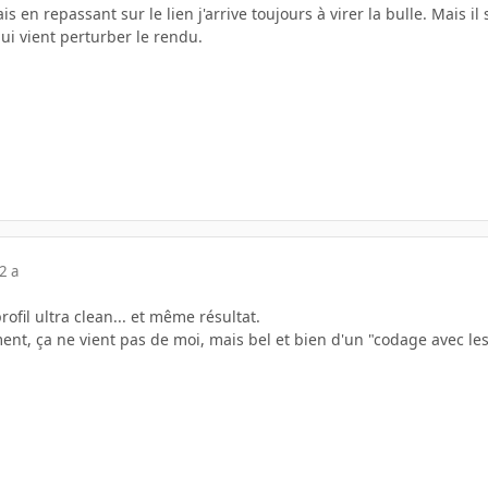
is en repassant sur le lien j'arrive toujours à virer la bulle. Mais i
ui vient perturber le rendu.
2 a
profil ultra clean... et même résultat.
ment, ça ne vient pas de moi, mais bel et bien d'un "codage avec les