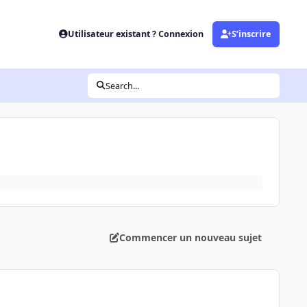
Utilisateur existant ? Connexion
S’inscrire
Search...
Commencer un nouveau sujet