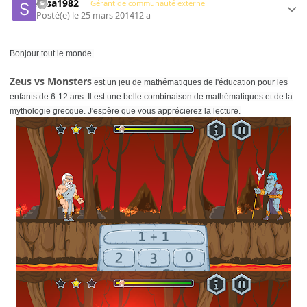
sasa1982
Gérant de communauté externe
Posté(e)
le 25 mars 2014
12 a
Bonjour tout le monde.
Zeus vs Monsters
est un jeu de mathématiques de l'éducation pour les
enfants de 6-12 ans. Il est une belle combinaison de mathématiques et de la
mythologie grecque. J'espère que vous apprécierez la lecture.