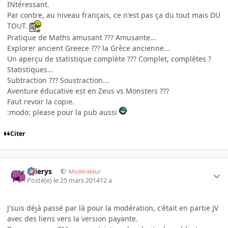
INtéressant.
Par contre, au niveau français, ce n'est pas ça du tout mais DU
TOUT.
Pratique de Maths amusant ??? Amusante...
Explorer ancient Greece ??? la Grèce ancienne...
Un aperçu de statistique complète ??? Complet, complètes ?
Statistiques...
Subtraction ??? Soustraction...
Aventure éducative est en Zeus vs Monsters ???
Faut revoir la copie.
:modo: please pour la pub aussi
Citer
Ellierys
Modérateur
Posté(e)
le 25 mars 2014
12 a
J'suis déjà passé par là pour la modération, c'était en partie JV
avec des liens vers la version payante.