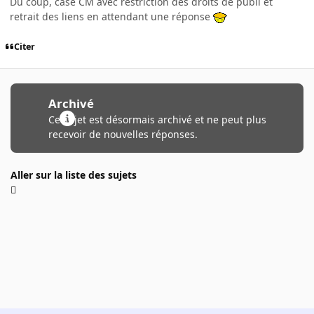
Du coup, case CM avec restriction des droits de publi et
retrait des liens en attendant une réponse
Citer
Archivé
Ce sujet est désormais archivé et ne peut plus
recevoir de nouvelles réponses.
Aller sur la liste des sujets