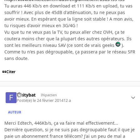
Tu auras 446 Kb/s en download et 111 Kb/s en upload, tu vas
souffrir ! Avec plus de 45dB d'atténuation, tu ne peux pas
avoir mieux. En espérant que la ligne soit stable ! A mon avis,
tu risques d'avoir mieux en 3G/4G !
Vu que tu ne veux pas la TV, tu peux aller chez OVH, ça te
coutera moins cher que la plupart des autres opérateurs. Ils
sont les meilleurs niveau SAV (ce sont de vrais geeks
).
Comme tu n'es pas dégroupable, ça passera par le réseau SFR
sans doute.
Citer
fruitybat
INpactien
Posté(e)
le 24 février 2014
12 a
AUTEUR
Merci Edtech, 446Kb/s, ça va faire mal effectivement...
Dernière question, si je ne suis pas degroupable faut il que je
paie un abonnement france télécom? J'ai un peu de mal a