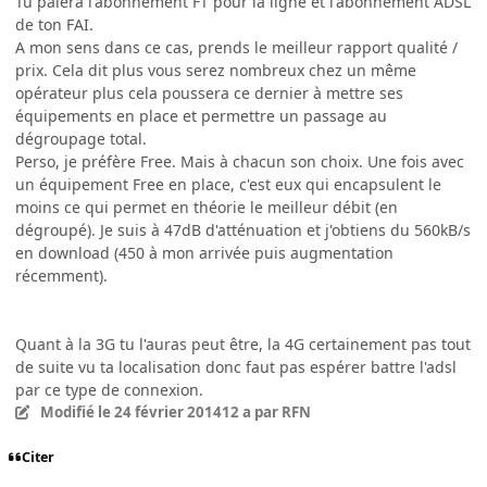
Tu paiera l'abonnement FT pour la ligne et l'abonnement ADSL
de ton FAI.
A mon sens dans ce cas, prends le meilleur rapport qualité /
prix. Cela dit plus vous serez nombreux chez un même
opérateur plus cela poussera ce dernier à mettre ses
équipements en place et permettre un passage au
dégroupage total.
Perso, je préfère Free. Mais à chacun son choix. Une fois avec
un équipement Free en place, c'est eux qui encapsulent le
moins ce qui permet en théorie le meilleur débit (en
dégroupé). Je suis à 47dB d'atténuation et j'obtiens du 560kB/s
en download (450 à mon arrivée puis augmentation
récemment).
Quant à la 3G tu l'auras peut être, la 4G certainement pas tout
de suite vu ta localisation donc faut pas espérer battre l'adsl
par ce type de connexion.
Modifié
le 24 février 2014
12 a
par RFN
Citer