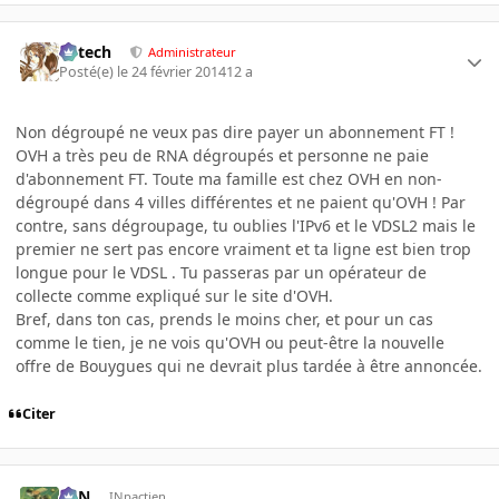
Edtech
Administrateur
Posté(e)
le 24 février 2014
12 a
Non dégroupé ne veux pas dire payer un abonnement FT !
OVH a très peu de RNA dégroupés et personne ne paie
d'abonnement FT. Toute ma famille est chez OVH en non-
dégroupé dans 4 villes différentes et ne paient qu'OVH ! Par
contre, sans dégroupage, tu oublies l'IPv6 et le VDSL2 mais le
premier ne sert pas encore vraiment et ta ligne est bien trop
longue pour le VDSL . Tu passeras par un opérateur de
collecte comme expliqué sur le site d'OVH.
Bref, dans ton cas, prends le moins cher, et pour un cas
comme le tien, je ne vois qu'OVH ou peut-être la nouvelle
offre de Bouygues qui ne devrait plus tardée à être annoncée.
Citer
RFN
INpactien