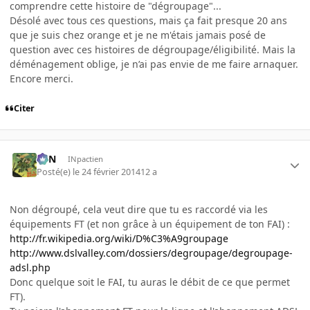
comprendre cette histoire de "dégroupage"...
Désolé avec tous ces questions, mais ça fait presque 20 ans
que je suis chez orange et je ne m'étais jamais posé de
question avec ces histoires de dégroupage/éligibilité. Mais la
déménagement oblige, je n’ai pas envie de me faire arnaquer.
Encore merci.
Citer
RFN
INpactien
Posté(e)
le 24 février 2014
12 a
Non dégroupé, cela veut dire que tu es raccordé via les
équipements FT (et non grâce à un équipement de ton FAI) :
http://fr.wikipedia.org/wiki/D%C3%A9groupage
http://www.dslvalley.com/dossiers/degroupage/degroupage-
adsl.php
Donc quelque soit le FAI, tu auras le débit de ce que permet
FT).