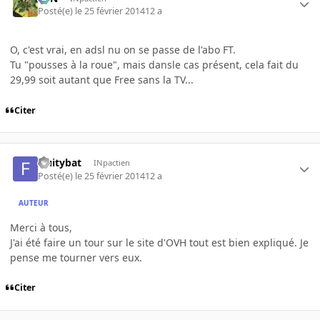
Posté(e)
le 25 février 2014
12 a
O, c'est vrai, en adsl nu on se passe de l'abo FT.
Tu "pousses à la roue", mais dansle cas présent, cela fait du
29,99 soit autant que Free sans la TV...
Citer
fruitybat
INpactien
Posté(e)
le 25 février 2014
12 a
AUTEUR
Merci à tous,
J'ai été faire un tour sur le site d'OVH tout est bien expliqué. Je
pense me tourner vers eux.
Citer