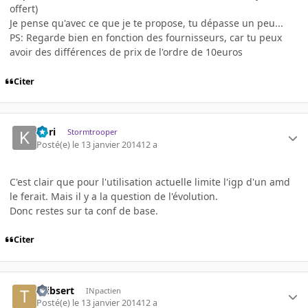
offert)
Je pense qu'avec ce que je te propose, tu dépasse un peu...
PS: Regarde bien en fonction des fournisseurs, car tu peux
avoir des différences de prix de l'ordre de 10euros
Citer
Kori
Stormtrooper
Posté(e)
le 13 janvier 2014
12 a
C'est clair que pour l'utilisation actuelle limite l'igp d'un amd
le ferait. Mais il y a la question de l'évolution.
Donc restes sur ta conf de base.
Citer
thibsert
INpactien
Posté(e)
le 13 janvier 2014
12 a