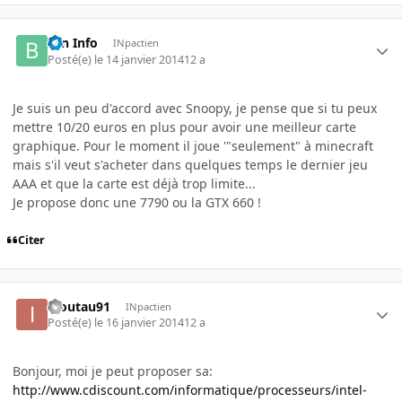
Brn Info
INpactien
Posté(e)
le 14 janvier 2014
12 a
Je suis un peu d'accord avec Snoopy, je pense que si tu peux
mettre 10/20 euros en plus pour avoir une meilleur carte
graphique. Pour le moment il joue '"seulement" à minecraft
mais s'il veut s'acheter dans quelques temps le dernier jeu
AAA et que la carte est déjà trop limite...
Je propose donc une 7790 ou la GTX 660 !
Citer
inoutau91
INpactien
Posté(e)
le 16 janvier 2014
12 a
Bonjour, moi je peut proposer sa:
http://www.cdiscount.com/informatique/processeurs/intel-