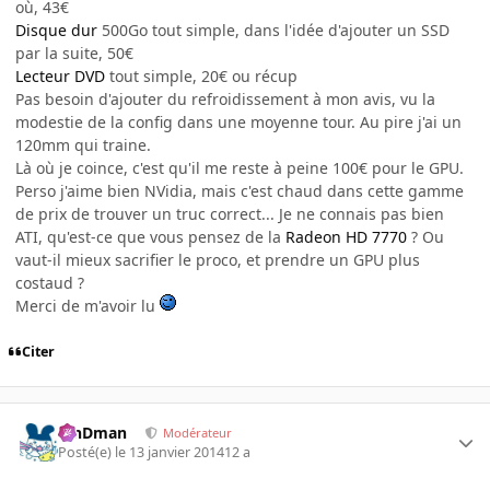
où, 43€
Disque dur
500Go tout simple, dans l'idée d'ajouter un SSD
par la suite, 50€
Lecteur DVD
tout simple, 20€ ou récup
Pas besoin d'ajouter du refroidissement à mon avis, vu la
modestie de la config dans une moyenne tour. Au pire j'ai un
120mm qui traine.
Là où je coince, c'est qu'il me reste à peine 100€ pour le GPU.
Perso j'aime bien NVidia, mais c'est chaud dans cette gamme
de prix de trouver un truc correct... Je ne connais pas bien
ATI, qu'est-ce que vous pensez de la
Radeon HD 7770
? Ou
vaut-il mieux sacrifier le proco, et prendre un GPU plus
costaud ?
Merci de m'avoir lu
Citer
RinDman
Modérateur
Posté(e)
le 13 janvier 2014
12 a