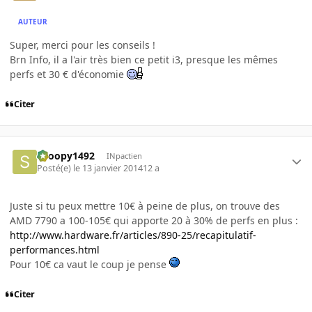
AUTEUR
Super, merci pour les conseils !
Brn Info, il a l'air très bien ce petit i3, presque les mêmes
perfs et 30 € d'économie
Citer
snoopy1492
INpactien
Posté(e)
le 13 janvier 2014
12 a
Juste si tu peux mettre 10€ à peine de plus, on trouve des
AMD 7790 a 100-105€ qui apporte 20 à 30% de perfs en plus :
http://www.hardware.fr/articles/890-25/recapitulatif-
performances.html
Pour 10€ ca vaut le coup je pense
Citer