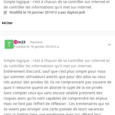
Simple logique : c'est à chacun de se contrôler sur internet et
de contrôler les informations qu'il met sur internet.
Modifié
le 16 janvier 2014
12 a
par digital-jedi
Citer
Tom23
INpactien
Posté(e)
le 16 janvier 2014
12 a
Simple logique : c'est à chacun de se contrôler sur internet et
de contrôler les informations qu'il met sur internet.
Entièrement d'accord, sauf que c'est plus simple pour nous
qui sommes utilisateurs avertis que pour des ados ou ceux
nés autour des années 50. Ils ne comprennent pas souvent de
quoi il retourne quand on aborde le sujet de la vie privée.
Sans compter ceux qui sans excuse valable prennent des
risques alors qu'ils sont capables de comprendre les enjeux
mais ne font pas l'effort de réflexion : Ces trentenaires qui ne
se voient pas envoyer une carte postale de leurs vacances
sans la mettre dans une enveloppe mais qui offrent leur