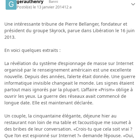
gerauthenry
Banni
Posté(e)
le 13 janvier 2014
12 a
Une intéressante tribune de Pierre Bellanger, fondateur et
président du groupe Skyrock, parue dans Libération le 16 juin
2013.
En voici quelques extraits :
La révélation du système d’espionnage de masse sur Internet
organisé par le renseignement américain est une excellente
nouvelle. Depuis des années, l’alerte était donnée. Une guerre
informatique invisible changeait le monde. Les signes étaient
partout mais ignorés par la plupart. L’affaire «Prism» oblige à
ouvrir les yeux. La guerre des réseaux avait commencé de
longue date. Elle est maintenant déclarée.
Un couple, la cinquantaine élégante, déjeune hier au
restaurant non loin de ma table et l’acoustique me soumet à
des bribes de leur conversation. «Crois-tu que cela soit vrai ?
Que l’on est espionné sur Internet ?» demande l’épouse. «Oui,