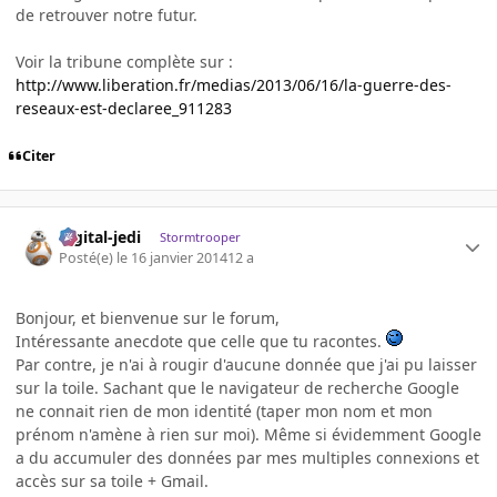
de retrouver notre futur.
Voir la tribune complète sur :
http://www.liberation.fr/medias/2013/06/16/la-guerre-des-
reseaux-est-declaree_911283
Citer
digital-jedi
Stormtrooper
Posté(e)
le 16 janvier 2014
12 a
Bonjour, et bienvenue sur le forum,
Intéressante anecdote que celle que tu racontes.
Par contre, je n'ai à rougir d'aucune donnée que j'ai pu laisser
sur la toile. Sachant que le navigateur de recherche Google
ne connait rien de mon identité (taper mon nom et mon
prénom n'amène à rien sur moi). Même si évidemment Google
a du accumuler des données par mes multiples connexions et
accès sur sa toile + Gmail.