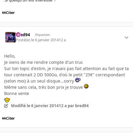
Citer
bred94
INpactien
Posté(e)
le 6 janvier 2014
12 a
Hello,
Je viens de me rendre compte d'un truc
Sur ton topic d'estim, je n'avais pas fait attention au fait que ta
tour contenait 2 DD 500Go, d'où le petit "25€" correspondant
(selon moi) à un seul disque...sorry
Même sans cela, très bon prix je trouve
Bonne vente
Modifié
le 6 janvier 2014
12 a
par bred94
Citer