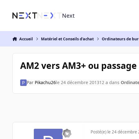
Aller au contenu
Next
Accueil
Matériel et Conseils d'achat
Ordinateurs de bu
AM2 vers AM3+ ou passage s
Par
Pikachu26
le 24 décembre 2013
12 a
dans
Ordinat
Posté(e)
le 24 décembre