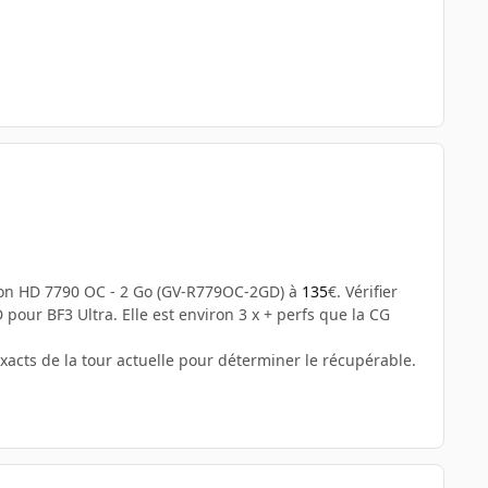
deon HD 7790 OC - 2 Go (GV-R779OC-2GD) à
135
€. Vérifier
D pour BF3 Ultra. Elle est environ 3 x + perfs que la CG
xacts de la tour actuelle pour déterminer le récupérable.