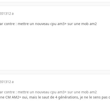
 2013
12 a
 par contre : mettre un nouveau cpu am3+ sur une mob am2
 2013
12 a
 par contre : mettre un nouveau cpu am3+ sur une mob am2
e CM AM2+ oui, mais le saut de 4 générations, je ne le sens pas d