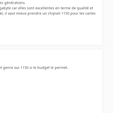
nes générations.
gabyte car elles sont excellentes en terme de qualité et
l, il vaut mieux prendre un chipset 1150 pour les cartes
et genre oui 1150 si le budget le permet.