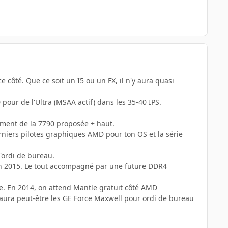
ce côté. Que ce soit un I5 ou un FX, il n'y aura quasi
pour de l'Ultra (MSAA actif) dans les 35-40 IPS.
ment de la 7790 proposée + haut.
erniers pilotes graphiques AMD pour ton OS et la série
'ordi de bureau.
fin 2015. Le tout accompagné par une future DDR4
e. En 2014, on attend Mantle gratuit côté AMD
y aura peut-être les GE Force Maxwell pour ordi de bureau