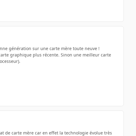
nne génération sur une carte mère toute neuve !
carte graphique plus récente. Sinon une meilleur carte
ocesseur).
t de carte mère car en effet la technologie évolue très