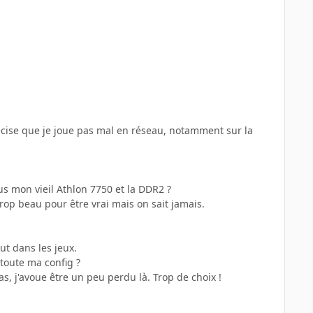
précise que je joue pas mal en réseau, notamment sur la
us mon vieil Athlon 7750 et la DDR2 ?
rop beau pour être vrai mais on sait jamais.
ut dans les jeux.
toute ma config ?
as, j'avoue être un peu perdu là. Trop de choix !