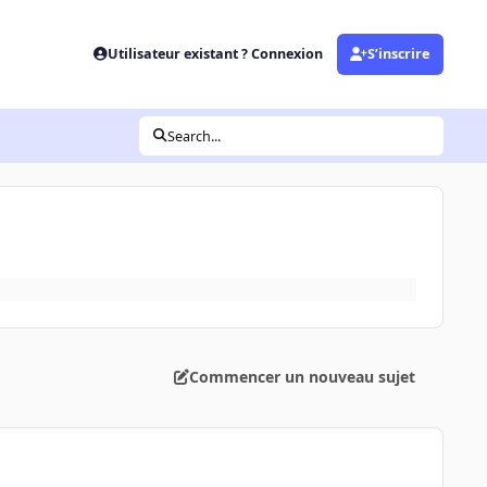
Utilisateur existant ? Connexion
S’inscrire
Search...
Commencer un nouveau sujet