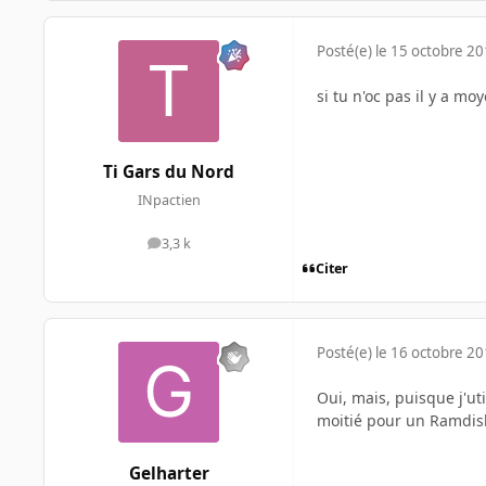
Posté(e)
le 15 octobre 2
si tu n'oc pas il y a 
Ti Gars du Nord
INpactien
3,3 k
messages
Citer
Posté(e)
le 16 octobre 2
Oui, mais, puisque j'uti
moitié pour un Ramdisk
Gelharter