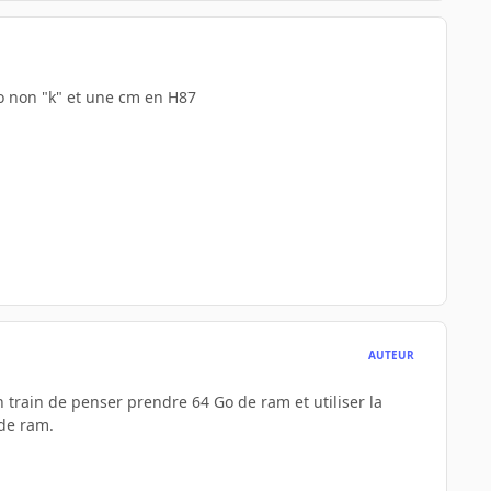
co non "k" et une cm en H87
AUTEUR
 en train de penser prendre 64 Go de ram et utiliser la
 de ram.