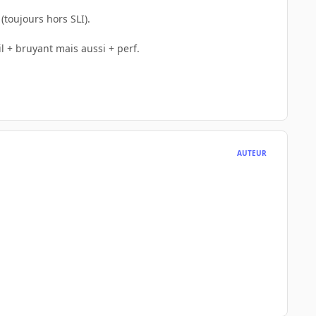
(toujours hors SLI).
l + bruyant mais aussi + perf.
AUTEUR