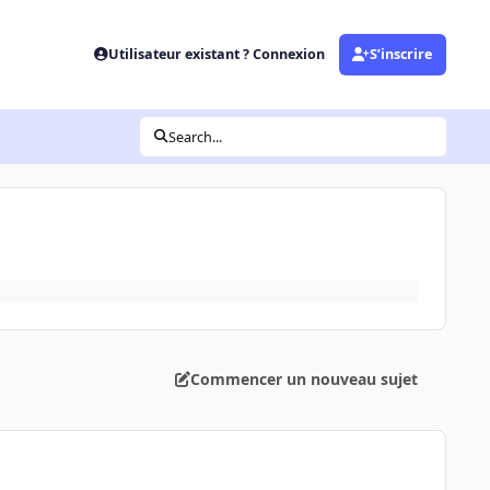
Utilisateur existant ? Connexion
S’inscrire
Search...
Commencer un nouveau sujet