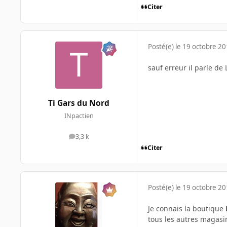
Citer
Posté(e)
le 19 octobre 2
sauf erreur il parle de 
Ti Gars du Nord
INpactien
3,3 k
messages
Citer
Posté(e)
le 19 octobre 2
Je connais la boutique
tous les autres magasins 