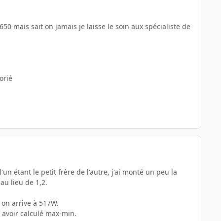
650 mais sait on jamais je laisse le soin aux spécialiste de
orié
n étant le petit frère de l'autre, j'ai monté un peu la
u lieu de 1,2.
 on arrive à 517W.
e avoir calculé max-min.