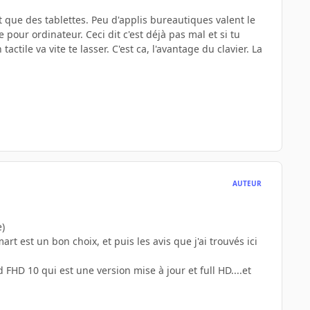
nt que des tablettes. Peu d'applis bureautiques valent le
e pour ordinateur. Ceci dit c'est déjà pas mal et si tu
tile va vite te lasser. C'est ca, l'avantage du clavier. La
AUTEUR
e)
t est un bon choix, et puis les avis que j'ai trouvés ici
HD 10 qui est une version mise à jour et full HD....et