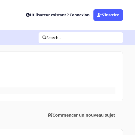
Utilisateur existant ? Connexion
S’inscrire
Search...
Commencer un nouveau sujet