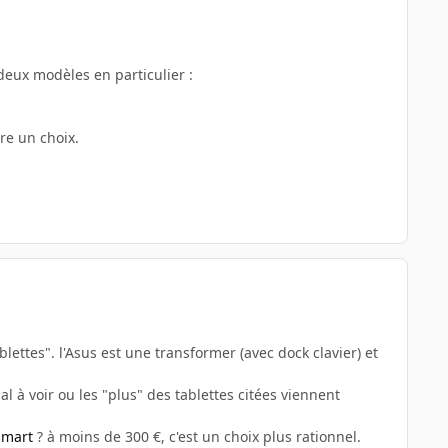
 deux modèles en particulier :
ire un choix.
blettes". l'Asus est une transformer (avec dock clavier) et
l à voir ou les "plus" des tablettes citées viennent
Smart
? à moins de 300 €, c'est un choix plus rationnel.