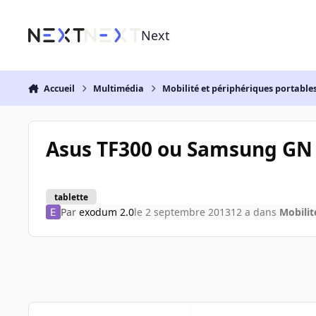
Aller au contenu
Next
Accueil
Multimédia
Mobilité et périphériques portable
Asus TF300 ou Samsung GN 
tablette
Par
exodum 2.0
le 2 septembre 2013
12 a
dans
Mobilit