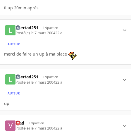
il up 20min après
libertad251
INpactien
Posté(e)
le 7 mars 2004
22 a
AUTEUR
merci de faire un up à ma place
libertad251
INpactien
Posté(e)
le 7 mars 2004
22 a
AUTEUR
up
Vlad
INpactien
Posté(e)
le 7 mars 2004
22 a