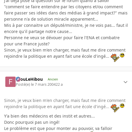
J'ai déjà posé la question sur le forum quand à savoir
"comment se faire entendre par les citoyens et/ou comment
faire passer ses idées dans des médias à grand impact?" mais
personne n'a de solution miracle apparement...
Mis à par connaitre un député/ministre, je ne vois pas... faut il
encore qu'il partage notre cause...
Personne ne veux se dévouer pour faire l'ENA et combatre
pour une France juste?
Sinon, je veux bien m'en charger, mais faut me dire comment
rejoindre la politique en ayant fait une école d'ingé...
FilouLeHibou
Ancien
Posté(e)
le 7 mars 2004
22 a
Sinon, je veux bien m'en charger, mais faut me dire comment
rejoindre la politique en ayant fait une école d'ingé...
Y'a bien des médecins et des instit et autres...
Donc pourquoi pas un ingé!
Le problème est que pour monter au pouvoir, va falloir