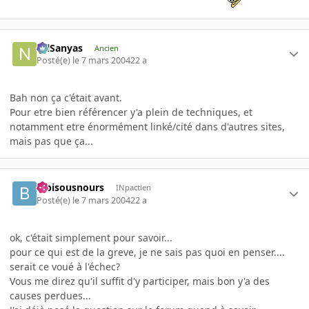
NilSanyas
Ancien
Posté(e)
le 7 mars 2004
22 a
Bah non ça c'était avant.
Pour etre bien référencer y'a plein de techniques, et
notamment etre énormément linké/cité dans d'autres sites,
mais pas que ça...
bibisousnours
INpactien
Posté(e)
le 7 mars 2004
22 a
ok, c'était simplement pour savoir...
pour ce qui est de la greve, je ne sais pas quoi en penser....
serait ce voué à l'échec?
Vous me direz qu'il suffit d'y participer, mais bon y'a des
causes perdues...