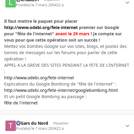
Posté(e)
le 7 mars 2004
22 a
Il faut mettre le paquet pour placer
http://www.odebi.org/fete-internet
premier sur Google
pour "fête de l'internet"
avant le 29 mars
! Je compte sur
vous pour que cette opération soit un succès !
Mettez vos bombes Google sur vos sites, blogs, et postez des
tonnes de messages sur les forums pour parler de cette
opération !
APPEL A LA GREVE DES SITES PENDANT LA FETE DE L'INTERNET
:
http://www.odebi.org/fete-internet
Explications du Google Bombing de "fête de l'internet" :
http://www.odebi.org/fete-internet/googlebombing.html
Et un petit Google Bombing au passage :
fête de l'internet
Ti Gars du Nord
INpactien
Posté(e)
le 7 mars 2004
22 a