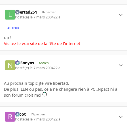
libertad251
INpactien
Posté(e)
le 7 mars 2004
22 a
AUTEUR
up !
Visitez le vrai site de la
fête de l'internet
!
NilSanyas
Ancien
Posté(e)
le 7 mars 2004
22 a
Au prochain topic jte vire libertad.
De plus, LEN ou pas, cela ne changera rien à PC INpact ni à
son forum croit moi
rabot
INpactien
Posté(e)
le 7 mars 2004
22 a