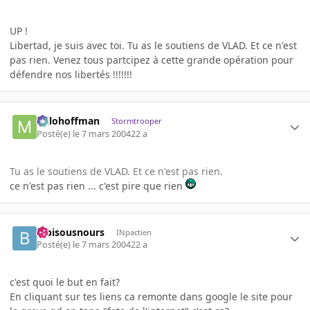
UP !
Libertad, je suis avec toi. Tu as le soutiens de VLAD. Et ce n'est
pas rien. Venez tous partcipez à cette grande opération pour
défendre nos libertés !!!!!!!
milohoffman
Stormtrooper
Posté(e)
le 7 mars 2004
22 a
Tu as le soutiens de VLAD. Et ce n'est pas rien.
ce n'est pas rien ... c'est pire que rien
bibisousnours
INpactien
Posté(e)
le 7 mars 2004
22 a
c'est quoi le but en fait?
En cliquant sur tes liens ca remonte dans google le site pour