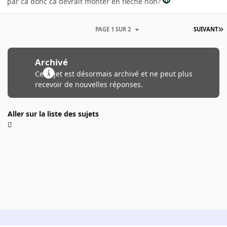
par ca donc ca devrait monter en fleche non?
PAGE 1 SUR 2
SUIVANT
Archivé
Ce sujet est désormais archivé et ne peut plus
recevoir de nouvelles réponses.
Aller sur la liste des sujets