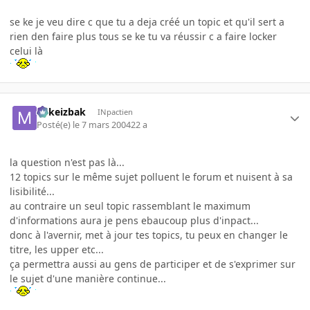
se ke je veu dire c que tu a deja créé un topic et qu'il sert a
rien den faire plus tous se ke tu va réussir c a faire locker
celui là
Mikeizbak
INpactien
Posté(e)
le 7 mars 2004
22 a
la question n'est pas là...
12 topics sur le même sujet polluent le forum et nuisent à sa
lisibilité...
au contraire un seul topic rassemblant le maximum
d'informations aura je pens ebaucoup plus d'inpact...
donc à l'avernir, met à jour tes topics, tu peux en changer le
titre, les upper etc...
ça permettra aussi au gens de participer et de s'exprimer sur
le sujet d'une manière continue...