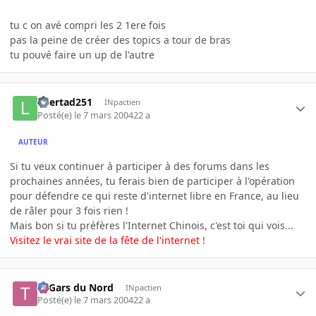
tu c on avé compri les 2 1ere fois
pas la peine de créer des topics a tour de bras
tu pouvé faire un up de l'autre
libertad251
INpactien
Posté(e)
le 7 mars 2004
22 a
AUTEUR
Si tu veux continuer à participer à des forums dans les
prochaines années, tu ferais bien de participer à l'opération
pour défendre ce qui reste d'internet libre en France, au lieu
de râler pour 3 fois rien !
Mais bon si tu préfères l'Internet Chinois, c'est toi qui vois...
Visitez le vrai site de la
fête de l'internet
!
Ti Gars du Nord
INpactien
Posté(e)
le 7 mars 2004
22 a