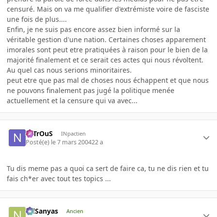
censuré. Mais on va me qualifier d'extrémiste voire de fasciste
une fois de plus....
Enfin, je ne suis pas encore assez bien informé sur la
véritable gestion d'une nation. Certaines choses apparement
imorales sont peut etre pratiquées à raison pour le bien de la
majorité finalement et ce serait ces actes qui nous révoltent.
Au quel cas nous serions minoritaires.
peut etre que pas mal de choses nous échappent et que nous
ne pouvons finalement pas jugé la politique menée
actuellement et la censure qui va avec...
NiTrOuS
INpactien
Posté(e)
le 7 mars 2004
22 a
Tu dis meme pas a quoi ca sert de faire ca, tu ne dis rien et tu
fais ch*er avec tout tes topics ...
NilSanyas
Ancien