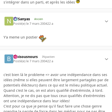
s'intégrer dans un parti, et après les idées
NilSanyas
Ancien
Posté(e)
le 7 mars 2004
22 a
Y'a meme un postier
bibisousnours
INpactien
Posté(e)
le 7 mars 2004
22 a
c'est bien là le probleme => avoir une indépendance dans ses
idées (même si elles peuvent être largement partagées par de
potentiels élécteurs) dans ce qui est le milieu politique actuel.
Quand c'est le cas, on est alors qualifié d'extrémiste, à tord.
Attention, je ne dis pas que tous ceux qualifiés d'extrémistes
ont une indépendance dans leur idées!
C'est pour ca que je pense qu'il faut faire une chose genre
prendre la parole de force dans les médias pour ne pas être