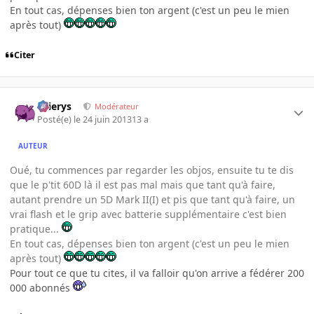
En tout cas, dépenses bien ton argent (c'est un peu le mien
après tout)
Citer
Ellierys
Modérateur
Posté(e)
le 24 juin 2013
13 a
AUTEUR
Oué, tu commences par regarder les objos, ensuite tu te dis
que le p'tit 60D là il est pas mal mais que tant qu'à faire,
autant prendre un 5D Mark II(I) et pis que tant qu'à faire, un
vrai flash et le grip avec batterie supplémentaire c'est bien
pratique...
En tout cas, dépenses bien ton argent (c'est un peu le mien
après tout)
Pour tout ce que tu cites, il va falloir qu'on arrive a fédérer 200
000 abonnés