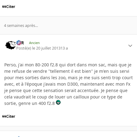
Citer
4 semaines après...
KzR
Ancien
Posté(e)
le 20 juillet 2013
13 a
Perso, j'ai mon 80-200 f2.8 qui dort dans mon sac, mais que je
me refuse de vendre "tellement il est bien" je m'en suis servi
pour mes sorties dans les zoo, mais je me suis senti trop court
avec, et à l'époque j'avais mon D300, maintenant avec mon Fx
je pense que cette sensation serait accentuée. Je pense que
cela vaudrait le coup de louer un cailloux pour ce type de
sortie, genre un 400 f2.8
Citer