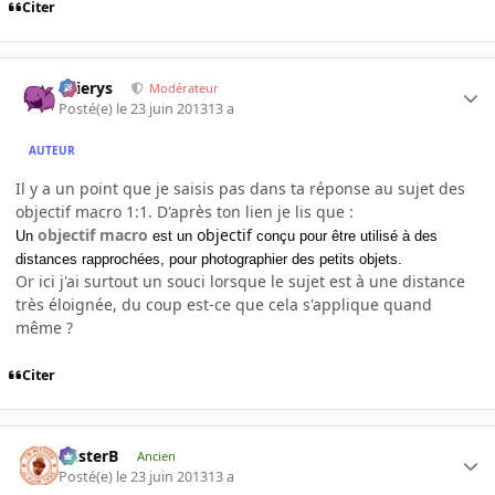
Citer
Ellierys
Modérateur
Posté(e)
le 23 juin 2013
13 a
AUTEUR
Il y a un point que je saisis pas dans ta réponse au sujet des
objectif macro 1:1. D'après ton lien je lis que :
objectif macro
objectif
Un
est un
conçu pour être utilisé à des
distances rapprochées, pour photographier des petits objets.
Or ici j'ai surtout un souci lorsque le sujet est à une distance
très éloignée, du coup est-ce que cela s'applique quand
même ?
Citer
misterB
Ancien
Posté(e)
le 23 juin 2013
13 a