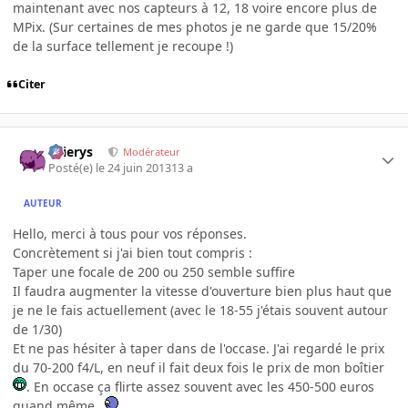
maintenant avec nos capteurs à 12, 18 voire encore plus de
MPix. (Sur certaines de mes photos je ne garde que 15/20%
de la surface tellement je recoupe !)
Citer
Ellierys
Modérateur
Posté(e)
le 24 juin 2013
13 a
AUTEUR
Hello, merci à tous pour vos réponses.
Concrètement si j'ai bien tout compris :
Taper une focale de 200 ou 250 semble suffire
Il faudra augmenter la vitesse d'ouverture bien plus haut que
je ne le fais actuellement (avec le 18-55 j'étais souvent autour
de 1/30)
Et ne pas hésiter à taper dans de l'occase. J'ai regardé le prix
du
70-200 f4/L, en neuf il fait deux fois le prix de mon boîtier
. En occase ça flirte assez souvent avec les 450-500 euros
quand même