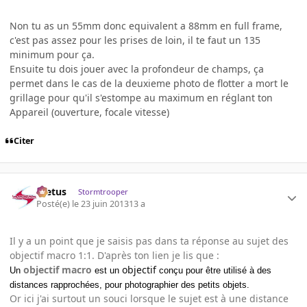
Non tu as un 55mm donc equivalent a 88mm en full frame,
c'est pas assez pour les prises de loin, il te faut un 135
minimum pour ça.
Ensuite tu dois jouer avec la profondeur de champs, ça
permet dans le cas de la deuxieme photo de flotter a mort le
grillage pour qu'il s'estompe au maximum en réglant ton
Appareil (ouverture, focale vitesse)
Citer
foetus
Stormtrooper
Posté(e)
le 23 juin 2013
13 a
Il y a un point que je saisis pas dans ta réponse au sujet des
objectif macro 1:1. D'après ton lien je lis que :
objectif macro
objectif
Un
est un
conçu pour être utilisé à des
distances rapprochées, pour photographier des petits objets.
Or ici j'ai surtout un souci lorsque le sujet est à une distance