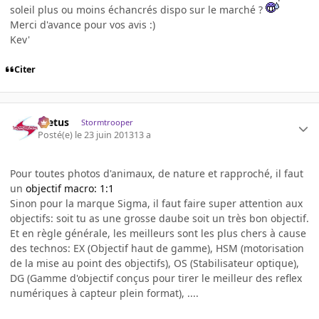
soleil plus ou moins échancrés dispo sur le marché ?
Merci d'avance pour vos avis :)
Kev'
Citer
foetus
Stormtrooper
Posté(e)
le 23 juin 2013
13 a
Pour toutes photos d'animaux, de nature et rapproché, il faut
un
objectif macro: 1:1
Sinon pour la marque Sigma, il faut faire super attention aux
objectifs: soit tu as une grosse daube soit un très bon objectif.
Et en règle générale, les meilleurs sont les plus chers à cause
des technos: EX (Objectif haut de gamme), HSM (motorisation
de la mise au point des objectifs), OS (Stabilisateur optique),
DG (Gamme d'objectif conçus pour tirer le meilleur des reflex
numériques à capteur plein format), ....