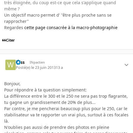
très éloignée, du coup est-ce que cela s'applique quand
même ?
Un objectif macro permet d' "être plus proche sans se
rapprocher"
Regardes
cette page consacrée à la macro-photographie
Citer
wiss
INpactien
Posté(e)
le 23 juin 2013
13 a
Bonjour,
Pour répondre à ta question simplement:
La différence entre le 300 et le 250 ne sera pas trop flagrante,
tu gagne un grandissement de 20% de plus...
Par contre, je me pencherai beaucoup plus pour le 250, car le
stabilisateur va te rapporter un vrai plus, surtout à ces focales
là.
N'oublies pas aussi de prendre des photos en pleine