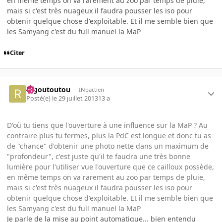
en même temps on va rarement au zoo par temps de pluie,
mais si c'est très nuageux il faudra pousser les iso pour
obtenir quelque chose d'exploitable. Et il me semble bien que
les Samyang c'est du full manuel la MaP
Citer
ragoutoutou
INpactien
Posté(e)
le 29 juillet 2013
13 a
D'où tu tiens que l'ouverture à une influence sur la MaP ? Au
contraire plus tu fermes, plus la PdC est longue et donc tu as
de "chance" d'obtenir une photo nette dans un maximum de
"profondeur", c'est juste qu'il te faudra une très bonne
lumière pour l'utiliser vue l'ouverture que ce cailloux possède,
en même temps on va rarement au zoo par temps de pluie,
mais si c'est très nuageux il faudra pousser les iso pour
obtenir quelque chose d'exploitable. Et il me semble bien que
les Samyang c'est du full manuel la MaP
Je parle de la mise au point automatique... bien entendu