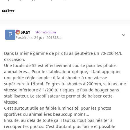
Citer
PoSKaY
Stormtrooper
Posté(e)
le 24 juin 2013
13 a
Dans la même gamme de prix tu as peut-être un 70-200 f4/L
d'occasion.
Une focale de 55 est effectivement courte pour les photos
animalières... Pour le stabilisateur optique, il faut appliquer
une petite règle simple : il faut shooter à une vitesse
supérieure à 1/focal. En gros tu shootes à 200mm, si tu as une
vitesse inférieure à 1/200 tu risques le flou de bouger sans
stabilisateur. Le stabilisateur te permet de baisser cette
vitesse.
C'est surtout utile en faible luminosité, pour les photos
sportives ou animalières beaucoup moins...
Ensuite, au delà de toute ça il faut surtout pas hésiter à
recouper tes photos. C'est d'autant plus facile et possible