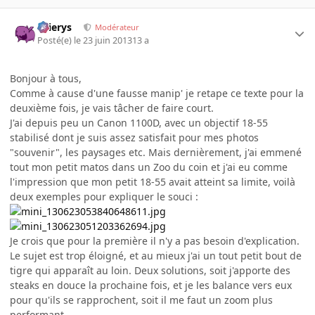
Ellierys
Modérateur
Posté(e)
le 23 juin 2013
13 a
Bonjour à tous,
Comme à cause d'une fausse manip' je retape ce texte pour la
deuxième fois, je vais tâcher de faire court.
J'ai depuis peu un Canon 1100D, avec un objectif 18-55
stabilisé dont je suis assez satisfait pour mes photos
"souvenir", les paysages etc. Mais dernièrement, j'ai emmené
tout mon petit matos dans un Zoo du coin et j'ai eu comme
l'impression que mon petit 18-55 avait atteint sa limite, voilà
deux exemples pour expliquer le souci :
Je crois que pour la première il n'y a pas besoin d'explication.
Le sujet est trop éloigné, et au mieux j'ai un tout petit bout de
tigre qui apparaît au loin. Deux solutions, soit j'apporte des
steaks en douce la prochaine fois, et je les balance vers eux
pour qu'ils se rapprochent, soit il me faut un zoom plus
performant.