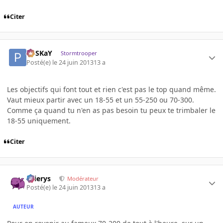
Citer
PoSKaY
Stormtrooper
Posté(e)
le 24 juin 2013
13 a
Les objectifs qui font tout et rien c'est pas le top quand même.
Vaut mieux partir avec un 18-55 et un 55-250 ou 70-300.
Comme ça quand tu n'en as pas besoin tu peux te trimbaler le
18-55 uniquement.
Citer
Ellierys
Modérateur
Posté(e)
le 24 juin 2013
13 a
AUTEUR