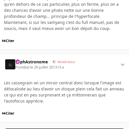
qu'en dehors de ce cas particulier, plus on ferme, plus on a
des chances d'avoir une photo nette sur une bonne
profondeur de champ... principe de l'hyperfocale.
Maintenant, si sur les samyang c'est du full manuel, pas de
soucis, mais il vaut mieux avoir un bon dépoli du coup.
Citer
RaphAstronome
Modérateur
Posté(e)
le 29 juillet 2013
13 a
Les cassegrain on un miroir central donc lorsque l'image est
délocalisée au lieu d'avoir un disque plein cela fait un anneau
ce qui est en peu surprenant et ça m'étonnerais que
l'autofocus apprécie.
Citer