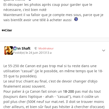
Et découper les photos après coup pour garder que le
nécessaire, c'est bien noté
Maintenant il va falloir que je compte mes sous, parce que je
vais bientôt avoir une télé à acheter aussi
Citer
John Shaft
Modérateur
Posté(e)
le 24 juin 2013
13 a
Le 55-250 de Canon est pas trop mal si tu reste dans une
utilisation "casual" (je le possède, en même temps que le 18-
55 que tu possèdes).
Le seul truc chiant au final, c'est de devoir changer d'objo
finalement assez souvent.
Pour palier à ça Canon fait sinon un
18-200
pas mal du tout
(toujours dans l'optique - ahah - "casual"), mais il coûte un
poil plus cher (500€ neuf sur mat.net. Il doit se trouver moins
cher ailleurs, et bien sûr faut pas hésiter à chercher d'occase)