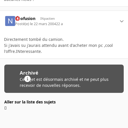
Neofusion
INpactien
Posté(e)
le 22 mars 2004
22 a
Directement tombé du camion.
Si j'avais su j'aurais attendu avant d'acheter mon pc ,cool
l'offre.INteressante.
Archivé
Ce sujet est désormais archivé et ne peut plus
recevoir de nouvelles réponses.
Aller sur la liste des sujets