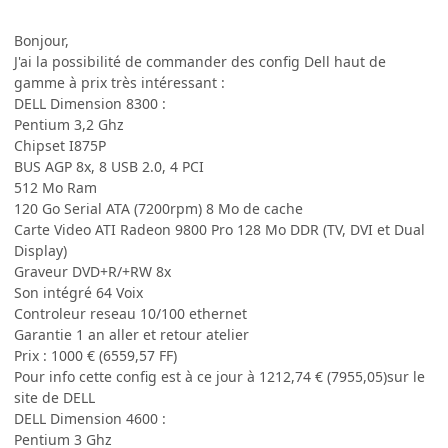
Bonjour,
J'ai la possibilité de commander des config Dell haut de
gamme à prix très intéressant :
DELL Dimension 8300 :
Pentium 3,2 Ghz
Chipset I875P
BUS AGP 8x, 8 USB 2.0, 4 PCI
512 Mo Ram
120 Go Serial ATA (7200rpm) 8 Mo de cache
Carte Video ATI Radeon 9800 Pro 128 Mo DDR (TV, DVI et Dual
Display)
Graveur DVD+R/+RW 8x
Son intégré 64 Voix
Controleur reseau 10/100 ethernet
Garantie 1 an aller et retour atelier
Prix : 1000 € (6559,57 FF)
Pour info cette config est à ce jour à 1212,74 € (7955,05)sur le
site de DELL
DELL Dimension 4600 :
Pentium 3 Ghz