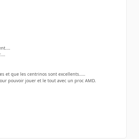
t....
...
 et que les centrinos sont excellents.....
pour pouvoir jouer et le tout avec un proc AMD.