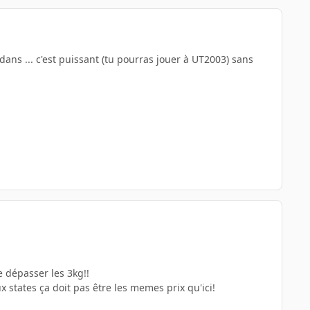
dans ... c'est puissant (tu pourras jouer à UT2003) sans
e dépasser les 3kg!!
 states ça doit pas être les memes prix qu'ici!