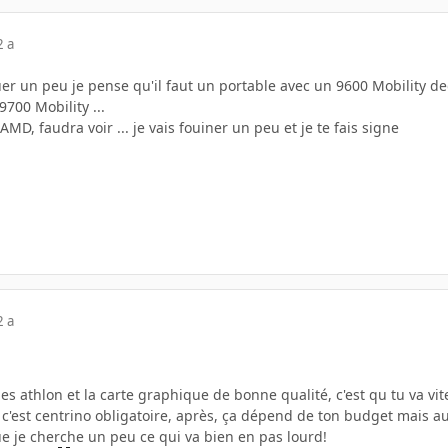
2 a
ouer un peu je pense qu'il faut un portable avec un 9600 Mobility de
9700 Mobility ...
 AMD, faudra voir ... je vais fouiner un peu et je te fais signe
2 a
les athlon et la carte graphique de bonne qualité, c'est qu tu va vit
 c'est centrino obligatoire, après, ça dépend de ton budget mais aux
e je cherche un peu ce qui va bien en pas lourd!