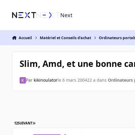
Aller au contenu
Next
Accueil
Matériel et Conseils d'achat
Ordinateurs portab
Slim, Amd, et une bonne ca
Par
kikinoulator
le 6 mars 2004
22 a
dans
Ordinateurs 
1
2
SUIVANT