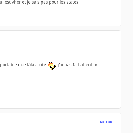
 est vher et je sais pas pour les states!
e portable que Kiki a cité
j'ai pas fait attention
AUTEUR