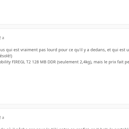
2 a
asus qui est vraiment pas lourd pour ce qu'il y a dedans, et qui est 
ésolé!)
bility FIREGL T2 128 MB DDR (seulement 2,4kg), mais le prix fait p
2 a