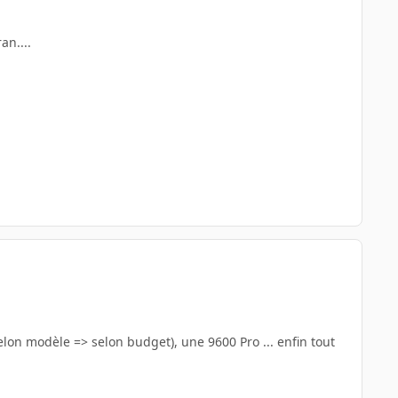
an....
elon modèle => selon budget), une 9600 Pro ... enfin tout