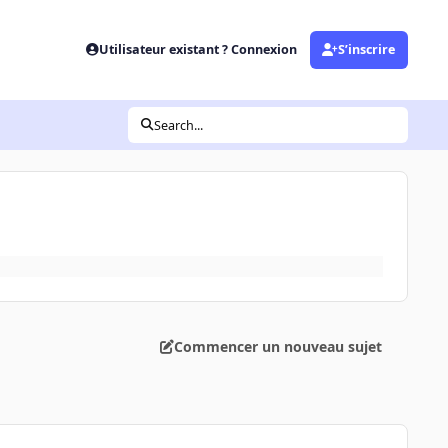
Utilisateur existant ? Connexion
S’inscrire
Search...
Commencer un nouveau sujet