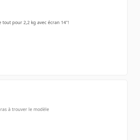
 tout pour 2,2 kg avec écran 14"!
eras à trouver le modèle