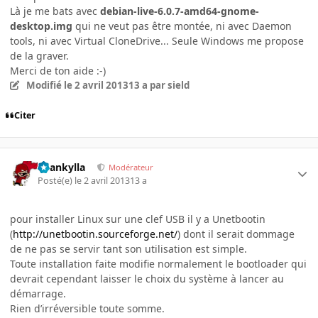
Là je me bats avec
debian-live-6.0.7-amd64-gnome-
desktop.img
qui ne veut pas être montée, ni avec Daemon
tools, ni avec Virtual CloneDrive... Seule Windows me propose
de la graver.
Merci de ton aide :-)
Modifié
le 2 avril 2013
13 a
par sield
Citer
beankylla
Modérateur
Posté(e)
le 2 avril 2013
13 a
pour installer Linux sur une clef USB il y a Unetbootin
(
http://unetbootin.sourceforge.net/
) dont il serait dommage
de ne pas se servir tant son utilisation est simple.
Toute installation faite modifie normalement le bootloader qui
devrait cependant laisser le choix du système à lancer au
démarrage.
Rien d’irréversible toute somme.