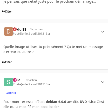
Je pensais que c'était juste pour le prochain démarrage...
Citer
dudul88
INpactien
Posté(e)
le 2 avril 2013
13 a
Quelle image utilises-tu précisément ? Ça te met un message
d'erreur ou autre ?
Citer
sield
INpactien
Posté(e)
le 2 avril 2013
13 a
AUTEUR
Pour mon 1er essai c'était
debian-6.0.6-amd64-DVD-1.iso
C'est
elle qui a modifié mon boot loader.