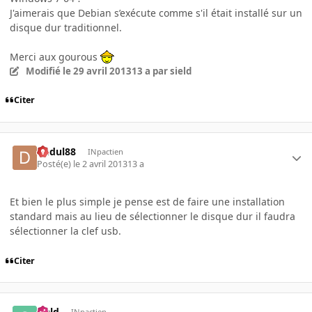
J'aimerais que Debian s’exécute comme s'il était installé sur un
disque dur traditionnel.
Merci aux gourous
Modifié
le 29 avril 2013
13 a
par sield
Citer
dudul88
INpactien
Posté(e)
le 2 avril 2013
13 a
Et bien le plus simple je pense est de faire une installation
standard mais au lieu de sélectionner le disque dur il faudra
sélectionner la clef usb.
Citer
sield
INpactien