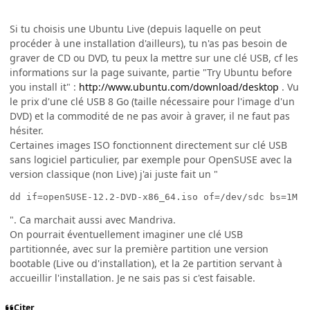
Si tu choisis une Ubuntu Live (depuis laquelle on peut
procéder à une installation d'ailleurs), tu n'as pas besoin de
graver de CD ou DVD, tu peux la mettre sur une clé USB, cf les
informations sur la page suivante, partie "Try Ubuntu before
you install it" :
http://www.ubuntu.com/download/desktop
. Vu
le prix d'une clé USB 8 Go (taille nécessaire pour l'image d'un
DVD) et la commodité de ne pas avoir à graver, il ne faut pas
hésiter.
Certaines images ISO fonctionnent directement sur clé USB
sans logiciel particulier, par exemple pour OpenSUSE avec la
version classique (non Live) j'ai juste fait un "
dd if=openSUSE-12.2-DVD-x86_64.iso of=/dev/sdc bs=1M
". Ca marchait aussi avec Mandriva.
On pourrait éventuellement imaginer une clé USB
partitionnée, avec sur la première partition une version
bootable (Live ou d'installation), et la 2e partition servant à
accueillir l'installation. Je ne sais pas si c'est faisable.
Citer