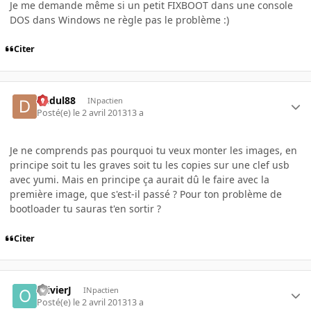
Je me demande même si un petit FIXBOOT dans une console
DOS dans Windows ne règle pas le problème :)
Citer
dudul88
INpactien
Posté(e)
le 2 avril 2013
13 a
Je ne comprends pas pourquoi tu veux monter les images, en
principe soit tu les graves soit tu les copies sur une clef usb
avec yumi. Mais en principe ça aurait dû le faire avec la
première image, que s'est-il passé ? Pour ton problème de
bootloader tu sauras t'en sortir ?
Citer
OlivierJ
INpactien
Posté(e)
le 2 avril 2013
13 a