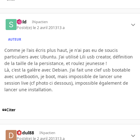
sield
INpactien
Posté(e)
le 2 avril 2013
13 a
AUTEUR
Comme je l'ais écris plus haut, je n'ai pas eu de soucis
particuliers avec Ubuntu. J'ai utilisé Lili usb creator, définition
de la taille de la persistance, et roulez jeunesse !
Là, c'est la galère avec Debian. J'ai fait une clef usb bootable
avec unetbootin, je boot, mais impossible de lancer une
session live (cf photo ci dessous), impossible également de
lancer une installation.
Citer
dudul88
INpactien
Posté(e)
le 2 avril 2013
13 a