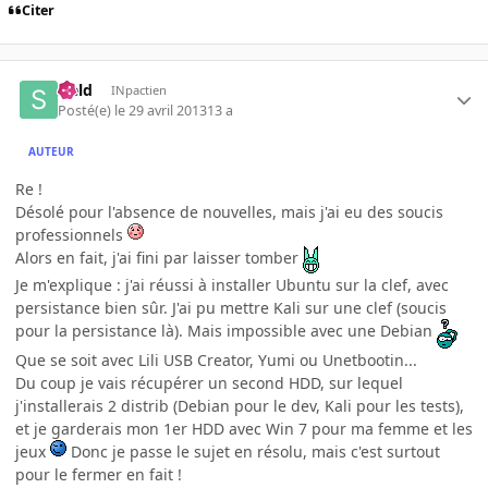
Citer
sield
INpactien
Posté(e)
le 29 avril 2013
13 a
AUTEUR
Re !
Désolé pour l'absence de nouvelles, mais j'ai eu des soucis
professionnels
Alors en fait, j'ai fini par laisser tomber
Je m'explique : j'ai réussi à installer Ubuntu sur la clef, avec
persistance bien sûr. J'ai pu mettre Kali sur une clef (soucis
pour la persistance là). Mais impossible avec une Debian
Que se soit avec Lili USB Creator, Yumi ou Unetbootin...
Du coup je vais récupérer un second HDD, sur lequel
j'installerais 2 distrib (Debian pour le dev, Kali pour les tests),
et je garderais mon 1er HDD avec Win 7 pour ma femme et les
jeux
Donc je passe le sujet en résolu, mais c'est surtout
pour le fermer en fait !