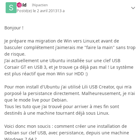
sield
INpactien
Posté(e)
le 2 avril 2013
13 a
Bonjour !
Je prépare ma migration de Win vers Linux,et avant de
basculer complétement j'aimerais me "faire la main" sans trop
de risque.
J'ai actuellement une Ubuntu installée sur une clef USB
Corsair GT en USB 3, et je trouve ça déjà pas mal ! Le système
est plus réactif que mon Win sur HDD :)
Pour mon install d'Ubuntu j'ai utilisé Lili USB Creator, qui m'a
porposé la persistance directement. Malheureusement, je n'ai
que le mode live pour Debian.
Tous les tuto que j'ai trouvé pour arriver à mes fin sont
destinés à une machine tournant déjà sous Linux.
Voici donc mon soucis : comment créer une installation de
Debian sur clef USB, avec persistance, depuis une machine
Windows 7 64 ?