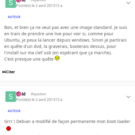
Posté(e)
le 2 avril 2013
13 a
AUTEUR
Bon, et bien ça ne veut pas avec une image standard. Je suis
en train de prendre une live pour voir si, comme pour
Ubuntu, je peux la lancer depuis windows. Sinon je partirais
en quête d'un dvd, la graverais, booterais dessus, pour
l'install sur ma clef usb (en espérant que ça marche).
C'est presque une quête
Citer
sield
INpactien
Posté(e)
le 2 avril 2013
13 a
AUTEUR
Grrr ! Debian a modifié de façon permanente mon boot loader