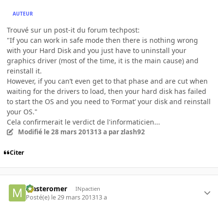
AUTEUR
Trouvé sur un post-it du forum techpost:
"If you can work in safe mode then there is nothing wrong
with your Hard Disk and you just have to uninstall your
graphics driver (most of the time, it is the main cause) and
reinstall it.
However, if you can’t even get to that phase and are cut when
waiting for the drivers to load, then your hard disk has failed
to start the OS and you need to ‘Format’ your disk and reinstall
your OS."
Cela confirmerait le verdict de l'informaticien...
Modifié
le 28 mars 2013
13 a
par zlash92
Citer
Masteromer
INpactien
Posté(e)
le 29 mars 2013
13 a