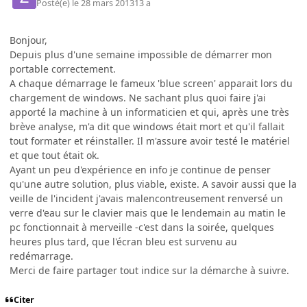
Posté(e)
le 28 mars 2013
13 a
Bonjour,
Depuis plus d'une semaine impossible de démarrer mon
portable correctement.
A chaque démarrage le fameux 'blue screen' apparait lors du
chargement de windows. Ne sachant plus quoi faire j'ai
apporté la machine à un informaticien et qui, après une très
brève analyse, m'a dit que windows était mort et qu'il fallait
tout formater et réinstaller. Il m'assure avoir testé le matériel
et que tout était ok.
Ayant un peu d'expérience en info je continue de penser
qu'une autre solution, plus viable, existe. A savoir aussi que la
veille de l'incident j'avais malencontreusement renversé un
verre d'eau sur le clavier mais que le lendemain au matin le
pc fonctionnait à merveille -c'est dans la soirée, quelques
heures plus tard, que l'écran bleu est survenu au
redémarrage.
Merci de faire partager tout indice sur la démarche à suivre.
Citer