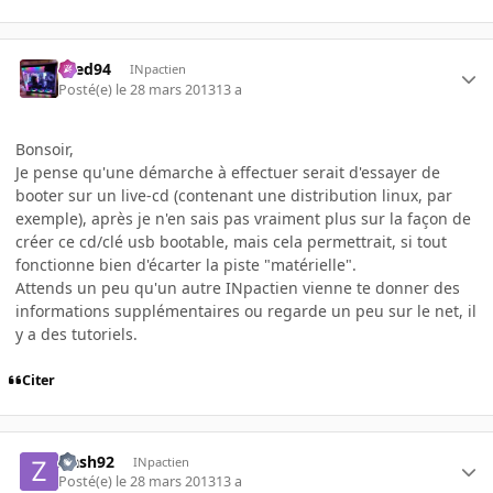
bred94
INpactien
Posté(e)
le 28 mars 2013
13 a
Bonsoir,
Je pense qu'une démarche à effectuer serait d'essayer de
booter sur un live-cd (contenant une distribution linux, par
exemple), après je n'en sais pas vraiment plus sur la façon de
créer ce cd/clé usb bootable, mais cela permettrait, si tout
fonctionne bien d'écarter la piste "matérielle".
Attends un peu qu'un autre INpactien vienne te donner des
informations supplémentaires ou regarde un peu sur le net, il
y a des tutoriels.
Citer
zlash92
INpactien
Posté(e)
le 28 mars 2013
13 a