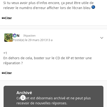
Si tu veux avoir plus d'infos encore, ça peut être utile de
relever le numéro d'erreur afficher lors de l'écran bleu
Citer
RFN
INpactien
Posté(e)
le 29 mars 2013
13 a
+1
En dehors de cela, booter sur le CD de XP et tenter une
réparation ?
Citer
Archivé
Ce sujet est désormais archivé et ne peut plus
recevoir de nouvelles réponses.