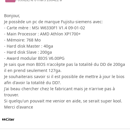
Bonjour,
Je possède un pc de marque Fujistu-siemens avec:
- Carte mère : MSi W6330F1 V1.4 09-01-02
- Main Processor : AMD Athlon XP1700+
- Mémoire: 768 Mo
- Hard disk Master : 40ga
- Hard disk Slave : 200ga
- Award modular BIOS V6.00PG
Je sais que mon BIOS n'accèpte pas la totalité du DD de 200ga
il en prend seulement 127ga.
Je souhaiterais savoir si il est possible de mettre à jour le bios
afin d'avoir la totalité du DD?.
J'ai beau chercher chez le fabricant mais je n'arrive pas à
trouver.
Si quelqu'un pouvait me venior en aide, se serait super kool.
Merci d'avance
Citer