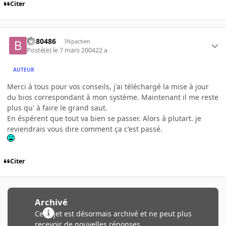
Citer
bh80486
INpactien
Posté(e)
le 7 mars 2004
22 a
AUTEUR
Merci à tous pour vos conseils, j'ai téléchargé la mise à jour
du bios correspondant à mon système. Maintenant il me reste
plus qu' à faire le grand saut.
En éspérent que tout va bien se passer. Alors à plutart. je
reviendrais vous dire comment ça c'est passé.
Citer
Archivé
Ce sujet est désormais archivé et ne peut plus
recevoir de nouvelles réponses.