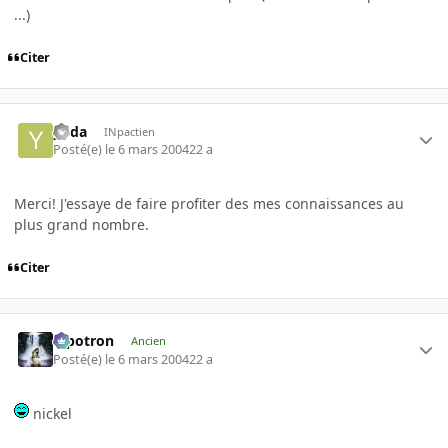
...)
Citer
yoda
INpactien
Posté(e)
le 6 mars 2004
22 a
Merci! J'essaye de faire profiter des mes connaissances au
plus grand nombre.
Citer
Pipotron
Ancien
Posté(e)
le 6 mars 2004
22 a
nickel