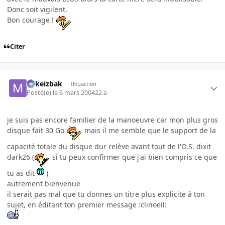
Donc soit vigilent.
Bon courage !
Citer
Mikeizbak
INpactien
Posté(e)
le 6 mars 2004
22 a
je suis pas encore familier de la manoeuvre car mon plus gros
disque fait 30 Go
mais il me semble que le support de la
capacité totale du disque dur relève avant tout de l'O.S. dixit
dark26 (
si tu peux confirmer que j'ai bien compris ce que
tu as dit
)
autrement bienvenue
il serait pas mal que tu donnes un titre plus explicite à ton
sujet, en éditant ton premier message :clinoeil: