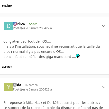
Citer
Dark26
Ancien
Posté(e)
le 6 mars 2004
22 a
oui ç atient surtout de l'OS....
mais à l'installation, souvnet il ne reconnait que la taille du
bios ( normal il y a pas encore d'OS...
donc il faut se méfier des giga manquant ....
Citer
yoda
INpactien
Posté(e)
le 6 mars 2004
22 a
En réponse à Mikeizbak et Dark26 et aussi pour les autres :
Le support de la capacité totale du disque
ne dépend pas de