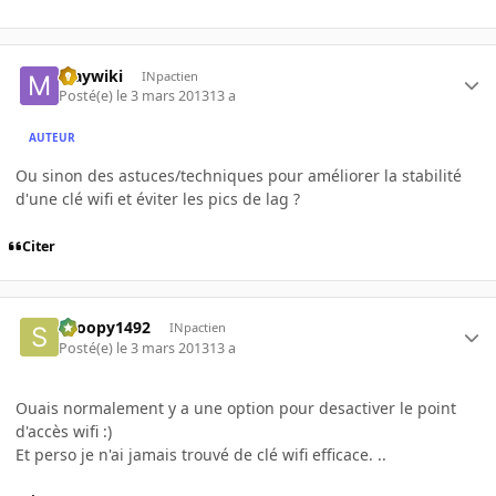
Maywiki
INpactien
Posté(e)
le 3 mars 2013
13 a
AUTEUR
Ou sinon des astuces/techniques pour améliorer la stabilité
d'une clé wifi et éviter les pics de lag ?
Citer
snoopy1492
INpactien
Posté(e)
le 3 mars 2013
13 a
Ouais normalement y a une option pour desactiver le point
d'accès wifi :)
Et perso je n'ai jamais trouvé de clé wifi efficace. ..