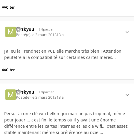
Citer
Mrskyou
INpactien
Posté(e)
le 3 mars 2013
13 a
J'ai eu la Trendnet en PCI, elle marche très bien ! Attention
peutetre a la compatibilité sur certaines cartes meres...
Citer
Mrskyou
INpactien
Posté(e)
le 3 mars 2013
13 a
Perso j'ai une clé wifi belkin qui marche pas trop mal, même
pour jouer ... c'est fini le temps où il y avait une énorme
différence entre les cartes internes et les clé wifi... c'est assez
stable maintenant même si préférence au pcie....