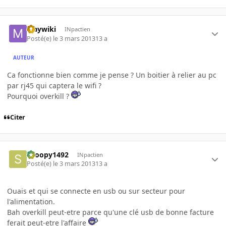
Maywiki
INpactien
Posté(e)
le 3 mars 2013
13 a
AUTEUR
Ca fonctionne bien comme je pense ? Un boitier à relier au pc
par rj45 qui captera le wifi ?
Pourquoi overkill ?
Citer
snoopy1492
INpactien
Posté(e)
le 3 mars 2013
13 a
Ouais et qui se connecte en usb ou sur secteur pour
l'alimentation.
Bah overkill peut-etre parce qu'une clé usb de bonne facture
ferait peut-etre l'affaire