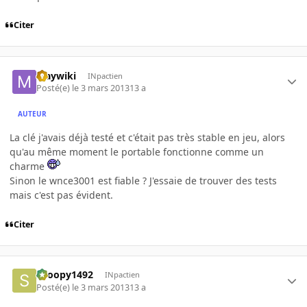
Citer
Maywiki
INpactien
Posté(e)
le 3 mars 2013
13 a
AUTEUR
La clé j'avais déjà testé et c'était pas très stable en jeu, alors
qu'au même moment le portable fonctionne comme un
charme
Sinon le wnce3001 est fiable ? J'essaie de trouver des tests
mais c'est pas évident.
Citer
snoopy1492
INpactien
Posté(e)
le 3 mars 2013
13 a