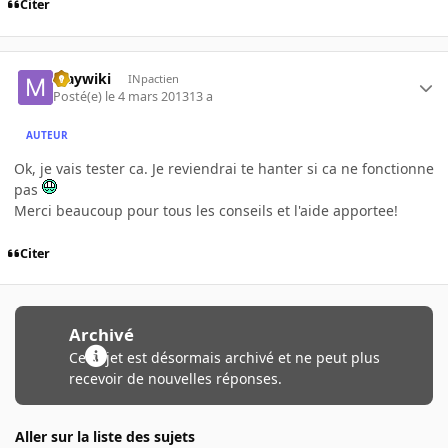
Citer
Maywiki
INpactien
Posté(e)
le 4 mars 2013
13 a
AUTEUR
Ok, je vais tester ca. Je reviendrai te hanter si ca ne fonctionne
pas
Merci beaucoup pour tous les conseils et l'aide apportee!
Citer
Archivé
Ce sujet est désormais archivé et ne peut plus
recevoir de nouvelles réponses.
Aller sur la liste des sujets