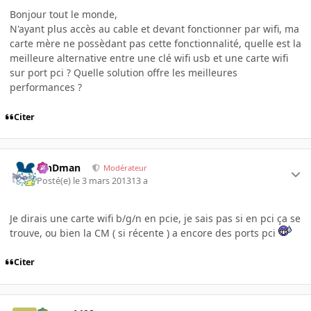
Bonjour tout le monde,
N'ayant plus accès au cable et devant fonctionner par wifi, ma
carte mère ne possèdant pas cette fonctionnalité, quelle est la
meilleure alternative entre une clé wifi usb et une carte wifi
sur port pci ? Quelle solution offre les meilleures
performances ?
Citer
RinDman
Modérateur
Posté(e)
le 3 mars 2013
13 a
Je dirais une carte wifi b/g/n en pcie, je sais pas si en pci ça se
trouve, ou bien la CM ( si récente ) a encore des ports pci
Citer