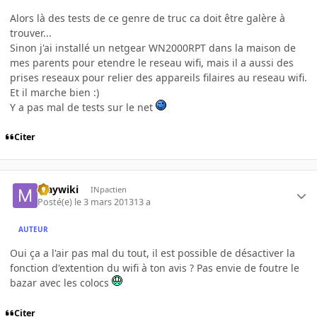
Alors là des tests de ce genre de truc ca doit être galère à
trouver...
Sinon j'ai installé un netgear WN2000RPT dans la maison de
mes parents pour etendre le reseau wifi, mais il a aussi des
prises reseaux pour relier des appareils filaires au reseau wifi.
Et il marche bien :)
Y a pas mal de tests sur le net
Citer
Maywiki
INpactien
Posté(e)
le 3 mars 2013
13 a
AUTEUR
Oui ça a l'air pas mal du tout, il est possible de désactiver la
fonction d'extention du wifi à ton avis ? Pas envie de foutre le
bazar avec les colocs
Citer