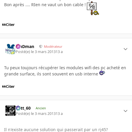
Bon après .... RIen ne vaut un bon cable !
Citer
RinDman
Modérateur
Posté(e)
le 3 mars 2013
13 a
Tu peux toujours récupérer les modules wifi des pc acheté en
grande surface, ils sont souvent en usb interne
Citer
Batt_60
Ancien
Posté(e)
le 3 mars 2013
13 a
Il n'existe aucune solution qui passerait par un rj45?