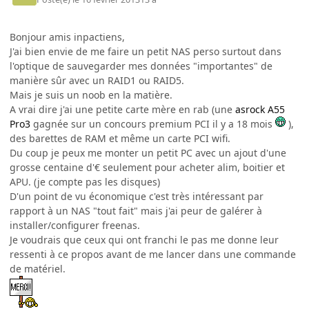
Bonjour amis inpactiens,
J'ai bien envie de me faire un petit NAS perso surtout dans
l'optique de sauvegarder mes données "importantes" de
manière sûr avec un RAID1 ou RAID5.
Mais je suis un noob en la matière.
A vrai dire j'ai une petite carte mère en rab (une
asrock A55
Pro3
gagnée sur un concours premium PCI il y a 18 mois
),
des barettes de RAM et même un carte PCI wifi.
Du coup je peux me monter un petit PC avec un ajout d'une
grosse centaine d'€ seulement pour acheter alim, boitier et
APU. (je compte pas les disques)
D'un point de vu économique c'est très intéressant par
rapport à un NAS "tout fait" mais j'ai peur de galérer à
installer/configurer freenas.
Je voudrais que ceux qui ont franchi le pas me donne leur
ressenti à ce propos avant de me lancer dans une commande
de matériel.