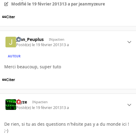
Modifié
le 19 février 2013
13 a
par jeanmyzeure
Citer
Jean_Peuplus
INpactien
Posté(e)
le 19 février 2013
13 a
AUTEUR
Merci beaucoup, super tuto
Citer
Myze
INpactien
Posté(e)
le 19 février 2013
13 a
De rien, si tu as des questions n'hésite pas y a du monde ici !
;-)