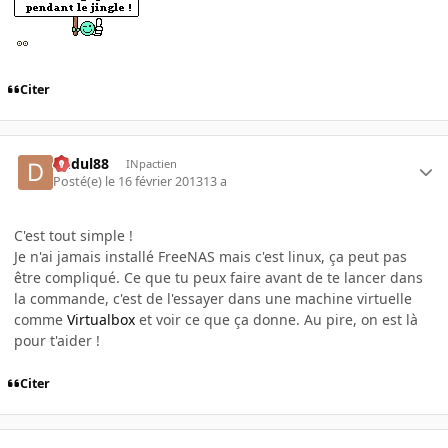
Citer
dudul88
INpactien
Posté(e)
le 16 février 2013
13 a
C'est tout simple !
Je n'ai jamais installé FreeNAS mais c'est linux, ça peut pas
être compliqué. Ce que tu peux faire avant de te lancer dans
la commande, c'est de l'essayer dans une machine virtuelle
comme
Virtualbox
et voir ce que ça donne. Au pire, on est là
pour t'aider !
Citer