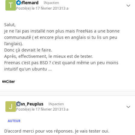
treflemard
INpactien
Posté(e)
le 17 février 2013
13 a
Salut,
je ne l'ai pas installé non plus mais FreeNas a une bonne
communauté ( et encore plus en anglais si tu lis un peu
l’anglais).
Donc çà devrait le faire.
Après, effectivement, le mieux est de tester.
Freenas c'est pas BSD ? c'est quand même un peu moins
intuitif qu'un ubuntu ...
Citer
Jean_Peuplus
INpactien
Posté(e)
le 17 février 2013
13 a
AUTEUR
D'accord merci pour vos réponses. Je vais tester oui.