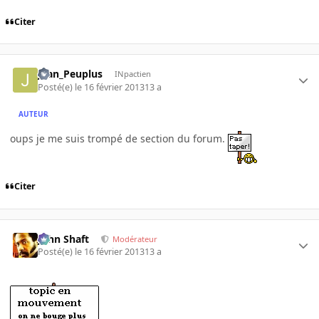
Citer
Jean_Peuplus
INpactien
Posté(e)
le 16 février 2013
13 a
AUTEUR
oups je me suis trompé de section du forum.
Citer
John Shaft
Modérateur
Posté(e)
le 16 février 2013
13 a