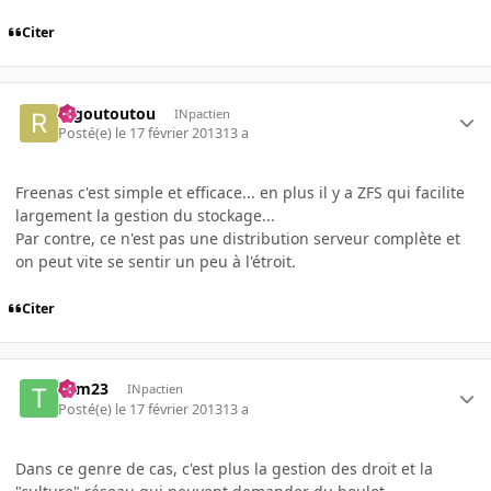
Citer
ragoutoutou
INpactien
Posté(e)
le 17 février 2013
13 a
Freenas c'est simple et efficace... en plus il y a ZFS qui facilite
largement la gestion du stockage...
Par contre, ce n'est pas une distribution serveur complète et
on peut vite se sentir un peu à l'étroit.
Citer
Tom23
INpactien
Posté(e)
le 17 février 2013
13 a
Dans ce genre de cas, c'est plus la gestion des droit et la