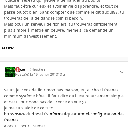
"culture" réseau qui peuvent demander du boulot.
Mais faut être curieux et avoir envie d'apprendre, et tout se
passe plutôt bien. Sans compter que comme le dit dudul88, tu
trouveras de l'aide dans le coin si besoin.
Mais pour un serveur de fichiers, tu trouveras difficilement
plus simple à mettre en oeuvre, même si ça demande un
minimum d'investissement.
Citer
Myze
INpactien
Posté(e)
le 19 février 2013
13 a
Salut, je viens de finir mon nas maison, et j'ai choisi freenas
comme système hôte.. il faut dire qu'il est relativement simple
et c'est linux donc pas de licence en vue ;-)
je me suis aidé de ce tuto
http://www.durindel.fr/informatique/tutoriel-configuration-de-
freenas
alors +1 pour Freenas