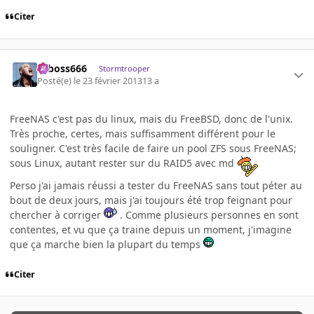
Citer
seboss666
Stormtrooper
Posté(e)
le 23 février 2013
13 a
FreeNAS c'est pas du linux, mais du FreeBSD, donc de l'unix.
Très proche, certes, mais suffisamment différent pour le
souligner. C'est très facile de faire un pool ZFS sous FreeNAS;
sous Linux, autant rester sur du RAID5 avec md
Perso j'ai jamais réussi a tester du FreeNAS sans tout péter au
bout de deux jours, mais j'ai toujours été trop feignant pour
chercher à corriger
. Comme plusieurs personnes en sont
contentes, et vu que ça traine depuis un moment, j'imagine
que ça marche bien la plupart du temps
Citer