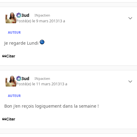
Sp3ud
INpactien
Posté(e)
le 9 mars 2013
13 a
AUTEUR
Je regarde Lundi
Citer
Sp3ud
INpactien
Posté(e)
le 11 mars 2013
13 a
AUTEUR
Bon j'en reçois logiquement dans la semaine !
Citer