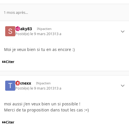
1 mois après...
Snaky83
INpactien
Posté(e)
le 9 mars 2013
13 a
Moi je veux bien si tu en as encore :)
Citer
texnexx
INpactien
Posté(e)
le 9 mars 2013
13 a
moi aussi j'en veux bien un si possible !
Merci de ta proposition dans tout les cas :=)
Citer