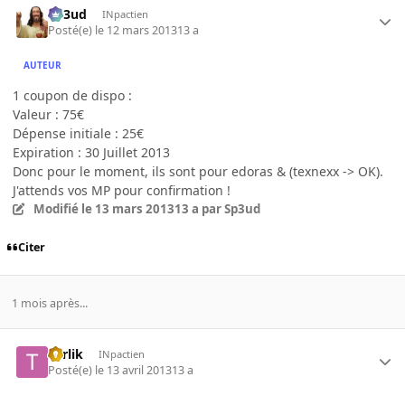
Sp3ud
INpactien
Posté(e)
le 12 mars 2013
13 a
AUTEUR
1 coupon de dispo :
Valeur : 75€
Dépense initiale : 25€
Expiration : 30 Juillet 2013
Donc pour le moment, ils sont pour edoras & (texnexx -> OK).
J'attends vos MP pour confirmation !
Modifié
le 13 mars 2013
13 a
par Sp3ud
Citer
1 mois après...
Torlik
INpactien
Posté(e)
le 13 avril 2013
13 a