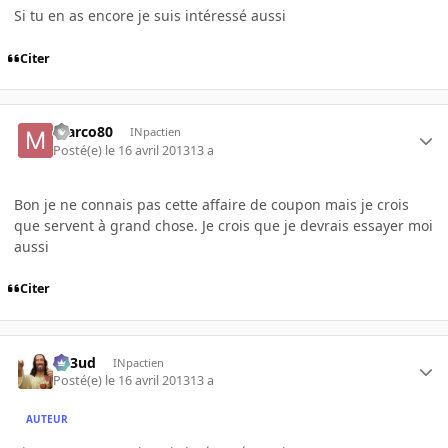
Si tu en as encore je suis intéressé aussi
Citer
marco80
INpactien
Posté(e)
le 16 avril 2013
13 a
Bon je ne connais pas cette affaire de coupon mais je crois
que servent à grand chose. Je crois que je devrais essayer moi
aussi
Citer
Sp3ud
INpactien
Posté(e)
le 16 avril 2013
13 a
AUTEUR