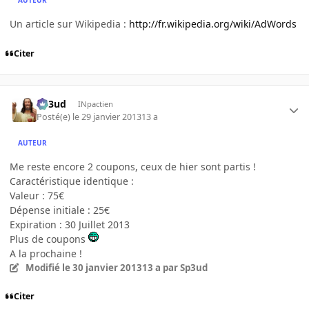
AUTEUR
Un article sur Wikipedia :
http://fr.wikipedia.org/wiki/AdWords
Citer
Sp3ud
INpactien
Posté(e)
le 29 janvier 2013
13 a
AUTEUR
Me reste encore 2 coupons, ceux de hier sont partis !
Caractéristique identique :
Valeur : 75€
Dépense initiale : 25€
Expiration : 30 Juillet 2013
Plus de coupons
A la prochaine !
Modifié
le 30 janvier 2013
13 a
par Sp3ud
Citer