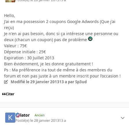
Hello,
J'ai en ma possession 2 coupons Google Adwords (Que j'ai
reçu)
Je n'en ai pas besoin, donc si ça intéresse une personne ou
deux (chacun un coupon) pas de problème
Valeur : 75€
Dépense initiale : 25€
Expiration : 30 Juillet 2013
Bien évidemment, je les donne gratuitement !
Ps : Ma préférence ira tout de même à des membres du
forum et non pas juste à un membre inscrit pour l’occasion !
Modifié
le 29 janvier 2013
13 a
par Sp3ud
Citer
Killator
Ancien
Posté(e)
le 28 janvier 2013
13 a