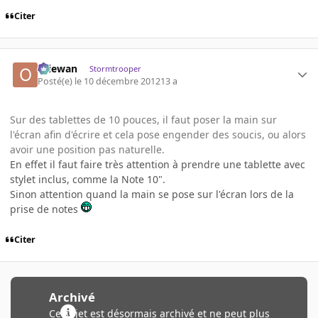
Citer
Oliewan
Stormtrooper
Posté(e)
le 10 décembre 2012
13 a
Sur des tablettes de 10 pouces, il faut poser la main sur
l'écran afin d'écrire et cela pose engender des soucis, ou alors
avoir une position pas naturelle.
En effet il faut faire très attention à prendre une tablette avec
stylet inclus, comme la Note 10".
Sinon attention quand la main se pose sur l'écran lors de la
prise de notes
Citer
Archivé
Ce sujet est désormais archivé et ne peut plus