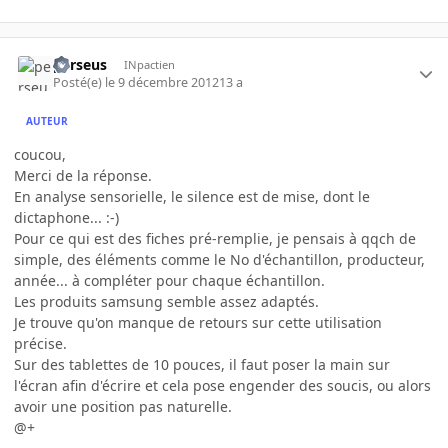
perseus
INpactien
Posté(e)
le 9 décembre 2012
13 a
AUTEUR
coucou,
Merci de la réponse.
En analyse sensorielle, le silence est de mise, dont le
dictaphone... :-)
Pour ce qui est des fiches pré-remplie, je pensais à qqch de
simple, des éléments comme le No d'échantillon, producteur,
année... à compléter pour chaque échantillon.
Les produits samsung semble assez adaptés.
Je trouve qu'on manque de retours sur cette utilisation
précise.
Sur des tablettes de 10 pouces, il faut poser la main sur
l'écran afin d'écrire et cela pose engender des soucis, ou alors
avoir une position pas naturelle.
@+