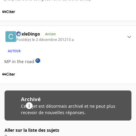
Citer
CoxleDingo
Ancien
Posté(e)
le 2 décembre 2012
13 a
AUTEUR
MP in the road
Citer
Archivé
Ce sujet est désormais archivé et ne peut plus
recevoir de nouvelles réponses.
Aller sur la liste des sujets