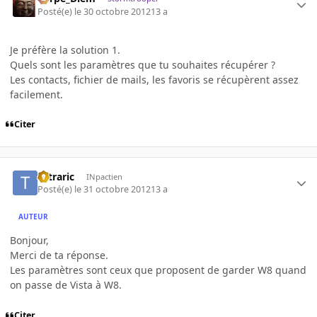
Posté(e)
le 30 octobre 2012
13 a
Je préfère la solution 1.
Quels sont les paramètres que tu souhaites récupérer ?
Les contacts, fichier de mails, les favoris se récupèrent assez
facilement.
Citer
Tetraric
INpactien
Posté(e)
le 31 octobre 2012
13 a
AUTEUR
Bonjour,
Merci de ta réponse.
Les paramètres sont ceux que proposent de garder W8 quand
on passe de Vista à W8.
Citer