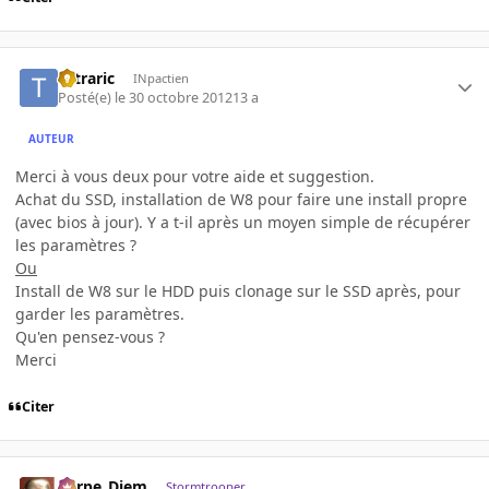
Tetraric
INpactien
Posté(e)
le 30 octobre 2012
13 a
AUTEUR
Merci à vous deux pour votre aide et suggestion.
Achat du SSD, installation de W8 pour faire une install propre
(avec bios à jour). Y a t-il après un moyen simple de récupérer
les paramètres ?
Ou
Install de W8 sur le HDD puis clonage sur le SSD après, pour
garder les paramètres.
Qu'en pensez-vous ?
Merci
Citer
Carpe_Diem
Stormtrooper