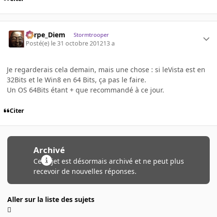
Carpe_Diem
Stormtrooper
Posté(e)
le 31 octobre 2012
13 a
Je regarderais cela demain, mais une chose : si leVista est en
32Bits et le Win8 en 64 Bits, ça pas le faire.
Un OS 64Bits étant + que recommandé à ce jour.
Citer
Archivé
Ce sujet est désormais archivé et ne peut plus
recevoir de nouvelles réponses.
Aller sur la liste des sujets