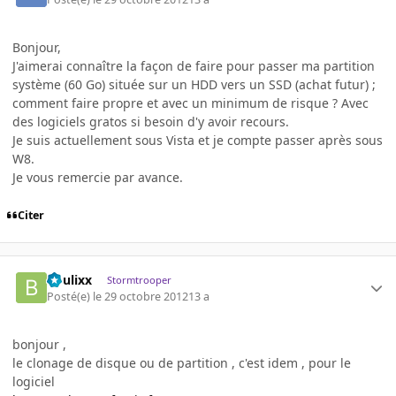
Bonjour,
J'aimerai connaître la façon de faire pour passer ma partition
système (60 Go) située sur un HDD vers un SSD (achat futur) ;
comment faire propre et avec un minimum de risque ? Avec
des logiciels gratos si besoin d'y avoir recours.
Je suis actuellement sous Vista et je compte passer après sous
W8.
Je vous remercie par avance.
Citer
boulixx
Stormtrooper
Posté(e)
le 29 octobre 2012
13 a
bonjour ,
le clonage de disque ou de partition , c'est idem , pour le
logiciel