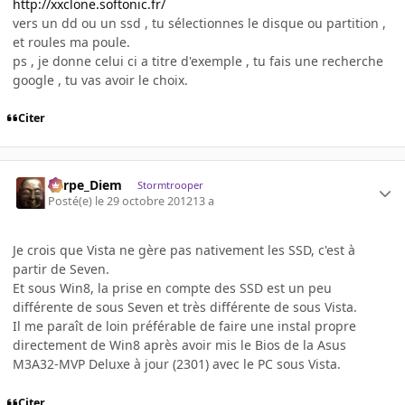
http://xxclone.softonic.fr/
vers un dd ou un ssd , tu sélectionnes le disque ou partition ,
et roules ma poule.
ps , je donne celui ci a titre d'exemple , tu fais une recherche
google , tu vas avoir le choix.
Citer
Carpe_Diem
Stormtrooper
Posté(e)
le 29 octobre 2012
13 a
Je crois que Vista ne gère pas nativement les SSD, c'est à
partir de Seven.
Et sous Win8, la prise en compte des SSD est un peu
différente de sous Seven et très différente de sous Vista.
Il me paraît de loin préférable de faire une instal propre
directement de Win8 après avoir mis le Bios de la Asus
M3A32-MVP Deluxe à jour (2301) avec le PC sous Vista.
Citer