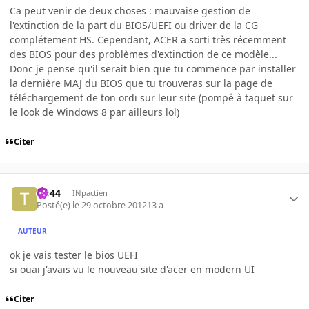
Ca peut venir de deux choses : mauvaise gestion de
l'extinction de la part du BIOS/UEFI ou driver de la CG
complétement HS. Cependant, ACER a sorti très récemment
des BIOS pour des problèmes d'extinction de ce modèle...
Donc je pense qu'il serait bien que tu commence par installer
la dernière MAJ du BIOS que tu trouveras sur la page de
téléchargement de ton ordi sur leur site (pompé à taquet sur
le look de Windows 8 par ailleurs lol)
Citer
tib44
INpactien
Posté(e)
le 29 octobre 2012
13 a
AUTEUR
ok je vais tester le bios UEFI
si ouai j'avais vu le nouveau site d'acer en modern UI
Citer