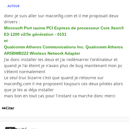
AUTEUR
donc je suis aller sur maconfig.com et il me proposait deux
drivers :
Microsoft Port racine PCI Express de processeur Core Xeon®
E3-1200 v2/3e génération - 0151
et
Qualcomm Atheros Communications Inc. Qualcomm Atheros
AR5BWB222 Wireless Network Adapter
J'ai donc installer les deux et j'ai redémarrer l'ordinateur et
quand je l'ai éteint je n'avais plus de bug maintenant mon pc
s'éteint normalement
Le seul truc bizarre c'est que quand je retourne sur
maconfig.com il me proposent toujours ces deux pilotes alors
que je les ai déja installer
mais bon en tout cas pour l'instant ca marche donc merci
Citer