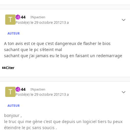
tib44
INpactien
Posté(e)
le 29 octobre 2012
13 a
AUTEUR
A ton avis est ce que c'est dangereux de flasher le bios
sachant que le pc s'éteint mal
sachant que j'ai jamais eu le bug en faisant un redemarrage
Citer
tib44
INpactien
Posté(e)
le 29 octobre 2012
13 a
AUTEUR
bonjour ,
le truc qui me gène c'est que depuis un logiciel tiers tu peux
éteindre le pc sans soucis .