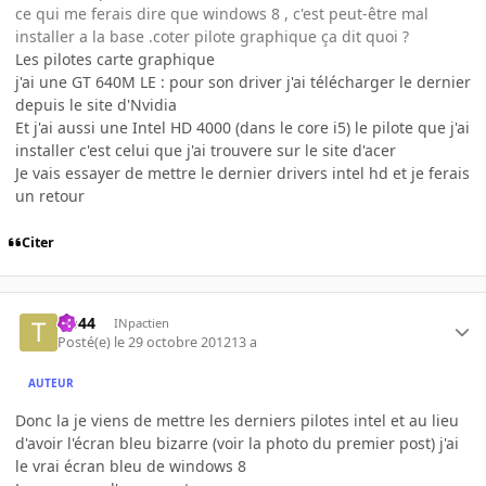
ce qui me ferais dire que windows 8 , c'est peut-être mal
installer a la base .coter pilote graphique ça dit quoi ?
Les pilotes carte graphique
j'ai une GT 640M LE : pour son driver j'ai télécharger le dernier
depuis le site d'Nvidia
Et j'ai aussi une Intel HD 4000 (dans le core i5) le pilote que j'ai
installer c'est celui que j'ai trouvere sur le site d'acer
Je vais essayer de mettre le dernier drivers intel hd et je ferais
un retour
Citer
tib44
INpactien
Posté(e)
le 29 octobre 2012
13 a
AUTEUR
Donc la je viens de mettre les derniers pilotes intel et au lieu
d'avoir l'écran bleu bizarre (voir la photo du premier post) j'ai
le vrai écran bleu de windows 8