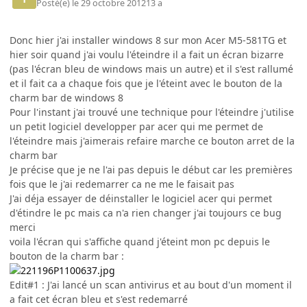
Posté(e)
le 29 octobre 2012
13 a
Donc hier j'ai installer windows 8 sur mon Acer M5-581TG et
hier soir quand j'ai voulu l'éteindre il a fait un écran bizarre
(pas l'écran bleu de windows mais un autre) et il s'est rallumé
et il fait ca a chaque fois que je l'éteint avec le bouton de la
charm bar de windows 8
Pour l'instant j'ai trouvé une technique pour l'éteindre j'utilise
un petit logiciel developper par acer qui me permet de
l'éteindre mais j'aimerais refaire marche ce bouton arret de la
charm bar
Je précise que je ne l'ai pas depuis le début car les premières
fois que le j'ai redemarrer ca ne me le faisait pas
J'ai déja essayer de déinstaller le logiciel acer qui permet
d'étindre le pc mais ca n'a rien changer j'ai toujours ce bug
merci
voila l'écran qui s'affiche quand j'éteint mon pc depuis le
bouton de la charm bar :
Edit#1 : J'ai lancé un scan antivirus et au bout d'un moment il
a fait cet écran bleu et s'est redemarré