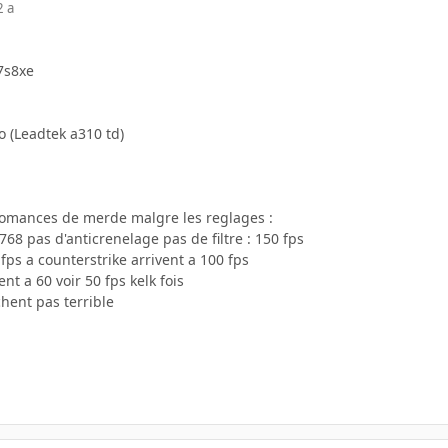
2 a
7s8xe
o (Leadtek a310 td)
fomances de merde malgre les reglages :
8 pas d'anticrenelage pas de filtre : 150 fps
 fps a counterstrike arrivent a 100 fps
nt a 60 voir 50 fps kelk fois
hent pas terrible