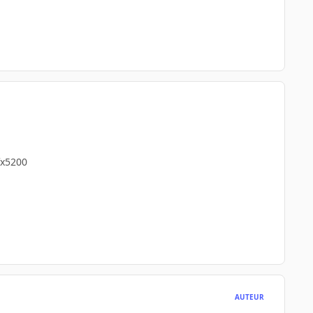
fx5200
AUTEUR