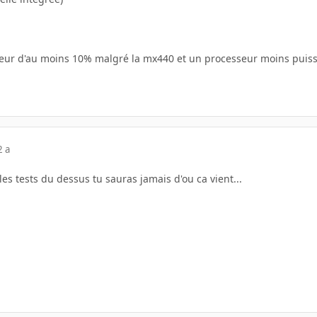
illeur d'au moins 10% malgré la mx440 et un processeur moins puis
2 a
 les tests du dessus tu sauras jamais d'ou ca vient...