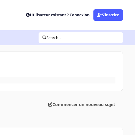
Utilisateur existant ? Connexion
S’inscrire
Search...
Commencer un nouveau sujet