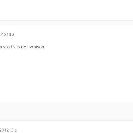
2012
13 a
 vos frais de livraison
 2012
13 a