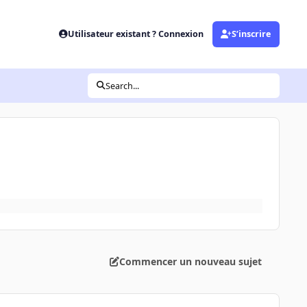
Utilisateur existant ? Connexion
S’inscrire
Search...
Commencer un nouveau sujet