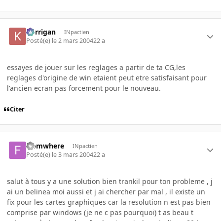
korrigan
INpactien
Posté(e)
le 2 mars 2004
22 a
essayes de jouer sur les reglages a partir de ta CG,les
reglages d'origine de win etaient peut etre satisfaisant pour
l'ancien ecran pas forcement pour le nouveau.
Citer
fromwhere
INpactien
Posté(e)
le 3 mars 2004
22 a
salut à tous y a une solution bien trankil pour ton probleme , j
ai un belinea moi aussi et j ai chercher par mal , il existe un
fix pour les cartes graphiques car la resolution n est pas bien
comprise par windows (je ne c pas pourquoi) t as beau t