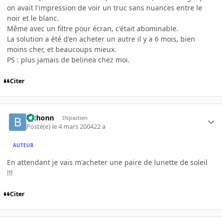
on avait l'impression de voir un truc sans nuances entre le
noir et le blanc.
Même avec un filtre pour écran, c'était abominable.
La solution a été d'en acheter un autre il y a 6 mois, bien
moins cher, et beaucoups mieux.
PS : plus jamais de belinea chez moi.
Citer
bichonn
INpactien
Posté(e)
le 4 mars 2004
22 a
AUTEUR
En attendant je vais m'acheter une paire de lunette de soleil
!!!
Citer