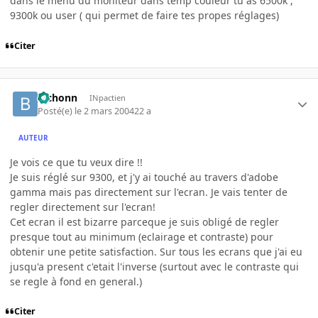
dans le menu du moniteur dans temp couleur tu as 6500k ,
9300k ou user ( qui permet de faire tes propes réglages)
Citer
bichonn
INpactien
Posté(e)
le 2 mars 2004
22 a
AUTEUR
Je vois ce que tu veux dire !!
Je suis réglé sur 9300, et j'y ai touché au travers d'adobe
gamma mais pas directement sur l'ecran. Je vais tenter de
regler directement sur l'ecran!
Cet ecran il est bizarre parceque je suis obligé de regler
presque tout au minimum (eclairage et contraste) pour
obtenir une petite satisfaction. Sur tous les ecrans que j'ai eu
jusqu'a present c'etait l'inverse (surtout avec le contraste qui
se regle à fond en general.)
Citer