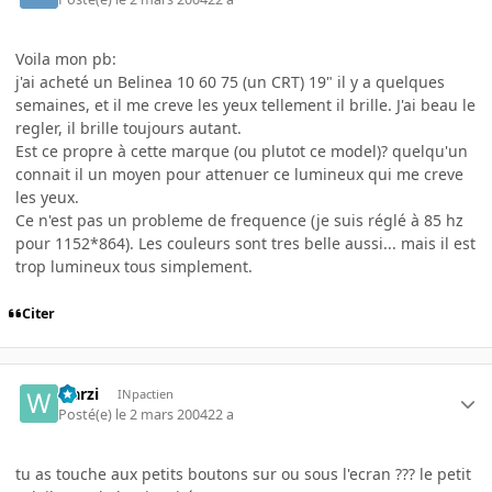
Voila mon pb:
j'ai acheté un Belinea 10 60 75 (un CRT) 19" il y a quelques
semaines, et il me creve les yeux tellement il brille. J'ai beau le
regler, il brille toujours autant.
Est ce propre à cette marque (ou plutot ce model)? quelqu'un
connait il un moyen pour attenuer ce lumineux qui me creve
les yeux.
Ce n'est pas un probleme de frequence (je suis réglé à 85 hz
pour 1152*864). Les couleurs sont tres belle aussi... mais il est
trop lumineux tous simplement.
Citer
warzi
INpactien
Posté(e)
le 2 mars 2004
22 a
tu as touche aux petits boutons sur ou sous l'ecran ??? le petit