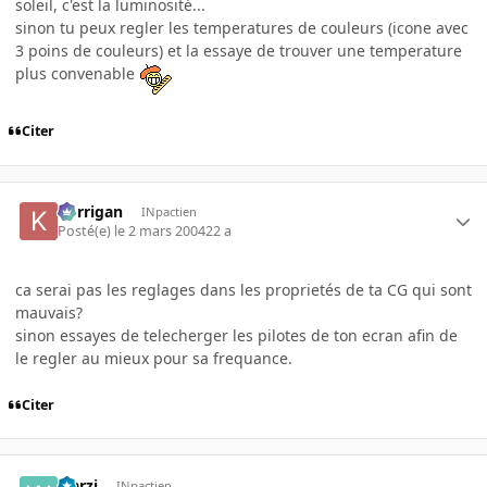
soleil, c'est la luminosité...
sinon tu peux regler les temperatures de couleurs (icone avec
3 poins de couleurs) et la essaye de trouver une temperature
plus convenable
Citer
korrigan
INpactien
Posté(e)
le 2 mars 2004
22 a
ca serai pas les reglages dans les proprietés de ta CG qui sont
mauvais?
sinon essayes de telecherger les pilotes de ton ecran afin de
le regler au mieux pour sa frequance.
Citer
warzi
INpactien