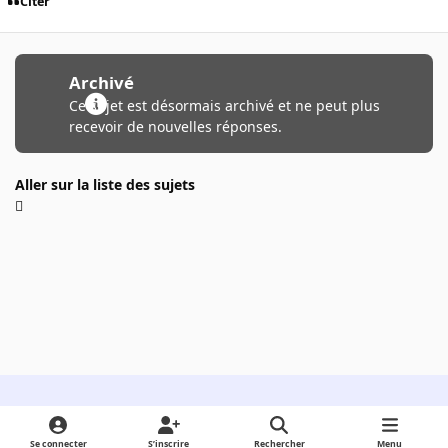
Citer
Archivé
Ce sujet est désormais archivé et ne peut plus
recevoir de nouvelles réponses.
Aller sur la liste des sujets
Light Mode
Dark Mode
System Preference
Se connecter
S’inscrire
Rechercher
Menu