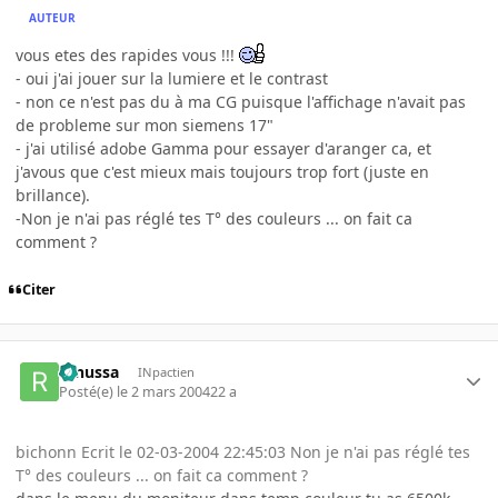
AUTEUR
vous etes des rapides vous !!!
- oui j'ai jouer sur la lumiere et le contrast
- non ce n'est pas du à ma CG puisque l'affichage n'avait pas
de probleme sur mon siemens 17"
- j'ai utilisé adobe Gamma pour essayer d'aranger ca, et
j'avous que c'est mieux mais toujours trop fort (juste en
brillance).
-Non je n'ai pas réglé tes T° des couleurs ... on fait ca
comment ?
Citer
renussa
INpactien
Posté(e)
le 2 mars 2004
22 a
bichonn Ecrit le 02-03-2004 22:45:03 Non je n'ai pas réglé tes
T° des couleurs ... on fait ca comment ?