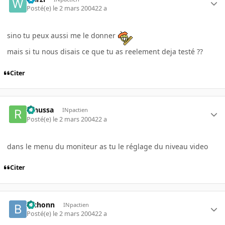
Posté(e)
le 2 mars 2004
22 a
sino tu peux aussi me le donner
mais si tu nous disais ce que tu as reelement deja testé ??
Citer
renussa
INpactien
Posté(e)
le 2 mars 2004
22 a
dans le menu du moniteur as tu le réglage du niveau video
Citer
bichonn
INpactien
Posté(e)
le 2 mars 2004
22 a