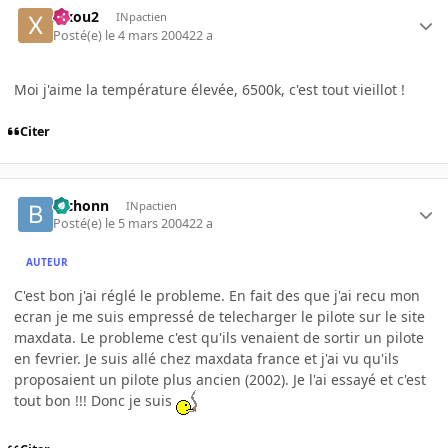
xixou2
INpactien
Posté(e)
le 4 mars 2004
22 a
Moi j'aime la température élevée, 6500k, c'est tout vieillot !
Citer
bichonn
INpactien
Posté(e)
le 5 mars 2004
22 a
AUTEUR
C'est bon j'ai réglé le probleme. En fait des que j'ai recu mon
ecran je me suis empressé de telecharger le pilote sur le site
maxdata. Le probleme c'est qu'ils venaient de sortir un pilote
en fevrier. Je suis allé chez maxdata france et j'ai vu qu'ils
proposaient un pilote plus ancien (2002). Je l'ai essayé et c'est
tout bon !!! Donc je suis