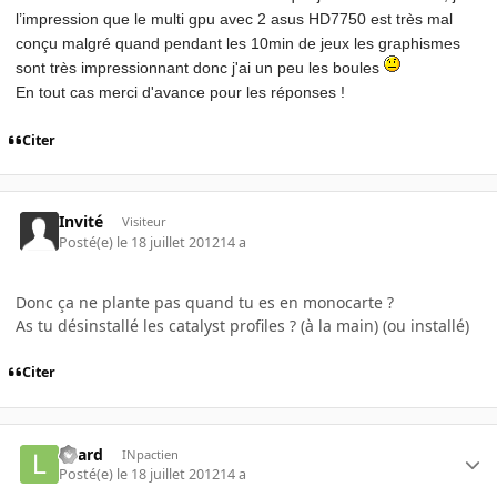
l’impression que le multi gpu avec 2 asus HD7750 est très mal
conçu malgré quand pendant les 10min de jeux les graphismes
sont très impressionnant donc j'ai un peu les boules
En tout cas merci d'avance pour les réponses !
Citer
Invité
Visiteur
Posté(e)
le 18 juillet 2012
14 a
Donc ça ne plante pas quand tu es en monocarte ?
As tu désinstallé les catalyst profiles ? (à la main) (ou installé)
Citer
Loard
INpactien
Posté(e)
le 18 juillet 2012
14 a