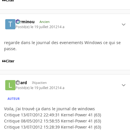
Citer
Terminou
Ancien
Posté(e)
le 19 juillet 2012
14 a
regarde dans le journal des evenements Windows ce qui se
passe.
Citer
Loard
INpactien
Posté(e)
le 19 juillet 2012
14 a
AUTEUR
Voila, j'ai trouvé ça dans le journal de windows
Critique 13/07/2012 22:49:31 Kernel-Power 41 (63)
Critique 08/05/2012 15:58:55 Kernel-Power 41 (63)
Critique 13/07/2012 15:28:39 Kernel-Power 41 (63)