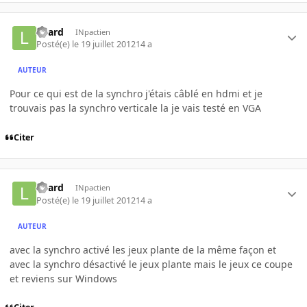
Loard
INpactien
Posté(e)
le 19 juillet 2012
14 a
AUTEUR
Pour ce qui est de la synchro j'étais câblé en hdmi et je
trouvais pas la synchro verticale la je vais testé en VGA
Citer
Loard
INpactien
Posté(e)
le 19 juillet 2012
14 a
AUTEUR
avec la synchro activé les jeux plante de la même façon et
avec la synchro désactivé le jeux plante mais le jeux ce coupe
et reviens sur Windows