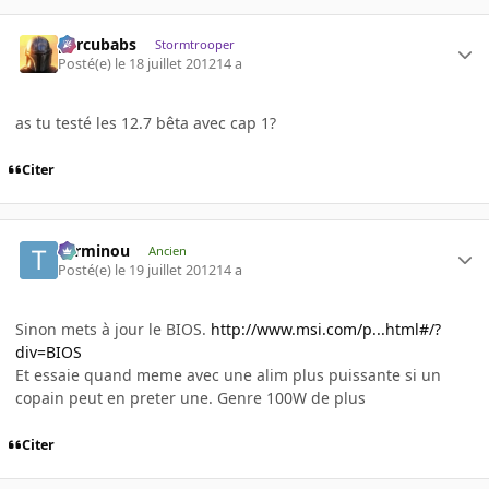
percubabs
Stormtrooper
Posté(e)
le 18 juillet 2012
14 a
as tu testé les 12.7 bêta avec cap 1?
Citer
Terminou
Ancien
Posté(e)
le 19 juillet 2012
14 a
Sinon mets à jour le BIOS.
http://www.msi.com/p...html#/?
div=BIOS
Et essaie quand meme avec une alim plus puissante si un
copain peut en preter une. Genre 100W de plus
Citer