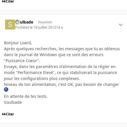
Citer
Soulbade
INpactien
Posté(e)
le 19 juillet 2012
14 a
Bonjour Loard,
Après quelques recherches, les messages que tu as obtenus
dans le journal de Windows que ce sont des erreurs
"Puissance Coeur".
Essaye, dans les paramètres d'alimentation de la régler en
mode "Performance Elevé", ce qui stabiliserait la puissance
pour les configurations plus complexes.
Niveau de ton alimentation, c'est OK, pas besoin de changer
En attente de tes tests.
Soulbade
Citer