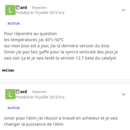
Loard
INpactien
Posté(e)
le 19 juillet 2012
14 a
AUTEUR
Pour répondre au question
les températures j'ai 45°c-50°C
oui mon bios est a jour, J'ai la dernière version du bios
Sinon j'ai pas fais gaffe pour la syncro verticale des jeux je
vais voir ça et je vais testé la version 12.7 beta du catalyst
Citer
Loard
INpactien
Posté(e)
le 19 juillet 2012
14 a
AUTEUR
sinon pour l'alim j'ai réussir a trouvé en acheteur et je vais
changer la puissance de l'alim