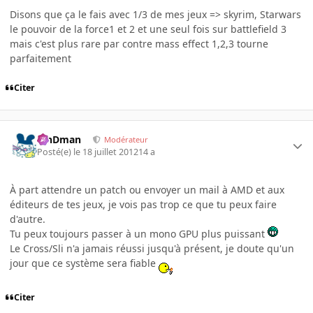
Disons que ça le fais avec 1/3 de mes jeux => skyrim, Starwars
le pouvoir de la force1 et 2 et une seul fois sur battlefield 3
mais c'est plus rare par contre mass effect 1,2,3 tourne
parfaitement
Citer
RinDman
Modérateur
Posté(e)
le 18 juillet 2012
14 a
À part attendre un patch ou envoyer un mail à AMD et aux
éditeurs de tes jeux, je vois pas trop ce que tu peux faire
d'autre.
Tu peux toujours passer à un mono GPU plus puissant
Le Cross/Sli n'a jamais réussi jusqu'à présent, je doute qu'un
jour que ce système sera fiable
Citer