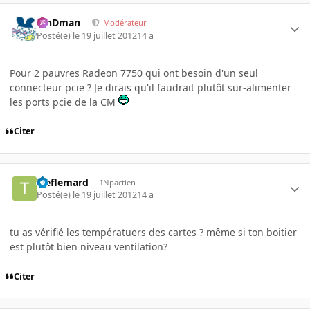
RinDman
Modérateur
Posté(e)
le 19 juillet 2012
14 a
Pour 2 pauvres Radeon 7750 qui ont besoin d'un seul
connecteur pcie ? Je dirais qu'il faudrait plutôt sur-alimenter
les ports pcie de la CM
Citer
treflemard
INpactien
Posté(e)
le 19 juillet 2012
14 a
tu as vérifié les températuers des cartes ? même si ton boitier
est plutôt bien niveau ventilation?
Citer