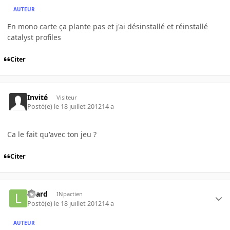
AUTEUR
En mono carte ça plante pas et j'ai désinstallé et réinstallé
catalyst profiles
Citer
Invité
Visiteur
Posté(e)
le 18 juillet 2012
14 a
Ca le fait qu'avec ton jeu ?
Citer
Loard
INpactien
Posté(e)
le 18 juillet 2012
14 a
AUTEUR