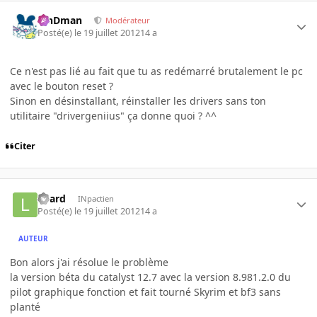
RinDman
Modérateur
Posté(e)
le 19 juillet 2012
14 a
Ce n'est pas lié au fait que tu as redémarré brutalement le pc
avec le bouton reset ?
Sinon en désinstallant, réinstaller les drivers sans ton
utilitaire "drivergeniius" ça donne quoi ? ^^
Citer
Loard
INpactien
Posté(e)
le 19 juillet 2012
14 a
AUTEUR
Bon alors j'ai résolue le problème
la version béta du catalyst 12.7 avec la version 8.981.2.0 du
pilot graphique fonction et fait tourné Skyrim et bf3 sans
planté