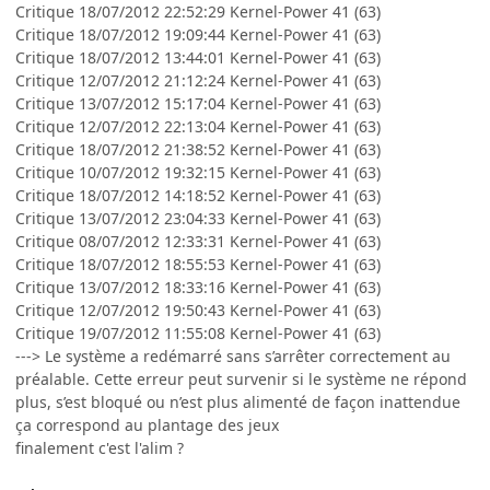
Critique 18/07/2012 22:52:29 Kernel-Power 41 (63)
Critique 18/07/2012 19:09:44 Kernel-Power 41 (63)
Critique 18/07/2012 13:44:01 Kernel-Power 41 (63)
Critique 12/07/2012 21:12:24 Kernel-Power 41 (63)
Critique 13/07/2012 15:17:04 Kernel-Power 41 (63)
Critique 12/07/2012 22:13:04 Kernel-Power 41 (63)
Critique 18/07/2012 21:38:52 Kernel-Power 41 (63)
Critique 10/07/2012 19:32:15 Kernel-Power 41 (63)
Critique 18/07/2012 14:18:52 Kernel-Power 41 (63)
Critique 13/07/2012 23:04:33 Kernel-Power 41 (63)
Critique 08/07/2012 12:33:31 Kernel-Power 41 (63)
Critique 18/07/2012 18:55:53 Kernel-Power 41 (63)
Critique 13/07/2012 18:33:16 Kernel-Power 41 (63)
Critique 12/07/2012 19:50:43 Kernel-Power 41 (63)
Critique 19/07/2012 11:55:08 Kernel-Power 41 (63)
---> Le système a redémarré sans s’arrêter correctement au
préalable. Cette erreur peut survenir si le système ne répond
plus, s’est bloqué ou n’est plus alimenté de façon inattendue
ça correspond au plantage des jeux
finalement c'est l'alim ?