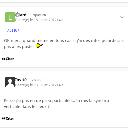
Loard
INpactien
Posté(e)
le 18 juillet 2012
14 a
AUTEUR
OK merci quand meme en tous cas si j'ai des infos je tarderais
pas a les postés
Citer
Invité
Visiteur
Posté(e)
le 18 juillet 2012
14 a
Perso j'ai pas eu de prob particulier... ta mis la synchro
verticale dans les jeux ?
Citer