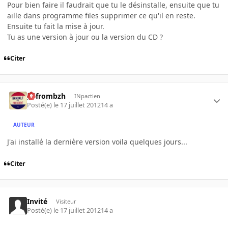
Pour bien faire il faudrait que tu le désinstalle, ensuite que tu
aille dans programme files supprimer ce qu'il en reste.
Ensuite tu fait la mise à jour.
Tu as une version à jour ou la version du CD ?
Citer
pyfrombzh
INpactien
Posté(e)
le 17 juillet 2012
14 a
AUTEUR
J'ai installé la dernière version voila quelques jours...
Citer
Invité
Visiteur
Posté(e)
le 17 juillet 2012
14 a