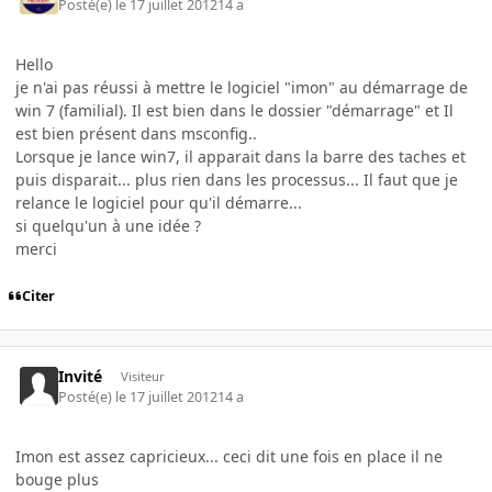
Posté(e)
le 17 juillet 2012
14 a
Hello
je n'ai pas réussi à mettre le logiciel "imon" au démarrage de
win 7 (familial). Il est bien dans le dossier "démarrage" et Il
est bien présent dans msconfig..
Lorsque je lance win7, il apparait dans la barre des taches et
puis disparait... plus rien dans les processus... Il faut que je
relance le logiciel pour qu'il démarre...
si quelqu'un à une idée ?
merci
Citer
Invité
Visiteur
Posté(e)
le 17 juillet 2012
14 a
Imon est assez capricieux... ceci dit une fois en place il ne
bouge plus