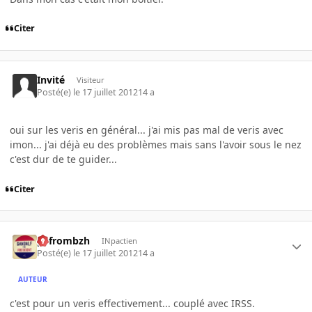
Citer
Invité
Visiteur
Posté(e)
le 17 juillet 2012
14 a
oui sur les veris en général... j'ai mis pas mal de veris avec
imon... j'ai déjà eu des problèmes mais sans l'avoir sous le nez
c'est dur de te guider...
Citer
pyfrombzh
INpactien
Posté(e)
le 17 juillet 2012
14 a
AUTEUR
c'est pour un veris effectivement... couplé avec IRSS.