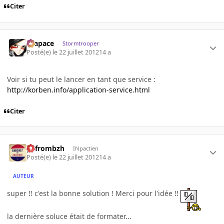
Citer
Krapace
Stormtrooper
Posté(e)
le 22 juillet 2012
14 a
Voir si tu peut le lancer en tant que service :
http://korben.info/application-service.html
Citer
pyfrombzh
INpactien
Posté(e)
le 22 juillet 2012
14 a
AUTEUR
super !! c'est la bonne solution ! Merci pour l'idée !!
la dernière soluce était de formater...