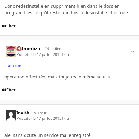
Donc redésinstalle en supprimant bien dans le dossier
program files ce qu'il reste une fois la désinstalle effectuée.
Citer
pyfrombzh
INpactien
Posté(e)
le 17 juillet 2012
14 a
AUTEUR
opération effectuée, mais toujours le même soucis.
Citer
Invité
Visiteur
Posté(e)
le 17 juillet 2012
14 a
aie. sans doute un service mal enregistré