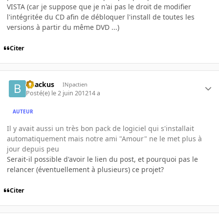
VISTA (car je suppose que je n'ai pas le droit de modifier
l'intégritée du CD afin de débloquer l'install de toutes les
versions à partir du même DVD ...)
Citer
bhackus
INpactien
Posté(e)
le 2 juin 2012
14 a
AUTEUR
Il y avait aussi un très bon pack de logiciel qui s'installait
automatiquement mais notre ami "Amour" ne le met plus à
jour depuis peu
Serait-il possible d'avoir le lien du post, et pourquoi pas le
relancer (éventuellement à plusieurs) ce projet?
Citer