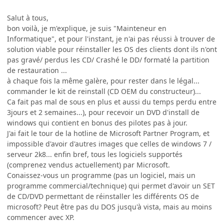
Salut à tous,
bon voilà, je m'explique, je suis "Mainteneur en
Informatique", et pour l'instant, je n'ai pas réussi à trouver de
solution viable pour réinstaller les OS des clients dont ils n'ont
pas gravé/ perdus les CD/ Crashé le DD/ formaté la partition
de restauration ...
à chaque fois la même galère, pour rester dans le légal...
commander le kit de reinstall (CD OEM du constructeur)...
Ca fait pas mal de sous en plus et aussi du temps perdu entre
3jours et 2 semaines...), pour recevoir un DVD d'install de
windows qui contient en bonus des pilotes pas à jour.
J'ai fait le tour de la hotline de Microsoft Partner Program, et
impossible d'avoir d'autres images que celles de windows 7 /
serveur 2k8... enfin bref, tous les logiciels supportés
(comprenez vendus actuellement) par Microsoft.
Conaissez-vous un programme (pas un logiciel, mais un
programme commercial/technique) qui permet d'avoir un SET
de CD/DVD permettant de réinstaller les différents OS de
microsoft? Peut être pas du DOS jusqu'à vista, mais au moins
commencer avec XP.