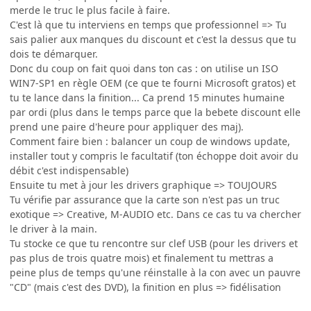
merde le truc le plus facile à faire.
C'est là que tu interviens en temps que professionnel => Tu
sais palier aux manques du discount et c'est la dessus que tu
dois te démarquer.
Donc du coup on fait quoi dans ton cas : on utilise un ISO
WIN7-SP1 en règle OEM (ce que te fourni Microsoft gratos) et
tu te lance dans la finition... Ca prend 15 minutes humaine
par ordi (plus dans le temps parce que la bebete discount elle
prend une paire d'heure pour appliquer des maj).
Comment faire bien : balancer un coup de windows update,
installer tout y compris le facultatif (ton échoppe doit avoir du
débit c'est indispensable)
Ensuite tu met à jour les drivers graphique => TOUJOURS
Tu vérifie par assurance que la carte son n'est pas un truc
exotique => Creative, M-AUDIO etc. Dans ce cas tu va chercher
le driver à la main.
Tu stocke ce que tu rencontre sur clef USB (pour les drivers et
pas plus de trois quatre mois) et finalement tu mettras a
peine plus de temps qu'une réinstalle à la con avec un pauvre
"CD" (mais c'est des DVD), la finition en plus => fidélisation