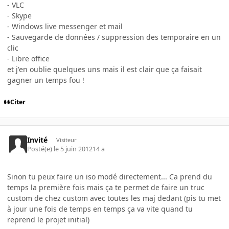
- VLC
- Skype
- Windows live messenger et mail
- Sauvegarde de données / suppression des temporaire en un
clic
- Libre office
et j'en oublie quelques uns mais il est clair que ça faisait
gagner un temps fou !
Citer
Invité
Visiteur
Posté(e)
le 5 juin 2012
14 a
Sinon tu peux faire un iso modé directement... Ca prend du
temps la première fois mais ça te permet de faire un truc
custom de chez custom avec toutes les maj dedant (pis tu met
à jour une fois de temps en temps ça va vite quand tu
reprend le projet initial)