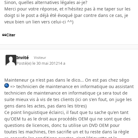
Sinon, quelles alternatives légales ai-je?
Merci pour votre réponse, et n'hésitez pas à me taper sur les
doigt si le post a déjà été évoqué (par contre dans ce cas, je
veux bien un lien vers celui-ci ^^)
Citer
Invité
Visiteur
Posté(e)
le 30 mai 2012
14 a
Mainteneur ça n'est pas dans le dico... On est pas chez ségo
=> technicien de maintenance en informatique ou assistant
technicien de maintenance en informatique ça sera tout de
suite mieux vis à vis de tes clients (ici on s'en fout, on juge les
gens dans les actes, pas dans les titres)
Ce point linguistique éclairci, il faut que tu sache qu'en tant
qu'OEM tu as le droit aux procédés OEM qui ne sont que des
questions de licences, donc tu utilise un DVD OEM pour
toutes les machines, t'en sacrifie un et tu reste dans la règle