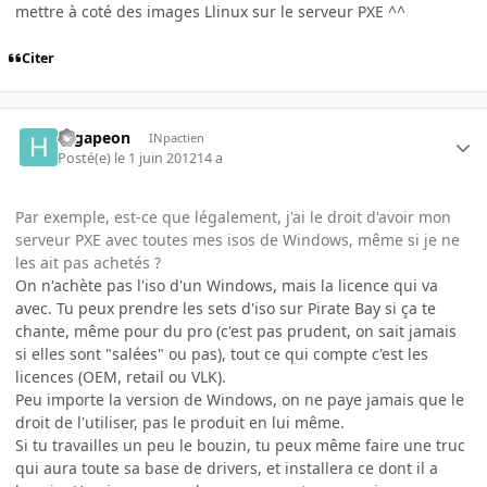
mettre à coté des images Llinux sur le serveur PXE ^^
Citer
Higapeon
INpactien
Posté(e)
le 1 juin 2012
14 a
Par exemple, est-ce que légalement, j'ai le droit d'avoir mon
serveur PXE avec toutes mes isos de Windows, même si je ne
les ait pas achetés ?
On n'achète pas l'iso d'un Windows, mais la licence qui va
avec. Tu peux prendre les sets d'iso sur Pirate Bay si ça te
chante, même pour du pro (c'est pas prudent, on sait jamais
si elles sont "salées" ou pas), tout ce qui compte c'est les
licences (OEM, retail ou VLK).
Peu importe la version de Windows, on ne paye jamais que le
droit de l'utiliser, pas le produit en lui même.
Si tu travailles un peu le bouzin, tu peux même faire une truc
qui aura toute sa base de drivers, et installera ce dont il a