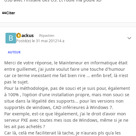
Citer
bhackus
INpactien
Posté(e)
le 31 mai 2012
14 a
AUTEUR
Merci de votre réponse, le Mainteneur en informatique était
entre guillemet, j'ai juste voulut faire une touche d'humour
car ce terme inexistant me fait bien rire ... enfin bref, là n'est
pas le sujet.
Pour la méthodologie, pas de souci et je suis pour, également
à 100% , l'option d'une installation propre, mais mon souci se
situe dans la légalité des supports... pour les versions non
supportés de windows, CAD inférieures à Windows 7.
Par exemple, est-ce que légalement, j'ai le droit d'avoir mon
serveur PXE avec toutes mes isos de Windows, même si je ne
les ait pas achetés ?
Car là, celà me faciliterait là tache, je n'aurais pls qu'a les