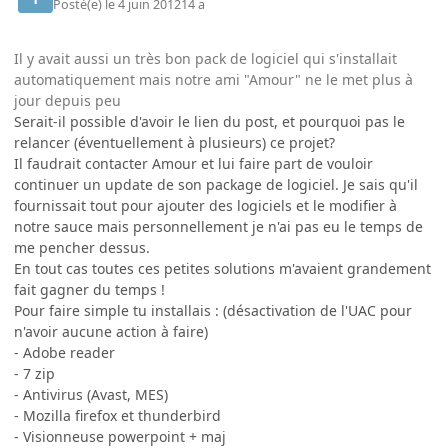
Posté(e)
le 4 juin 2012
14 a
Il y avait aussi un très bon pack de logiciel qui s'installait
automatiquement mais notre ami "Amour" ne le met plus à
jour depuis peu
Serait-il possible d'avoir le lien du post, et pourquoi pas le
relancer (éventuellement à plusieurs) ce projet?
Il faudrait contacter Amour et lui faire part de vouloir
continuer un update de son package de logiciel. Je sais qu'il
fournissait tout pour ajouter des logiciels et le modifier à
notre sauce mais personnellement je n'ai pas eu le temps de
me pencher dessus.
En tout cas toutes ces petites solutions m'avaient grandement
fait gagner du temps !
Pour faire simple tu installais : (désactivation de l'UAC pour
n'avoir aucune action à faire)
- Adobe reader
- 7 zip
- Antivirus (Avast, MES)
- Mozilla firefox et thunderbird
- Visionneuse powerpoint + maj