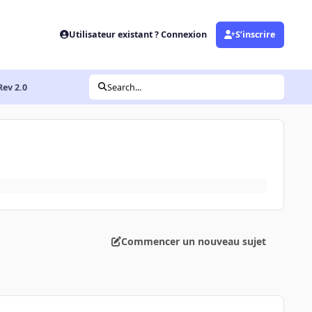
Utilisateur existant ? Connexion
S’inscrire
ev 2.0
Search...
Commencer un nouveau sujet