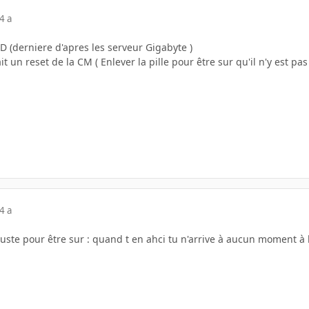
4 a
FD (derniere d'apres les serveur Gigabyte )
i fait un reset de la CM ( Enlever la pille pour être sur qu'il n'y est pa
4 a
 juste pour être sur : quand t en ahci tu n'arrive à aucun moment à 