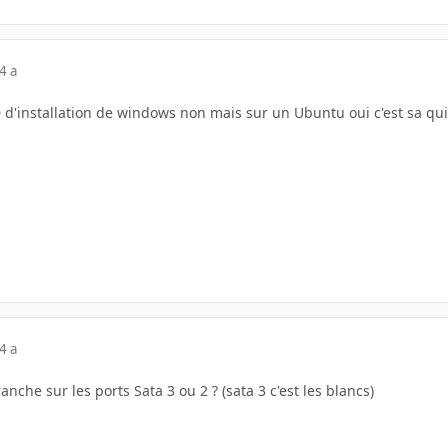
4 a
VD d'installation de windows non mais sur un Ubuntu oui c'est sa qui 
4 a
anche sur les ports Sata 3 ou 2 ? (sata 3 c'est les blancs)