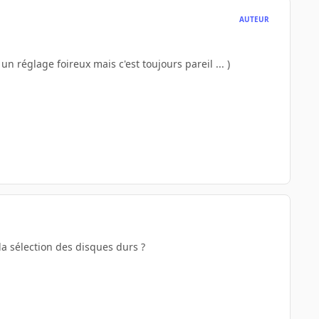
AUTEUR
s un réglage foireux mais c'est toujours pareil ... )
la sélection des disques durs ?