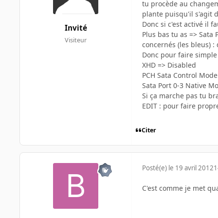
tu procède au changemen
plante puisqu'il s'agit 
Donc si c'est activé il 
Invité
Plus bas tu as => Sata 
Visiteur
concernés (les bleus) :
Donc pour faire simple 
XHD => Disabled
PCH Sata Control Mode
Sata Port 0-3 Native M
Si ça marche pas tu bra
EDIT : pour faire propr
Citer
Posté(e)
le 19 avril 2012
1
C'est comme je met quand