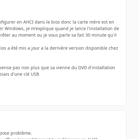
configurer en AHCI dans le bios donc la carte mère est en
er Windows, je m'explique quand je lance l'installation de
rrêter au moment ou je vous parle sa fait 30 minute qu'il
s a été mis a jour a la dernière version disponible chez
ne pense pas non plus que sa vienne du DVD d'installation
 biais d'une clé USB
t pose problème.