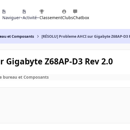
Naviguer
Activité
Classement
Clubs
Chatbox
reau et Composants
[RÉSOLU] Probleme AHCI sur Gigabyte Z68AP-D3 R
r Gigabyte Z68AP-D3 Rev 2.0
de bureau et Composants