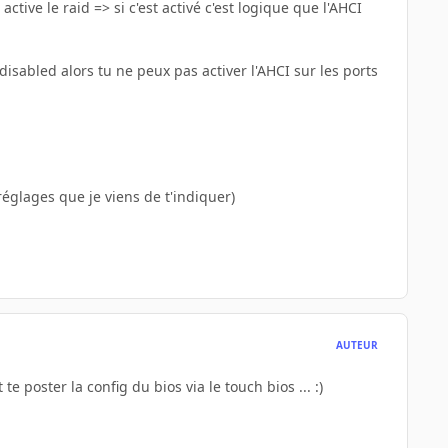
ive le raid => si c'est activé c'est logique que l'AHCI
disabled alors tu ne peux pas activer l'AHCI sur les ports
réglages que je viens de t'indiquer)
AUTEUR
 poster la config du bios via le touch bios ... :)