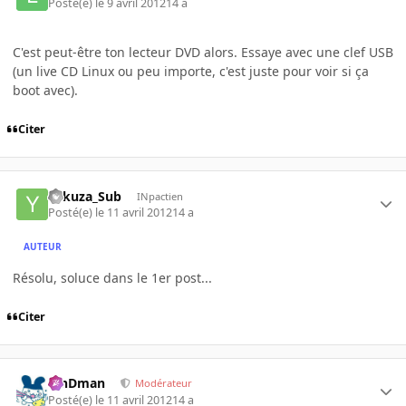
Posté(e)
le 9 avril 2012
14 a
C'est peut-être ton lecteur DVD alors. Essaye avec une clef USB
(un live CD Linux ou peu importe, c'est juste pour voir si ça
boot avec).
Citer
Yakuza_Sub
INpactien
Posté(e)
le 11 avril 2012
14 a
AUTEUR
Résolu, soluce dans le 1er post...
Citer
RinDman
Modérateur
Posté(e)
le 11 avril 2012
14 a