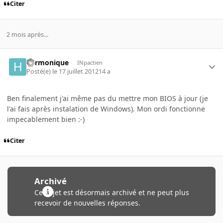
Citer
2 mois après...
harmonique
INpactien
Posté(e)
le 17 juillet 2012
14 a
Ben finalement j'ai même pas du mettre mon BIOS à jour (je
l'ai fais après instalation de Windows). Mon ordi fonctionne
impecablement bien :-)
Citer
Archivé
Ce sujet est désormais archivé et ne peut plus
recevoir de nouvelles réponses.