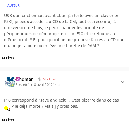
AUTEUR
USB qui fonctionnait avant...bon j'ai testé avec un clavier en
PS/2, je peux accéder au CD de la CM, tout est reconnu, j'ai
une version de bios, je peux changer les priorité de
périphériques de démarage, etc...un F10 et je retoune au
même point !!! Et pourquoi il ne me propose l'accès au CD que
quand je rajoute ou enlève une barette de RAM ?
Citer
RinDman
Modérateur
Posté(e)
le 8 avril 2012
14 a
F10 correspond à "save and exit" ? C'est bizarre dans ce cas
Pile déjà morte ? Mais j'y crois pas.
Citer