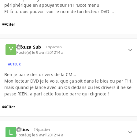
périphérique en appuyant sur F11 'Boot menu'
Et là tu dois pouvoir voir le nom de ton lecteur DVD ...
Citer
Yakuza_Sub
INpactien
Posté(e)
le 9 avril 2012
14 a
AUTEUR
Ben je parle des drivers de la CM...
Mon lecteur DVD je le vois, que ça soit dans le bios ou par F11,
mais quand je lance avec un OS dedans ou les drivers il ne se
passe RIEN, a part cette foutue barre qui clignote !
Citer
Latios
INpactien
Posté(e)
le 9 avril 2012
14 a