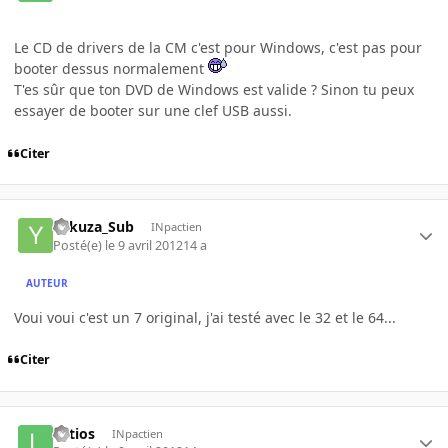
Le CD de drivers de la CM c'est pour Windows, c'est pas pour
booter dessus normalement
T'es sûr que ton DVD de Windows est valide ? Sinon tu peux
essayer de booter sur une clef USB aussi.
Citer
Yakuza_Sub
INpactien
Posté(e)
le 9 avril 2012
14 a
AUTEUR
Voui voui c'est un 7 original, j'ai testé avec le 32 et le 64...
Citer
Latios
INpactien