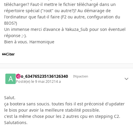
télécharger? Faut-il mettre le fichier téléchargé dans un
répertoire spécial ("root" ou autre?)? Au démarage de
l'ordinateur que faut-il faire (F2 ou autre, configuration du
BIOS?)
Un immense merci d'avance à Yakuza_Sub pour son éventuel
réponse ;-).
Bien à vous. Harmonique
Citer
ano_634765235136126340
INpactien
Posté(e)
le 9 mai 2012
14 a
Salut.
ça bootera sans soucis. toutes fois il est préconisé d'updater
le bios pour avoir la meilleure stabilité possible.
c'est la même chose pour les 2 autres cpu en stepping C2.
Salutations.