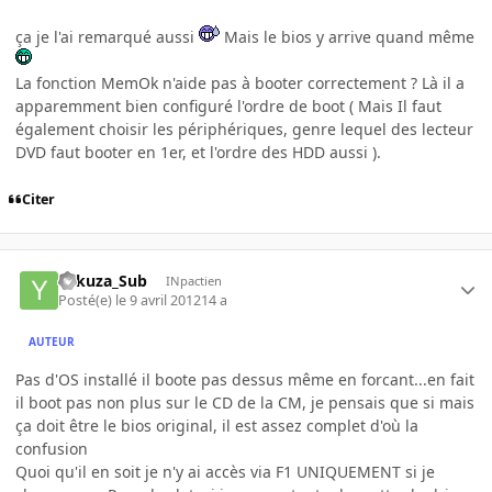
ça je l'ai remarqué aussi
Mais le bios y arrive quand même
La fonction MemOk n'aide pas à booter correctement ? Là il a
apparemment bien configuré l'ordre de boot ( Mais Il faut
également choisir les périphériques, genre lequel des lecteur
DVD faut booter en 1er, et l'ordre des HDD aussi ).
Citer
Yakuza_Sub
INpactien
Posté(e)
le 9 avril 2012
14 a
AUTEUR
Pas d'OS installé il boote pas dessus même en forcant...en fait
il boot pas non plus sur le CD de la CM, je pensais que si mais
ça doit être le bios original, il est assez complet d'où la
confusion
Quoi qu'il en soit je n'y ai accès via F1 UNIQUEMENT si je