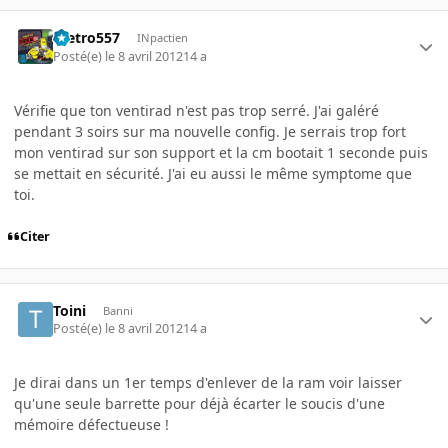
metro557
INpactien
Posté(e)
le 8 avril 2012
14 a
Vérifie que ton ventirad n'est pas trop serré. J'ai galéré
pendant 3 soirs sur ma nouvelle config. Je serrais trop fort
mon ventirad sur son support et la cm bootait 1 seconde puis
se mettait en sécurité. J'ai eu aussi le même symptome que
toi.
Citer
Toini
Banni
Posté(e)
le 8 avril 2012
14 a
Je dirai dans un 1er temps d'enlever de la ram voir laisser
qu'une seule barrette pour déjà écarter le soucis d'une
mémoire défectueuse !