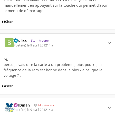
manuellement en appuyant sur la touche qui permet d'avoir
le menu de démarrage.
Citer
boulixx
Stormtrooper
Posté(e)
le 9 avril 2012
14 a
re,
perso je vais dire la carte a un problème , bios pourri , la
fréquence de la ram est bonne dans le bios ? ainsi que le
voltage ? .
Citer
RinDman
Modérateur
Posté(e)
le 9 avril 2012
14 a