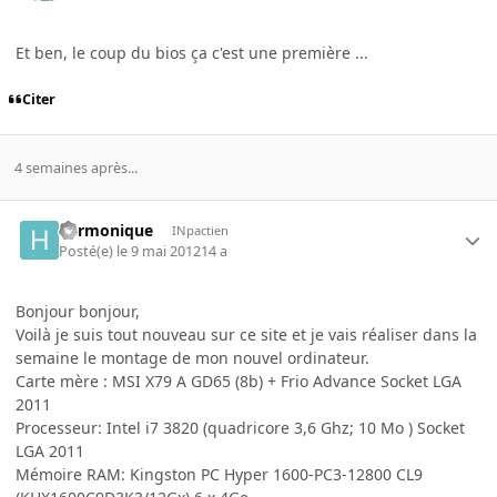
Et ben, le coup du bios ça c'est une première ...
Citer
4 semaines après...
harmonique
INpactien
Posté(e)
le 9 mai 2012
14 a
Bonjour bonjour,
Voilà je suis tout nouveau sur ce site et je vais réaliser dans la
semaine le montage de mon nouvel ordinateur.
Carte mère : MSI X79 A GD65 (8b) + Frio Advance Socket LGA
2011
Processeur: Intel i7 3820 (quadricore 3,6 Ghz; 10 Mo ) Socket
LGA 2011
Mémoire RAM: Kingston PC Hyper 1600-PC3-12800 CL9