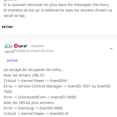
Si tu pouvait retrouver en plus dans les messages d'erreurs,
le moment où ton pc à redémarrer avec les anciens drivers ce
serait le top.
Citer
Mopral
INpactien
Posté(e)
le 4 avril 2012
14 a
AUTEUR
J'ai essayé de récuperer les infos...
Avec les drivers 296.10:
Critical -> Kernel Power -> EventID41
Error -> Service COntrol Manager -> EventID 7001 ou EventID
7026
Error -> DistributedCom -> EventID 10005
Avec les 285.62 plus anciens:
Error -> EventLog -> EventID 6008
Critical -> Kernel Power -> EventID 41