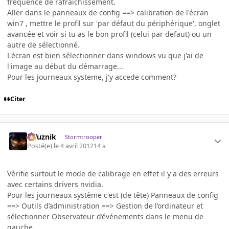
fréquence de rafraichissement.
Aller dans le panneaux de config ==> calibration de l'écran
win7 , mettre le profil sur 'par défaut du périphérique', onglet
avancée et voir si tu as le bon profil (celui par defaut) ou un
autre de sélectionné.
L'écran est bien sélectionner dans windows vu que j'ai de
l'image au début du démarrage...
Pour les journeaux systeme, j'y accede comment?
Citer
refuznik
Stormtrooper
Posté(e)
le 4 avril 2012
14 a
Vérifie surtout le mode de calibrage en effet il y a des erreurs
avec certains drivers nvidia.
Pour les journeaux système c'est (de tête) Panneaux de config
==> Outils d’administration ==> Gestion de l’ordinateur et
sélectionner Observateur d’événements dans le menu de
gauche.