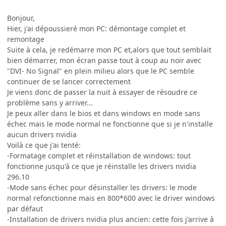
Bonjour,
Hier, j'ai dépoussieré mon PC: démontage complet et
remontage
Suite à cela, je redémarre mon PC et,alors que tout semblait
bien démarrer, mon écran passe tout à coup au noir avec
"DVI- No Signal" en plein milieu alors que le PC semble
continuer de se lancer correctement
Je viens donc de passer la nuit à essayer de résoudre ce
problème sans y arriver...
Je peux aller dans le bios et dans windows en mode sans
échec mais le mode normal ne fonctionne que si je n'installe
aucun drivers nvidia
Voilà ce que j'ai tenté:
-Formatage complet et réinstallation de windows: tout
fonctionne jusqu'à ce que je réinstalle les drivers nvidia
296.10
-Mode sans échec pour désinstaller les drivers: le mode
normal refonctionne mais en 800*600 avec le driver windows
par défaut
-Installation de drivers nvidia plus ancien: cette fois j'arrive à