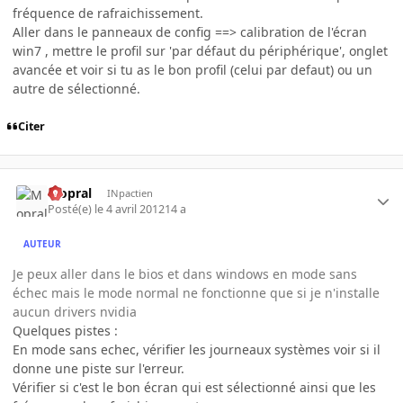
fréquence de rafraichissement.
Aller dans le panneaux de config ==> calibration de l'écran
win7 , mettre le profil sur 'par défaut du périphérique', onglet
avancée et voir si tu as le bon profil (celui par defaut) ou un
autre de sélectionné.
Citer
Mopral
INpactien
Posté(e)
le 4 avril 2012
14 a
AUTEUR
Je peux aller dans le bios et dans windows en mode sans
échec mais le mode normal ne fonctionne que si je n'installe
aucun drivers nvidia
Quelques pistes :
En mode sans echec, vérifier les journeaux systèmes voir si il
donne une piste sur l'erreur.
Vérifier si c'est le bon écran qui est sélectionné ainsi que les