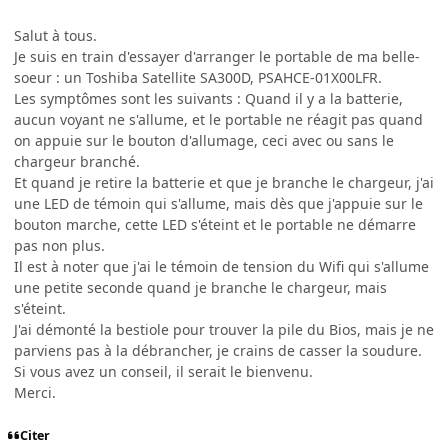
Salut à tous.
Je suis en train d'essayer d'arranger le portable de ma belle-
soeur : un Toshiba Satellite SA300D, PSAHCE-01X00LFR.
Les symptômes sont les suivants : Quand il y a la batterie,
aucun voyant ne s'allume, et le portable ne réagit pas quand
on appuie sur le bouton d'allumage, ceci avec ou sans le
chargeur branché.
Et quand je retire la batterie et que je branche le chargeur, j'ai
une LED de témoin qui s'allume, mais dès que j'appuie sur le
bouton marche, cette LED s'éteint et le portable ne démarre
pas non plus.
Il est à noter que j'ai le témoin de tension du Wifi qui s'allume
une petite seconde quand je branche le chargeur, mais
s'éteint.
J'ai démonté la bestiole pour trouver la pile du Bios, mais je ne
parviens pas à la débrancher, je crains de casser la soudure.
Si vous avez un conseil, il serait le bienvenu.
Merci.
Citer