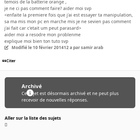
temois de la batterie orange ,
je ne ci pas comment faire? aider moi svp
<enfaite la premiere fois que j'ai est essayer ta manipulation,
sa ma mis mon pc en marche mis je ne sevien pas comment
j'ai fait car c'etait um peut parasard>
aider moi a resodre mon problenme
explique moi bien ton tuto svp
Modifié
le 10 février 2014
12 a
par samir arab
Citer
Archivé
Ce sujet est désormais archivé et ne peut plus
recevoir de nouvelles réponses.
Aller sur la liste des sujets