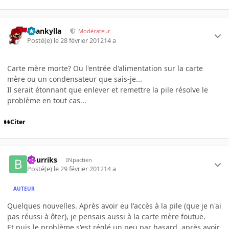
beankylla
Modérateur
Posté(e)
le 28 février 2012
14 a
Carte mère morte? Ou l'entrée d'alimentation sur la carte
mère ou un condensateur que sais-je...
Il serait étonnant que enlever et remettre la pile résolve le
problème en tout cas...
Citer
Bourriks
INpactien
Posté(e)
le 29 février 2012
14 a
AUTEUR
Quelques nouvelles. Après avoir eu l'accès à la pile (que je n'ai
pas réussi à ôter), je pensais aussi à la carte mère foutue.
Et puis le problème s'est réglé un peu par hasard, après avoir