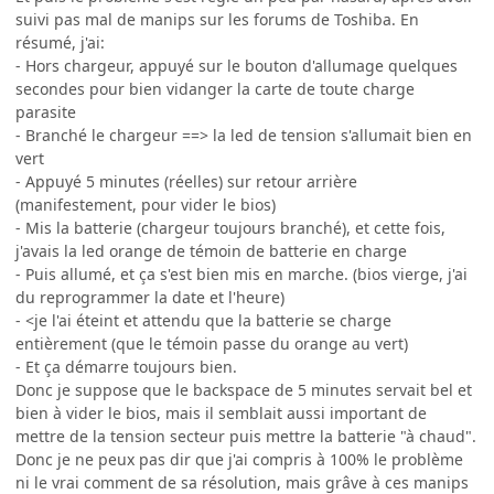
suivi pas mal de manips sur les forums de Toshiba. En
résumé, j'ai:
- Hors chargeur, appuyé sur le bouton d'allumage quelques
secondes pour bien vidanger la carte de toute charge
parasite
- Branché le chargeur ==> la led de tension s'allumait bien en
vert
- Appuyé 5 minutes (réelles) sur retour arrière
(manifestement, pour vider le bios)
- Mis la batterie (chargeur toujours branché), et cette fois,
j'avais la led orange de témoin de batterie en charge
- Puis allumé, et ça s'est bien mis en marche. (bios vierge, j'ai
du reprogrammer la date et l'heure)
- <je l'ai éteint et attendu que la batterie se charge
entièrement (que le témoin passe du orange au vert)
- Et ça démarre toujours bien.
Donc je suppose que le backspace de 5 minutes servait bel et
bien à vider le bios, mais il semblait aussi important de
mettre de la tension secteur puis mettre la batterie "à chaud".
Donc je ne peux pas dir que j'ai compris à 100% le problème
ni le vrai comment de sa résolution, mais grâve à ces manips