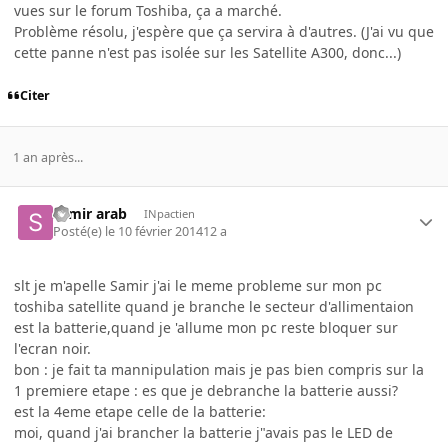
vues sur le forum Toshiba, ça a marché.
Problème résolu, j'espère que ça servira à d'autres. (J'ai vu que
cette panne n'est pas isolée sur les Satellite A300, donc...)
Citer
1 an après...
samir arab
INpactien
Posté(e)
le 10 février 2014
12 a
slt je m'apelle Samir j'ai le meme probleme sur mon pc
toshiba satellite quand je branche le secteur d'allimentaion
est la batterie,quand je 'allume mon pc reste bloquer sur
l'ecran noir.
bon : je fait ta mannipulation mais je pas bien compris sur la
1 premiere etape : es que je debranche la batterie aussi?
est la 4eme etape celle de la batterie:
moi, quand j'ai brancher la batterie j"avais pas le LED de