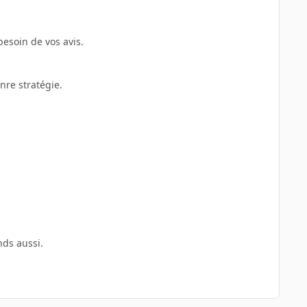
besoin de vos avis.
nre stratégie.
nds aussi.