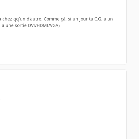
 chez qq'un d'autre. Comme çà, si un jour ta C.G. a un
.M. a une sortie DVI/HDMI/VGA)
.