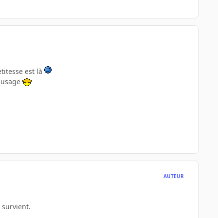
titesse est là
t usage
AUTEUR
 survient.