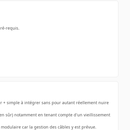
pré-requis.
r + simple à intégrer sans pour autant réellement nuire
ien sûr) notamment en tenant compte d'un vieillissement
odulaire car la gestion des câbles y est prévue.