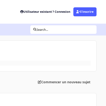
Utilisateur existant ? Connexion
S’inscrire
Search...
Commencer un nouveau sujet