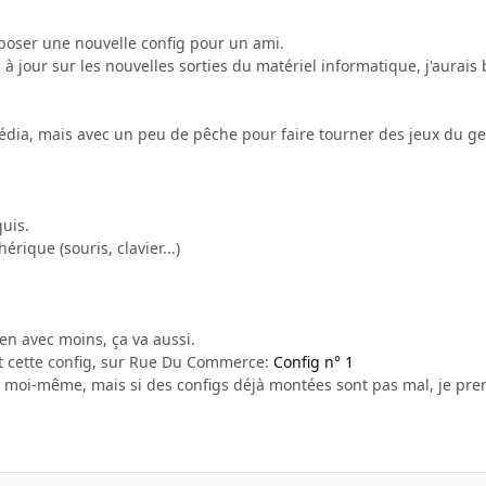
mposer une nouvelle config pour un ami.
à jour sur les nouvelles sorties du matériel informatique, j'aurais 
dia, mais avec un peu de pêche pour faire tourner des jeux du ge
uis.
érique (souris, clavier...)
ien avec moins, ça va aussi.
ait cette config, sur Rue Du Commerce:
Config n° 1
 moi-même, mais si des configs déjà montées sont pas mal, je pre