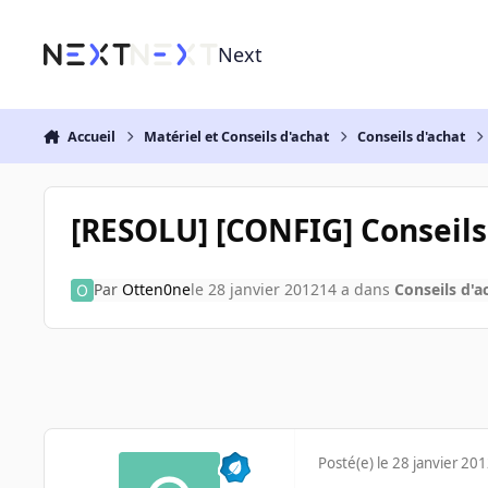
Aller au contenu
Next
Accueil
Matériel et Conseils d'achat
Conseils d'achat
[RESOLU] [CONFIG] Conseils
Par
Otten0ne
le 28 janvier 2012
14 a
dans
Conseils d'a
Posté(e)
le 28 janvier 20