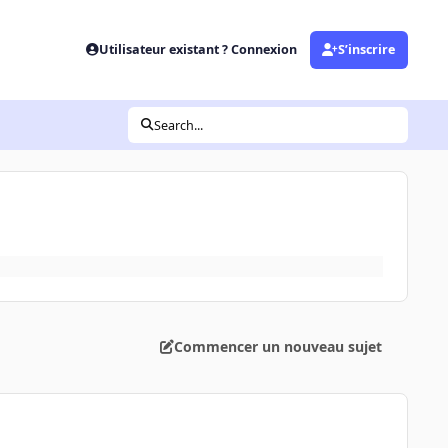
Utilisateur existant ? Connexion
S’inscrire
Search...
Commencer un nouveau sujet