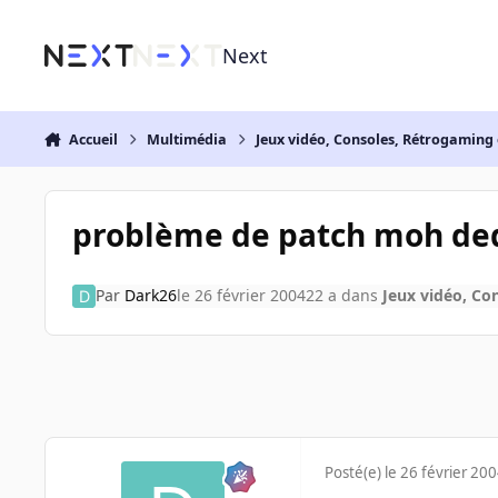
Aller au contenu
Next
Accueil
Multimédia
Jeux vidéo, Consoles, Rétrogaming 
problème de patch moh de
Par
Dark26
le 26 février 2004
22 a
dans
Jeux vidéo, Co
Posté(e)
le 26 février 20