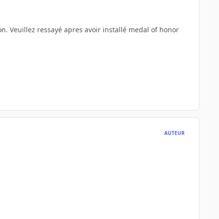
on. Veuillez ressayé apres avoir installé medal of honor
AUTEUR