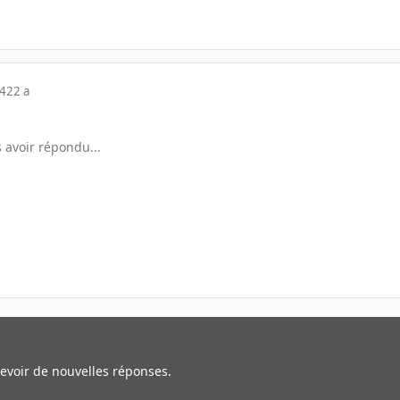
04
22 a
 avoir répondu...
cevoir de nouvelles réponses.