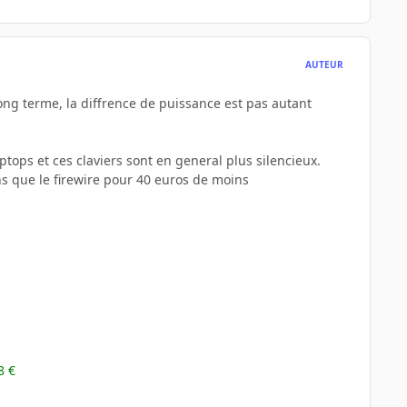
AUTEUR
long terme, la diffrence de puissance est pas autant
aptops et ces claviers sont en general plus silencieux.
ns que le firewire pour 40 euros de moins
8 €