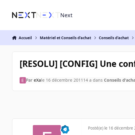
Aller au contenu
Next
Accueil
Matériel et Conseils d'achat
Conseils d'achat
[RESOLU] [CONFIG] Une conf
Par
eXa
le 16 décembre 2011
14 a
dans
Conseils d'ach
Posté(e)
le 16 décembre