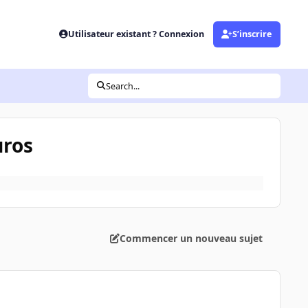
Utilisateur existant ? Connexion
S’inscrire
Search...
uros
Commencer un nouveau sujet