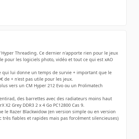
l'Hyper Threading. Ce dernier n'apporte rien pour le jeux
 pour les logiciels photo, vidéo et tout ce qui est xAO
Ce qui lui donne un temps de survie + important que le
 de + n'est pas utile pour les jeux.
 plus vers un CM Hyper 212 Evo ou un Prolimatech
 ventirad, des barrettes avec des radiateurs moins haut
rX X2 Grey DDR3 2 x 4 Go PC12800 Cas 9.
omme le Razer Blackwidow (en version simple ou en version
 très fiables et rapides mais pas forcément silencieuses)