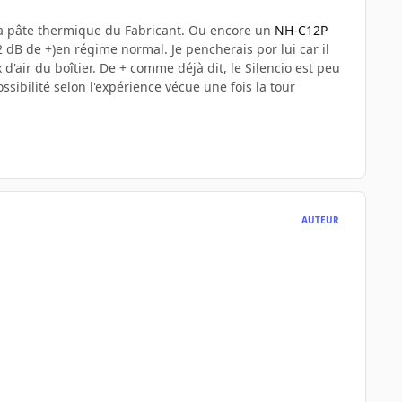
 la pâte thermique du Fabricant. Ou encore un
NH-C12P
 dB de +)en régime normal. Je pencherais por lui car il
 d'air du boîtier. De + comme déjà dit, le Silencio est peu
ibilité selon l'expérience vécue une fois la tour
AUTEUR