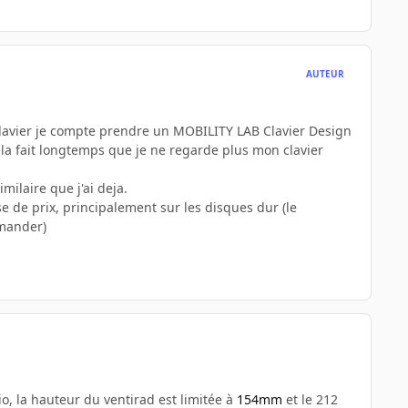
AUTEUR
clavier je compte prendre un MOBILITY LAB Clavier Design
ela fait longtemps que je ne regarde plus mon clavier
ilaire que j'ai deja.
sse de prix, principalement sur les disques dur (le
mmander)
cio, la hauteur du ventirad est limitée à
154mm
et le 212