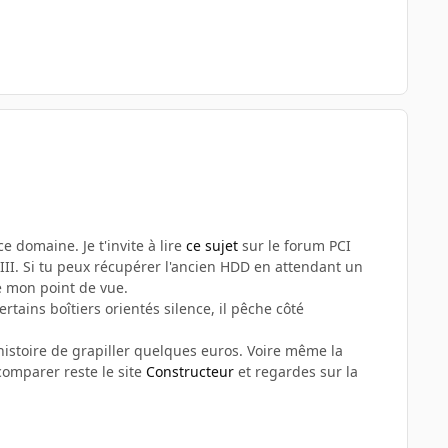
e domaine. Je t'invite à lire
ce sujet
sur le forum PCI
 III. Si tu peux récupérer l'ancien HDD en attendant un
e mon point de vue.
rtains boîtiers orientés silence, il pêche côté
 histoire de grapiller quelques euros. Voire même la
 comparer reste le site
Constructeur
et regardes sur la