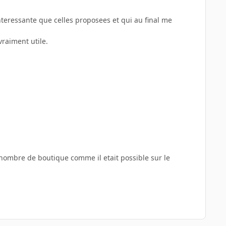
interessante que celles proposees et qui au final me
vraiment utile.
le nombre de boutique comme il etait possible sur le