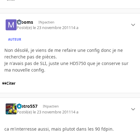
mooms
INpactien
Posté(e)
le 23 novembre 2011
14 a
AUTEUR
Non désolé, je viens de me refaire une config donc je ne
recherche pas de pièces.
Je n'avais pas de SLI, juste une HD5750 que je conserve sur
ma nouvelle config.
Citer
metro557
INpactien
Posté(e)
le 23 novembre 2011
14 a
ca m'interresse aussi, mais plutot dans les 90 fdpin.