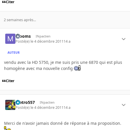
Citer
2 semaines après...
mooms
INpactien
Posté(e)
le 4 décembre 2011
14 a
AUTEUR
vendu avec la HD 5750, je me suis pris une 6870 qui est plus
homogène avec ma nouvelle config
Citer
metro557
INpactien
Posté(e)
le 4 décembre 2011
14 a
Merci de n'avoir jamais donné de réponse à ma proposition.