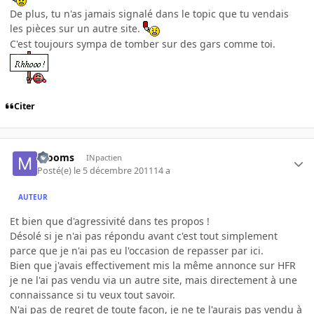
De plus, tu n'as jamais signalé dans le topic que tu vendais
les pièces sur un autre site.
C'est toujours sympa de tomber sur des gars comme toi.
Citer
mooms
INpactien
Posté(e)
le 5 décembre 2011
14 a
AUTEUR
Et bien que d'agressivité dans tes propos !
Désolé si je n'ai pas répondu avant c'est tout simplement
parce que je n'ai pas eu l'occasion de repasser par ici.
Bien que j'avais effectivement mis la même annonce sur HFR
je ne l'ai pas vendu via un autre site, mais directement à une
connaissance si tu veux tout savoir.
N'ai pas de regret de toute façon, je ne te l'aurais pas vendu à