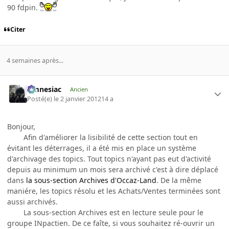
90 fdpin.
Citer
4 semaines après...
Amnesiac
Ancien
Posté(e)
le 2 janvier 2012
14 a
Bonjour,
Afin d'améliorer la lisibilité de cette section tout en
évitant les déterrages, il a été mis en place un système
d'archivage des topics. Tout topics n'ayant pas eut d'activité
depuis au minimum un mois sera archivé c'est à dire déplacé
dans
la sous-section Archives d'Occaz-Land
. De la même
maniére, les topics résolu et les Achats/Ventes terminées sont
aussi archivés.
La sous-section Archives est en lecture seule pour le
groupe INpactien. De ce faîte, si vous souhaitez ré-ouvrir un