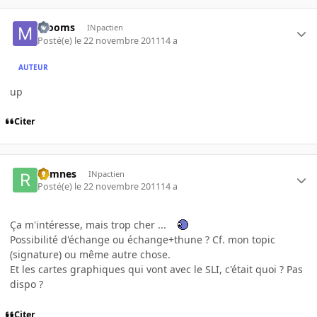
mooms
INpactien
Posté(e)
le 22 novembre 2011
14 a
AUTEUR
up
Citer
Ramnes
INpactien
Posté(e)
le 22 novembre 2011
14 a
Ça m'intéresse, mais trop cher ...
Possibilité d'échange ou échange+thune ? Cf. mon topic
(signature) ou même autre chose.
Et les cartes graphiques qui vont avec le SLI, c'était quoi ? Pas
dispo ?
Citer