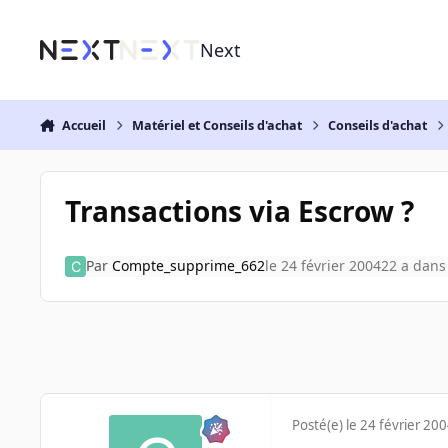
Aller au contenu
Next
Accueil
Matériel et Conseils d'achat
Conseils d'achat
Transactions via Escrow ?
Par
Compte_supprime_662
le 24 février 2004
22 a
dan
Posté(e)
le 24 février 20