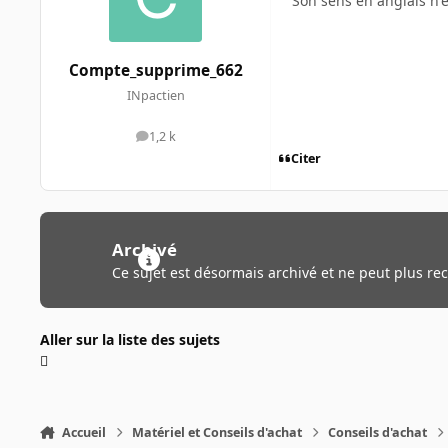
Son sens en anglais n'
Compte_supprime_662
INpactien
1,2 k
messages
Citer
Archivé
Ce sujet est désormais archivé et ne peut plus re
Aller sur la liste des sujets
Accueil
Matériel et Conseils d'achat
Conseils d'achat