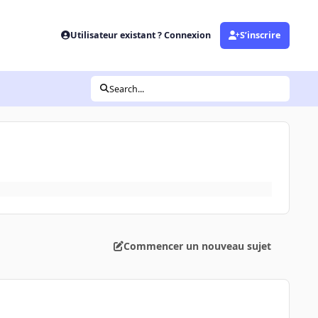
Utilisateur existant ? Connexion
S’inscrire
Search...
Commencer un nouveau sujet