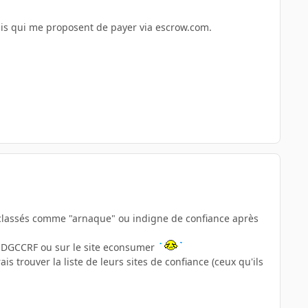
lais qui me proposent de payer via escrow.com.
été classés comme "arnaque" ou indigne de confiance après
la DGCCRF ou sur le site econsumer
is trouver la liste de leurs sites de confiance (ceux qu'ils