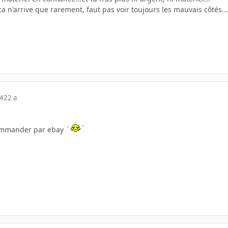
 n'arrive que rarement, faut pas voir toujours les mauvais côtés..
04
22 a
commander par ebay