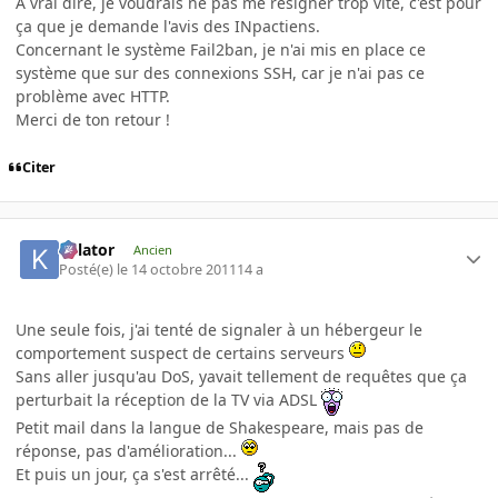
A vrai dire, je voudrais ne pas me résigner trop vite, c'est pour
ça que je demande l'avis des INpactiens.
Concernant le système Fail2ban, je n'ai mis en place ce
système que sur des connexions SSH, car je n'ai pas ce
problème avec HTTP.
Merci de ton retour !
Citer
Killator
Ancien
Posté(e)
le 14 octobre 2011
14 a
Une seule fois, j'ai tenté de signaler à un hébergeur le
comportement suspect de certains serveurs
Sans aller jusqu'au DoS, yavait tellement de requêtes que ça
perturbait la réception de la TV via ADSL
Petit mail dans la langue de Shakespeare, mais pas de
réponse, pas d'amélioration...
Et puis un jour, ça s'est arrêté...