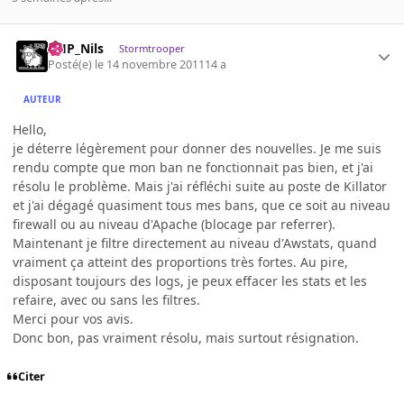
AHP_Nils
Stormtrooper
Posté(e)
le 14 novembre 2011
14 a
AUTEUR
Hello,
je déterre légèrement pour donner des nouvelles. Je me suis
rendu compte que mon ban ne fonctionnait pas bien, et j'ai
résolu le problème. Mais j'ai réfléchi suite au poste de Killator
et j'ai dégagé quasiment tous mes bans, que ce soit au niveau
firewall ou au niveau d'Apache (blocage par referrer).
Maintenant je filtre directement au niveau d'Awstats, quand
vraiment ça atteint des proportions très fortes. Au pire,
disposant toujours des logs, je peux effacer les stats et les
refaire, avec ou sans les filtres.
Merci pour vos avis.
Donc bon, pas vraiment résolu, mais surtout résignation.
Citer