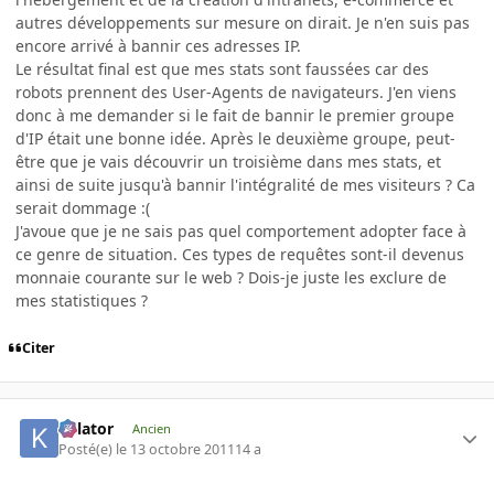
autres développements sur mesure on dirait. Je n'en suis pas
encore arrivé à bannir ces adresses IP.
Le résultat final est que mes stats sont faussées car des
robots prennent des User-Agents de navigateurs. J'en viens
donc à me demander si le fait de bannir le premier groupe
d'IP était une bonne idée. Après le deuxième groupe, peut-
être que je vais découvrir un troisième dans mes stats, et
ainsi de suite jusqu'à bannir l'intégralité de mes visiteurs ? Ca
serait dommage :(
J'avoue que je ne sais pas quel comportement adopter face à
ce genre de situation. Ces types de requêtes sont-il devenus
monnaie courante sur le web ? Dois-je juste les exclure de
mes statistiques ?
Citer
Killator
Ancien
Posté(e)
le 13 octobre 2011
14 a