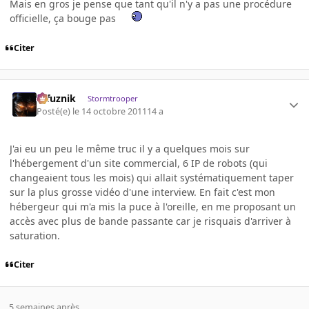
Mais en gros je pense que tant qu'il n'y a pas une procédure
officielle, ça bouge pas
Citer
refuznik
Stormtrooper
Posté(e)
le 14 octobre 2011
14 a
J'ai eu un peu le même truc il y a quelques mois sur
l'hébergement d'un site commercial, 6 IP de robots (qui
changeaient tous les mois) qui allait systématiquement taper
sur la plus grosse vidéo d'une interview. En fait c'est mon
hébergeur qui m'a mis la puce à l'oreille, en me proposant un
accès avec plus de bande passante car je risquais d'arriver à
saturation.
Citer
5 semaines après...