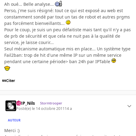
Ah oué... Belle analyse...
Perso, j'me suis résigné: tout ce qui est exposé au web est
constamment sondé par tout un tas de robot et autres prgms
pas forcément bienveillants...
Pour le coup, je suis un peu défaitiste mais tant qu'il n'y a pas
de prb de sécurité et que cela ne nuit pas à la qualité de
service, je laisse courir...
Seul mécanisme automatique mis en place... Un système type
Fail2ban: trop de hit d'une même IP sur un même service
pendant une certaine période> ban 24h par IPTable
Citer
AHP_Nils
Stormtrooper
Posté(e)
le 14 octobre 2011
14 a
AUTEUR
Merci :)